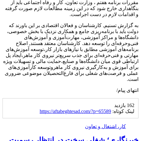
مقررات برنامه هفتم ، وزارت تعاون، کار و رفاه اجتماعی باید از
بنگاهداری خارج شود که در این زمینه مطالعات لازم صورت گرفته
و اقدامات لازم در دست اجراست.
به گزارش تسنیم, کارشناسان و فعالان اقتصادی بر این باورند که
دولت باید با برنامه‌ریزی جامع و همکاری نزدیک با بخش خصوصی،
دانشگاه‌ها و مراکز آموزشی، مهارت‌آموزی و آموزش‌های
فنی‌وحرفه‌ای را توسعه دهد. کارشناسان معتقد هستند, اصلاح
برنامه‌های آموزشی مطابق با نیازهای بازار کار،توسعه آموزش‌های
مهارتی و فنی‌حرفه‌ای برای جذب سریع‌تر نیروی کار ماهر،ایجاد پل
ارتباطی قوی میان دانشگاه‌ها و صنایع،حمایت مالی و تسهیلات ویژه
برای آموزش و به‌کارگیری نیروی کار ماهروتوسعه کارآموزی‌های
عملی و فرصت‌های شغلی برای فارغ‌التحصیلان موضوعی ضروری
است.
انتهای پیام/
162 بازدید
لینک کوتاه:
https://aftabeghtesad.com/?p=65589
کار، اشتغال و تعاون
خبرنگاری؛ شغلی سخت در انتظار رسمیت