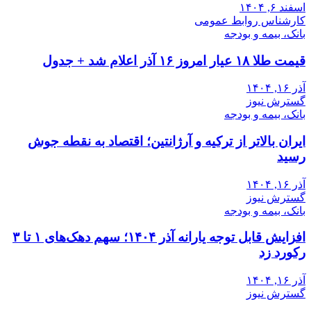
اسفند ۶, ۱۴۰۴
کارشناس روابط عمومی
بانک، بیمه و بودجه
قیمت طلا ۱۸ عیار امروز ۱۶ آذر اعلام شد + جدول
آذر ۱۶, ۱۴۰۴
گسترش نیوز
بانک، بیمه و بودجه
ایران بالاتر از ترکیه و آرژانتین؛ اقتصاد به نقطه جوش
رسید
آذر ۱۶, ۱۴۰۴
گسترش نیوز
بانک، بیمه و بودجه
افزایش قابل توجه یارانه آذر ۱۴۰۴؛ سهم دهک‌های ۱ تا ۳
رکورد زد
آذر ۱۶, ۱۴۰۴
گسترش نیوز