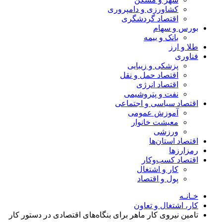
کشاورزی و دامپروری
اقتصاد گردشگری
بورس و سهام
بانک و بیمه
طلا و ارز
فناوری
پزشکی و زیبایی
اقتصاد حمل و نقل
اقتصاد انرژی
نفت و پتروشیمی
اقتصاد سیاسی و اجتماعی
آموزش عمومی
معیشت خانوار
ورزشی
اقتصاد استان‌ها
رمزارزها
اقتصاد کسب‌و‌کار
کار و اشتغال
پول و اقتصاد
خـانـه
کار، اشتغال و تعاون
تامین نیروی کار ماهر برای بنگاه‌های اقتصادی در دستور کار