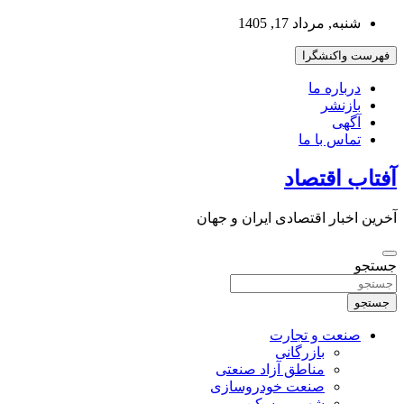
به
شنبه, مرداد 17, 1405
محتوا
بروید
فهرست واکنشگرا
درباره ما
بازنشر
آگهی
تماس با ما
آفتاب اقتصاد
آخرین اخبار اقتصادی ایران و جهان
جستجو
جستجو
صنعت و تجارت
بازرگانی
مناطق آزاد صنعتی
صنعت خودروسازی
شهر و مسکن