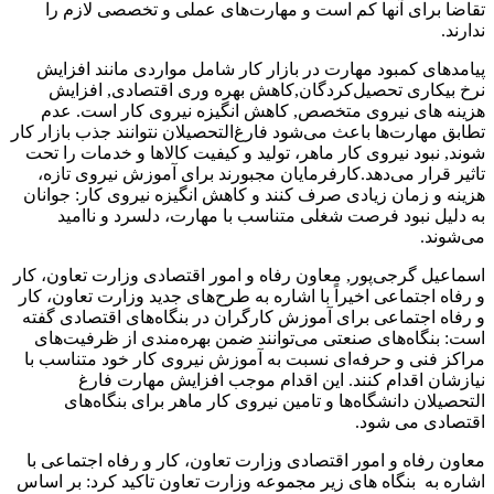
تقاضا برای آنها کم است و مهارت‌های عملی و تخصصی لازم را
ندارند.
پیامدهای کمبود مهارت در بازار کار شامل مواردی مانند افزایش
نرخ بیکاری تحصیل‌کردگان,کاهش بهره وری اقتصادی, افزایش
هزینه های نیروی متخصص, کاهش انگیزه نیروی کار است. عدم
تطابق مهارت‌ها باعث می‌شود فارغ‌التحصیلان نتوانند جذب بازار کار
شوند, نبود نیروی کار ماهر، تولید و کیفیت کالاها و خدمات را تحت
تاثیر قرار می‌دهد.کارفرمایان مجبورند برای آموزش نیروی تازه،
هزینه و زمان زیادی صرف کنند و کاهش انگیزه نیروی کار: جوانان
به دلیل نبود فرصت شغلی متناسب با مهارت، دلسرد و ناامید
می‌شوند.
اسماعیل گرجی‌پور, معاون رفاه و امور اقتصادی وزارت تعاون، کار
و رفاه اجتماعی اخیراً با اشاره به طرح‌های جدید وزارت تعاون، کار
و رفاه اجتماعی برای آموزش کارگران در بنگاه‌های اقتصادی گفته
است: بنگاه‌های صنعتی می‌توانند ضمن بهره‌مندی از ظرفیت‌های
مراکز فنی و حرفه‌ای نسبت به آموزش نیروی کار خود متناسب با
نیازشان اقدام کنند. این اقدام موجب افزایش مهارت فارغ
التحصیلان دانشگاه‌ها و تامین نیروی کار ماهر برای بنگاه‌های
اقتصادی می شود.
معاون رفاه و امور اقتصادی وزارت تعاون، کار و رفاه اجتماعی با
اشاره به بنگاه های زیر مجموعه وزارت تعاون تاکید کرد: بر اساس