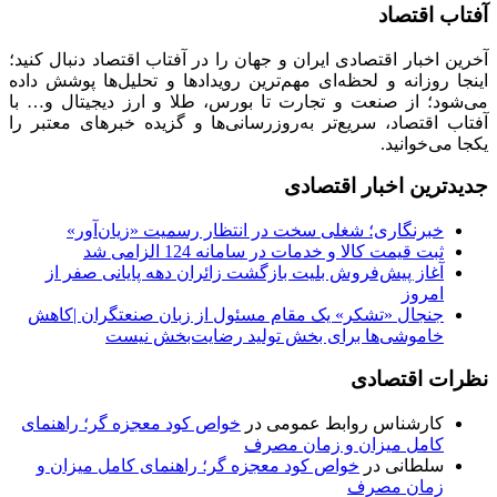
آفتاب اقتصاد
آخرین اخبار اقتصادی ایران و جهان را در آفتاب اقتصاد دنبال کنید؛
اینجا روزانه و لحظه‌ای مهم‌ترین رویدادها و تحلیل‌ها پوشش داده
می‌شود؛ از صنعت و تجارت تا بورس، طلا و ارز دیجیتال و… با
آفتاب اقتصاد، سریع‌تر به‌روزرسانی‌ها و گزیده خبرهای معتبر را
یکجا می‌خوانید.
جدیدترین اخبار اقتصادی
خبرنگاری؛ شغلی سخت در انتظار رسمیت «زیان‌آور»
ثبت قیمت کالا و خدمات در سامانه 124 الزامی شد
آغاز پیش‌فروش بلیت بازگشت زائران دهه پایانی صفر از
امروز
جنجال «تشکر» یک مقام مسئول از زبان صنعتگران |کاهش
خاموشی‌ها برای بخش تولید رضایت‌بخش نیست
نظرات اقتصادی
کارشناس روابط عمومی
در
خواص کود معجزه گر؛ راهنمای
کامل میزان و زمان مصرف
سلطانی
در
خواص کود معجزه گر؛ راهنمای کامل میزان و
زمان مصرف