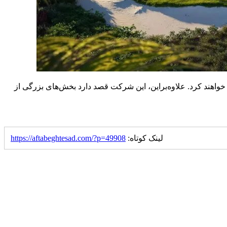
ام کرده که تا سال ۲۰۳۰ تمامی عملیات‌های پروژه از انرژی‌های تجدیدپذیر ۱۰۰ درصدی استفاده خواهند کرد. علاوه‌براین، این شرکت قصد دارد بخش‌های بزرگی از
لینک کوتاه:
https://aftabeghtesad.com/?p=49908