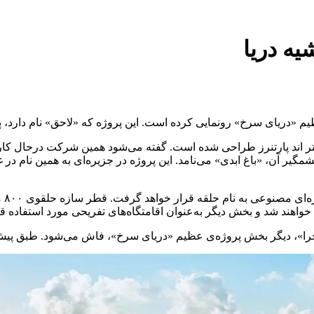
یه دریا
یم «دریای سرخ» رونمایی کرده است. این پروژه که «لاحق» نام دارد،
گیر آن، «باغ ابدی» می‌نامد. این پروژه در جزیره‌ای به همین نام 
به‌
ند شد و بخش دیگر به‌عنوان اقامتگاه‌های تفریحی مورد استفاده قرا
بخش پروژه‌ی عظیم «دریای سرخ»، فاش می‌شود. طبق پیش‌بینی‌ها پروژه‌ی لاح