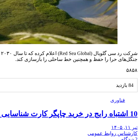
جنگل‌های حرا را حفظ و همچنین خط ساحلی را بازسازی کند.
۵۸۵۸
84 بازدید
فناوری
10 اشتباه رایج در خرید چاپگر کارت شناسایی و راه‌حل آن‌ها
تیر ۱۱, ۱۴۰۵
کارشناس روابط عمومی
2 دیدگاه