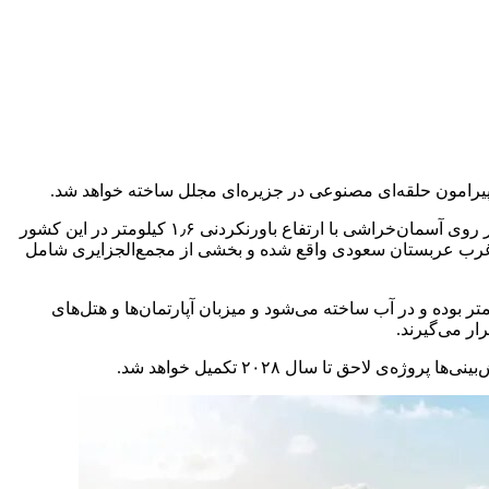
 پیرامون حلقه‌ای مصنوعی در جزیره‌ای مجلل ساخته خواهد شد.
به نقل از زومیت، طرح لاحق توسط شرکت برجسته‌ی بریتانیایی فاستر اند پارتنرز طراحی شده است. گفته می‌شود همین شرکت درحال کار روی آسمان‌خراشی با ارتفاع باورنکردنی ۱٫۶ کیلومتر در این کشور
در غرب عربستان سعودی واقع شده و بخشی از مجمع‌الجزایری شامل
گزارش نیواطلس، جزیره ۴۰۰ هکتار وسعت دارد و در مرکز آن سازه‌ای مصنوعی به نام حلقه قرار خواهد گرفت. قطر سازه حلقوی ۸۰۰ متر بوده و در آب ساخته می‌شود و میزبان آپارتمان‌ها و هتل‌های
ر می‌گیرند.
ق تا سال ۲۰۲۸ تکمیل خواهد شد.