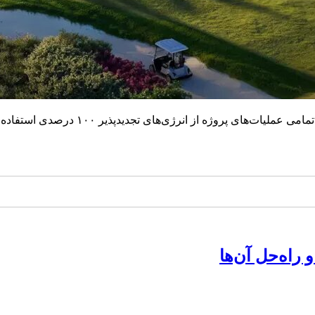
شرکت رد سی گلوبال (Red Sea Global) اعل