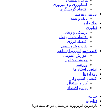
کشاورزی و دامپروری
اقتصاد گردشگری
بورس و سهام
بانک و بیمه
طلا و ارز
فناوری
پزشکی و زیبایی
اقتصاد حمل و نقل
اقتصاد انرژی
نفت و پتروشیمی
اقتصاد سیاسی و اجتماعی
آموزش عمومی
معیشت خانوار
ورزشی
اقتصاد استان‌ها
رمزارزها
اقتصاد کسب‌و‌کار
کار و اشتغال
پول و اقتصاد
خـانـه
فناوری
تازه‌ترین ابرپروژه عربستان در حاشیه دریا