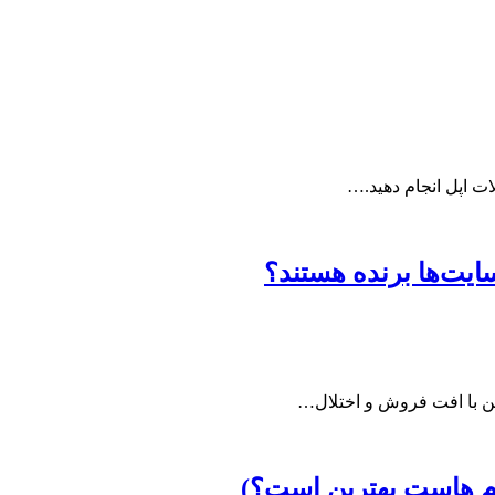
ات اپل انجام دهید.…
ایت‌ها برنده هستند؟
این با افت فروش و اختلال…
م هاست بهترین است؟)