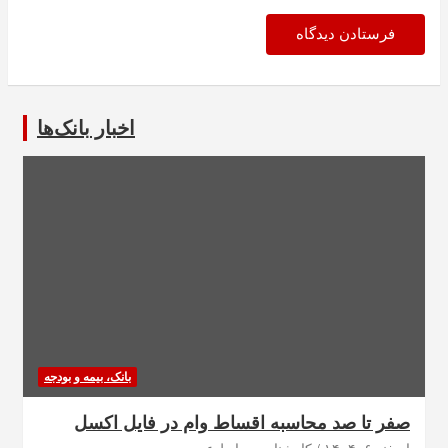
اخبار بانک‌ها
بانک، بیمه و بودجه
صفر تا صد محاسبه اقساط وام در فایل اکسل