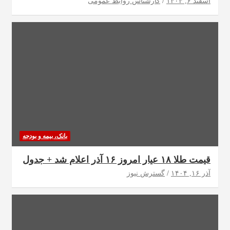
اسفند ۶, ۱۴۰۴
کارشناس روابط عمومی
بانک، بیمه و بودجه
قیمت طلا ۱۸ عیار امروز ۱۶ آذر اعلام شد + جدول
آذر ۱۶, ۱۴۰۴
گسترش نیوز