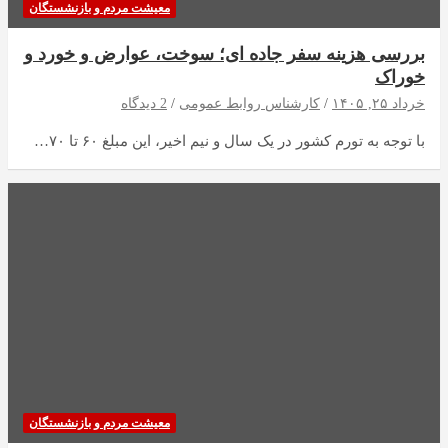
معیشت مردم و بازنشستگان
بررسی هزینه سفر جاده ای؛ سوخت، عوارض و خورد و
خوراک
خرداد ۲۵, ۱۴۰۵
کارشناس روابط عمومی
2 دیدگاه
با توجه به تورم کشور در یک سال و نیم اخیر، این مبلغ ۶۰ تا ۷۰…
معیشت مردم و بازنشستگان