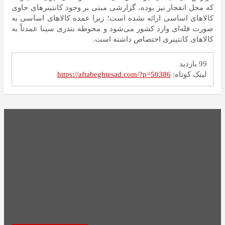
که محل انفجار نیز بوده، گزارشی مبنی بر وجود کانتینر‌های حاوی
کالا‌های اساسی ارائه نشده است؛ زیرا عمده کالا‌های اساسی به
صورت فله‌ای وارد کشور می‌شود و محوطه بندری سینا عمدتاً به
کالا‌های کانتینری اختصاص داشته است.
99 بازدید
لینک کوتاه:
https://aftabeghtesad.com/?p=50386