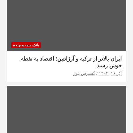
بانک، بیمه و بودجه
ایران بالاتر از ترکیه و آرژانتین؛ اقتصاد به نقطه
جوش رسید
آذر ۱۶, ۱۴۰۴
گسترش نیوز