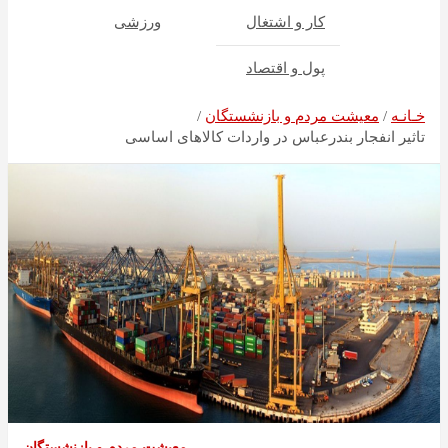
کار و اشتغال
ورزشی
پول و اقتصاد
خـانـه
معیشت مردم و بازنشستگان
تاثیر انفجار بندرعباس در واردات کالا‌های اساسی
معیشت مردم و بازنشستگان