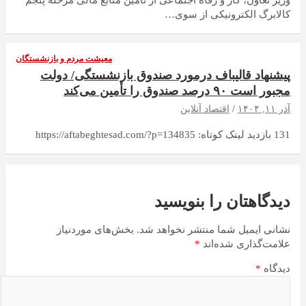
وزیر تعاون، کار و رفاه اجتماعی از تامین منابع مالی مرحله پنجم
کالابرگ الکترونیکی از سوی…
معیشت مردم و بازنشستگان
پیشنهاد قالیباف درمورد صندوق بازنشستگی/ دولت
مجبور است ۹۰ درصد صندوق را تأمین می‌کند
آذر ۱۱, ۱۴۰۴
اقتصاد آنلاین
131 بازدید لینک کوتاه: https://aftabeghtesad.com/?p=134835
دیدگاهتان را بنویسید
نشانی ایمیل شما منتشر نخواهد شد.
بخش‌های موردنیاز
علامت‌گذاری شده‌اند
*
دیدگاه
*