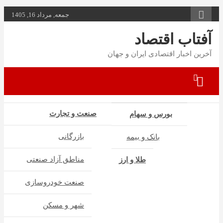
به
جمعه, مرداد 16, 1405
محتوا
بروید
آفتاب اقتصاد
آخرین اخبار اقتصادی ایران و جهان
صنعت و تجارت
بورس و سهام
بازرگانی
بانک و بیمه
مناطق آزاد صنعتی
طلا و ارز
صنعت خودروسازی
شهر و مسکن