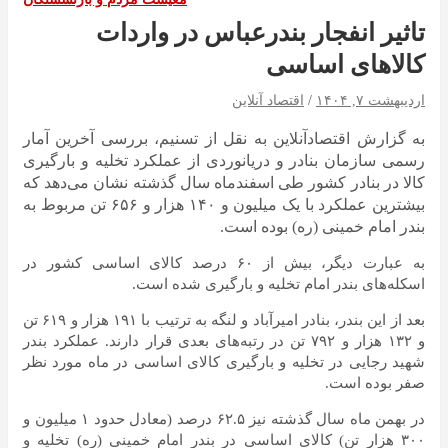
تاثیر انفجار بندرعباس در واردات
کالا‌های اساسی
اردیبهشت ۷, ۱۴۰۴
اقتصاد آنلاین
به گزارش اقتصادآنلاین به نقل از تسنیم، بررسی آخرین آمار
رسمی سازمان بنادر و دریانوردی از عملکرد تخلیه و بارگیری
کالا در بنادر کشور طی اسفندماه سال گذشته نشان می‌دهد که
بیشترین عملکرد با یک میلیون و ۱۴۰ هزار و ۶۵۶ تن مربوط به
بندر امام خمینی (ره) بوده است.
به عبارت دیگر، بیش از ۶۰ درصد کالای اساسی کشور در
اسکله‌های بندر امام تخلیه و بارگیری شده است.
بعد از این بندر، بنادر امیرآباد و لنگه به ترتیب با ۱۹۱ هزار و ۶۱۹ تن
و ۱۳۲ هزار و ۷۹۲ تن در رتبه‌های بعدی قرار دارند. عملکرد بندر
شهید رجایی در تخلیه و بارگیری کالای اساسی در ماه مورد نظر
صفر بوده است.
در بهمن ماه سال گذشته نیز ۶۲.۵ درصد (معادل حدود ۱ میلیون و
۳۰۰ هزار تن) کالای اساسی در بندر امام خمینی (ره) تخلیه و