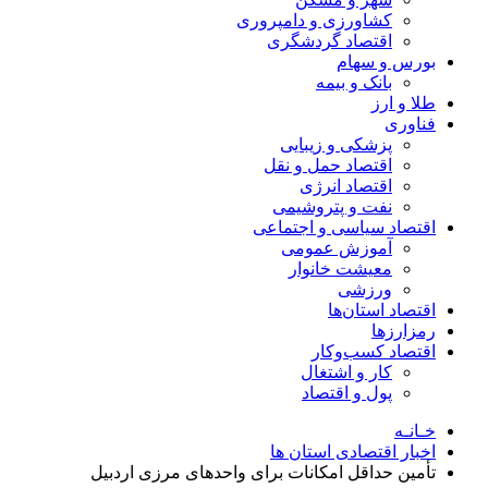
کشاورزی و دامپروری
اقتصاد گردشگری
بورس و سهام
بانک و بیمه
طلا و ارز
فناوری
پزشکی و زیبایی
اقتصاد حمل و نقل
اقتصاد انرژی
نفت و پتروشیمی
اقتصاد سیاسی و اجتماعی
آموزش عمومی
معیشت خانوار
ورزشی
اقتصاد استان‌ها
رمزارزها
اقتصاد کسب‌و‌کار
کار و اشتغال
پول و اقتصاد
خـانـه
اخبار اقتصادی استان ها
تأمین حداقل امکانات برای واحدهای مرزی اردبیل