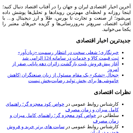
آخرین اخبار اقتصادی ایران و جهان را در آفتاب اقتصاد دنبال کنید؛
اینجا روزانه و لحظه‌ای مهم‌ترین رویدادها و تحلیل‌ها پوشش داده
می‌شود؛ از صنعت و تجارت تا بورس، طلا و ارز دیجیتال و… با
آفتاب اقتصاد، سریع‌تر به‌روزرسانی‌ها و گزیده خبرهای معتبر را
یکجا می‌خوانید.
جدیدترین اخبار اقتصادی
خبرنگاری؛ شغلی سخت در انتظار رسمیت «زیان‌آور»
ثبت قیمت کالا و خدمات در سامانه 124 الزامی شد
آغاز پیش‌فروش بلیت بازگشت زائران دهه پایانی صفر از
امروز
جنجال «تشکر» یک مقام مسئول از زبان صنعتگران |کاهش
خاموشی‌ها برای بخش تولید رضایت‌بخش نیست
نظرات اقتصادی
کارشناس روابط عمومی
در
خواص کود معجزه گر؛ راهنمای
کامل میزان و زمان مصرف
سلطانی
در
خواص کود معجزه گر؛ راهنمای کامل میزان و
زمان مصرف
کارشناس روابط عمومی
در
سایت های برتر خرید و فروش
خودرو در ایران