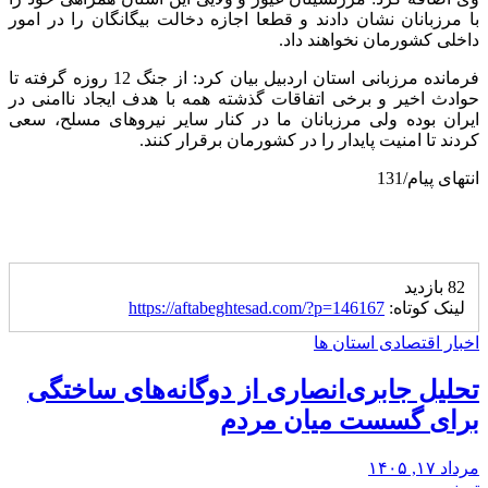
با مرزبانان نشان دادند و قطعا اجازه دخالت بیگانگان را در امور
داخلی کشورمان نخواهند داد.
فرمانده مرزبانی استان اردبیل بیان کرد: از جنگ 12 روزه گرفته تا
حوادث اخیر و برخی اتفاقات گذشته همه با هدف ایجاد ناامنی در
ایران بوده ولی مرزبانان ما در کنار سایر نیروهای مسلح، سعی
کردند تا امنیت پایدار را در کشورمان برقرار کنند.
انتهای پیام/131
82 بازدید
لینک کوتاه:
https://aftabeghtesad.com/?p=146167
اخبار اقتصادی استان ها
تحلیل جابری‌انصاری از دوگانه‌های ساختگی
‌برای گسست میان مردم
مرداد ۱۷, ۱۴۰۵