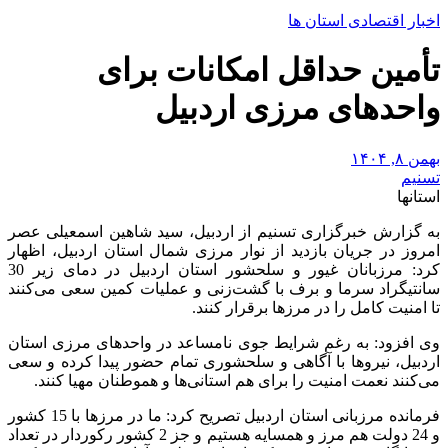
اخبار اقتصادی استان ها
تأمین حداقل امکانات برای
واحدهای مرزی اردبیل
بهمن ۸, ۱۴۰۴
تسنیم
استانها
به گزارش خبرگزاری تسنیم از اردبیل، سید شاهین اسمعیلی عصر
امروز در جریان بازدید از نوار مرزی شمال استان اردبیل، اظهار
کرد: مرزبانان غیور و سلحشور استان اردبیل در دمای زیر 30
سانتیگراد سرما و برف با گشت‌زنی و عملیات کمین سعی می‌کنند
تا امنیت کامل را در مرزها برقرار کنند.
وی افزود: به رغم شرایط جوی نامساعد در واحدهای مرزی استان
اردبیل، نیروها با آگاهی و سلحشوری تمام حضور پیدا کرده و سعی
می‌کنند نعمت امنیت را برای هم استانی‌ها و هموطنان مهیا کنند.
فرمانده مرزبانی استان اردبیل تصریح کرد: ما در مرزها با 15 کشور
و 24 دولت هم مرز و همسایه هستیم و جز 2 کشور رکوردار در تعداد