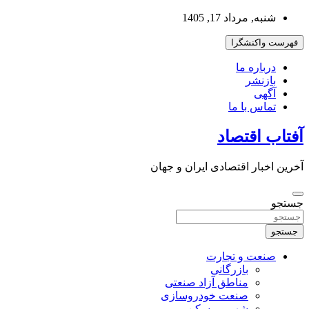
به
شنبه, مرداد 17, 1405
محتوا
بروید
فهرست واکنشگرا
درباره ما
بازنشر
آگهی
تماس با ما
آفتاب اقتصاد
آخرین اخبار اقتصادی ایران و جهان
جستجو
جستجو
صنعت و تجارت
بازرگانی
مناطق آزاد صنعتی
صنعت خودروسازی
شهر و مسکن