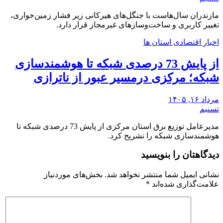
مازندران سال‌هاست با جنگل‌های هیرکانی زیر فشار زمین‌خواری،
تغییر کاربری و ساخت‌وسازهای غیرمجاز قرار دارد.
اخبار اقتصادی استان ها
از پایش 73 درصدی شبکه تا هوشمندسازی
شبکه؛ مرکزی درمسیر عبور از ناترازی
مرداد ۱۶, ۱۴۰۵
تسنیم
مدیرعامل توزیع برق استان مرکزی از پایش 73 درصدی شبکه تا
هوشمندسازی شبکه را تشریح کرد.
دیدگاهتان را بنویسید
نشانی ایمیل شما منتشر نخواهد شد.
بخش‌های موردنیاز
علامت‌گذاری شده‌اند
*