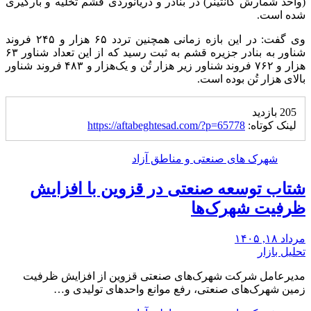
(واحد شمارش کانتینر) در بنادر و دریانوردی قشم تخلیه و بارگیری
شده است.
وی گفت: در این بازه زمانی همچنین تردد ۶۵ هزار و ۲۴۵ فروند
شناور به بنادر جزیره قشم به ثبت رسید که از این تعداد شناور ۶۳
هزار و ۷۶۲ فروند شناور زیر هزار تُن و یک‌هزار و ۴۸۳ فروند شناور
بالای هزار تُن بوده است.
205 بازدید
لینک کوتاه:
https://aftabeghtesad.com/?p=65778
شهرک های صنعتی و مناطق آزاد
شتاب توسعه صنعتی در قزوین با افزایش
ظرفیت شهرک‌ها
مرداد ۱۸, ۱۴۰۵
تحلیل بازار
مدیرعامل شرکت شهرک‌های صنعتی قزوین از افزایش ظرفیت
زمین شهرک‌های صنعتی، رفع موانع واحدهای تولیدی و…