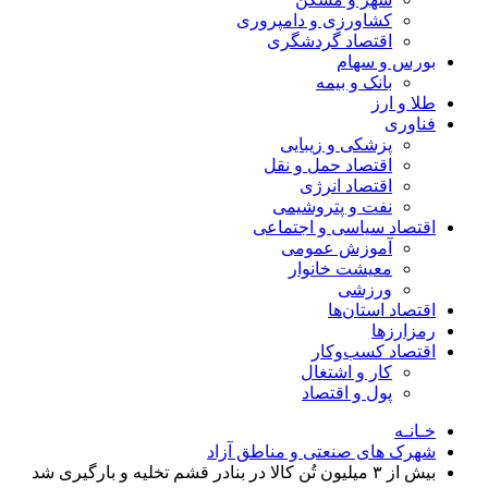
کشاورزی و دامپروری
اقتصاد گردشگری
بورس و سهام
بانک و بیمه
طلا و ارز
فناوری
پزشکی و زیبایی
اقتصاد حمل و نقل
اقتصاد انرژی
نفت و پتروشیمی
اقتصاد سیاسی و اجتماعی
آموزش عمومی
معیشت خانوار
ورزشی
اقتصاد استان‌ها
رمزارزها
اقتصاد کسب‌و‌کار
کار و اشتغال
پول و اقتصاد
خـانـه
شهرک های صنعتی و مناطق آزاد
بیش از ۳ میلیون تُن کالا در بنادر قشم تخلیه‌ و بارگیری شد