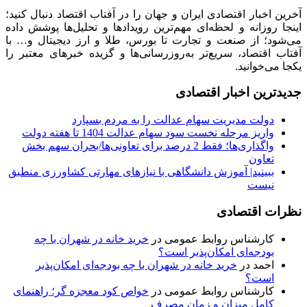
آخرین اخبار اقتصادی ایران و جهان را در آفتاب اقتصاد دنبال کنید؛
اینجا روزانه و لحظه‌ای مهم‌ترین رویدادها و تحلیل‌ها پوشش داده
می‌شود؛ از صنعت و تجارت تا بورس، طلا و ارز دیجیتال و… با
آفتاب اقتصاد، سریع‌تر به‌روزرسانی‌ها و گزیده خبرهای معتبر را
یکجا می‌خوانید.
جدیدترین اخبار اقتصادی
دولت مدیریت سهام عدالت را به مردم بسپارد
واریز مرحله نخست سود سهام عدالت 1404 تا هفته دولت
واگذاری‌ها؛ فقط 2 درصد برای تعاونی‌ها/بحران سهم بخش
تعاون
ببینید| آموزش دانشگاهی با نیازهای مهارتی کشاورزی منطبق
نیست
نظرات اقتصادی
کارشناس روابط عمومی
در
خرید خانه در شهران با چه
بودجه‌ای امکان‌پذیر است؟
احمد
در
خرید خانه در شهران با چه بودجه‌ای امکان‌پذیر
است؟
کارشناس روابط عمومی
در
خواص کود معجزه گر؛ راهنمای
کامل میزان و زمان مصرف