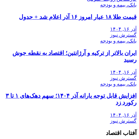
بانک، بیمه و بودجه
قیمت طلا ۱۸ عیار امروز ۱۶ آذر اعلام شد + جدول
آذر ۱۶, ۱۴۰۴
گسترش نیوز
بانک، بیمه و بودجه
ایران بالاتر از ترکیه و آرژانتین؛ اقتصاد به نقطه جوش
رسید
آذر ۱۶, ۱۴۰۴
گسترش نیوز
بانک، بیمه و بودجه
افزایش قابل توجه یارانه آذر ۱۴۰۴؛ سهم دهک‌های ۱ تا ۳
رکورد زد
آذر ۱۶, ۱۴۰۴
گسترش نیوز
آفتاب اقتصاد