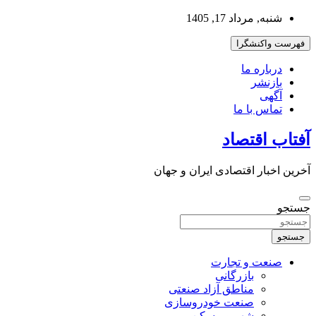
به
شنبه, مرداد 17, 1405
محتوا
بروید
فهرست واکنشگرا
درباره ما
بازنشر
آگهی
تماس با ما
آفتاب اقتصاد
آخرین اخبار اقتصادی ایران و جهان
جستجو
جستجو
صنعت و تجارت
بازرگانی
مناطق آزاد صنعتی
صنعت خودروسازی
شهر و مسکن