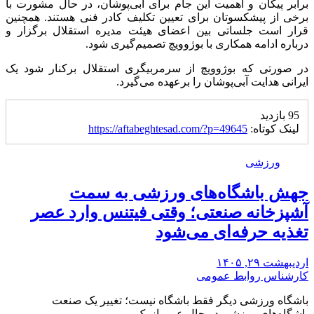
برابر پیکان و اهمیت این جام برای آبی‌پوشان، در حال مشورت با
برخی از پیشکسوتان برای تعیین تکلیف کادر فنی هستند. همچنین
قرار است جلساتی بین اعضای هیئت مدیره استقلال برگزار و
درباره ادامه همکاری با بوژوویچ تصمیم‌گیری شود.
در صورتی که بوژوویچ از سرمربیگری استقلال برکنار شود یک
ایرانی هدایت آبی‌پوشان را برعهده می‌گیرد.
95 بازدید
لینک کوتاه:
https://aftabeghtesad.com/?p=49645
ورزشی
جهش باشگاه‌های ورزشی به سمت
آشپزخانه صنعتی؛ وقتی فیتنس وارد عصر
تغذیه حرفه‌ای می‌شود
اردیبهشت ۲۹, ۱۴۰۵
کارشناس روابط عمومی
باشگاه ورزشی دیگر فقط باشگاه نیست؛ تغییر یک صنعت
باشگاه‌های ورزشی در حال عبور از یک…