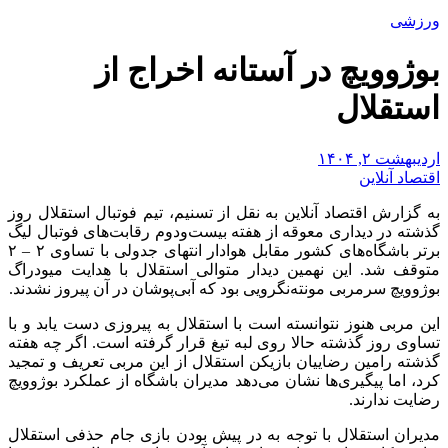
ورزشی
بوژوویچ در آستانه اخراج از
استقلال
اردیبهشت ۲, ۱۴۰۴
اقتصاد آنلاین
به گزارش اقتصاد آنلاین به نقل از تسنیم، تیم فوتبال استقلال روز
گذشته در دیداری معوقه از هفته بیست‌ودوم رقابت‌های فوتبال لیگ
برتر باشگاه‌های کشور مقابل هوادار انتهای جدولی با تساوی ۲ – ۲
متوقف شد. این نهمین دیدار متوالی استقلال با هدایت میودراگ
بوژوویچ سرمربی مونته‌نگرویی بود که آبی‌پوشان در آن پیروز نشدند.
این مربی هنوز نتوانسته است با استقلال به پیروزی دست یابد و با
تساوی روز گذشته حالا روی لبه تیغ قرار گرفته است. اگر چه هفته
گذشته رامین رضاییان بازیکن استقلال از این مربی تعریف و تمجید
کرد، اما پیگیری‌ها نشان می‌دهد مدیران باشگاه از عملکرد بوژوویچ
رضایت ندارند.
مدیران استقلال با توجه به در پیش بودن بازی جام حذفی استقلال