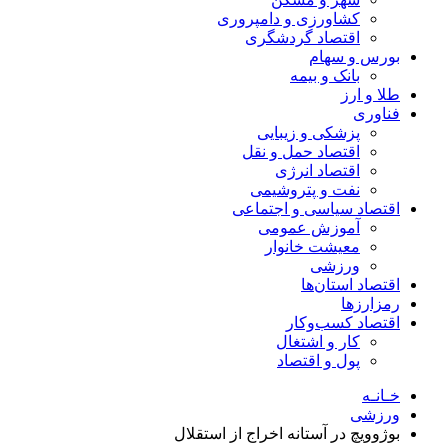
کشاورزی و دامپروری
اقتصاد گردشگری
بورس و سهام
بانک و بیمه
طلا و ارز
فناوری
پزشکی و زیبایی
اقتصاد حمل و نقل
اقتصاد انرژی
نفت و پتروشیمی
اقتصاد سیاسی و اجتماعی
آموزش عمومی
معیشت خانوار
ورزشی
اقتصاد استان‌ها
رمزارزها
اقتصاد کسب‌و‌کار
کار و اشتغال
پول و اقتصاد
خـانـه
ورزشی
بوژوویچ در آستانه اخراج از استقلال