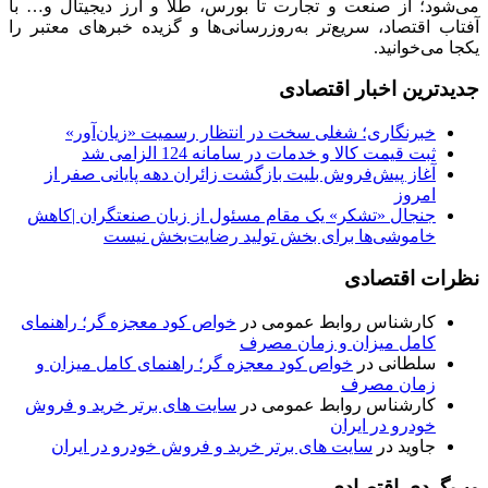
می‌شود؛ از صنعت و تجارت تا بورس، طلا و ارز دیجیتال و… با
آفتاب اقتصاد، سریع‌تر به‌روزرسانی‌ها و گزیده خبرهای معتبر را
یکجا می‌خوانید.
جدیدترین اخبار اقتصادی
خبرنگاری؛ شغلی سخت در انتظار رسمیت «زیان‌آور»
ثبت قیمت کالا و خدمات در سامانه 124 الزامی شد
آغاز پیش‌فروش بلیت بازگشت زائران دهه پایانی صفر از
امروز
جنجال «تشکر» یک مقام مسئول از زبان صنعتگران |کاهش
خاموشی‌ها برای بخش تولید رضایت‌بخش نیست
نظرات اقتصادی
کارشناس روابط عمومی
در
خواص کود معجزه گر؛ راهنمای
کامل میزان و زمان مصرف
سلطانی
در
خواص کود معجزه گر؛ راهنمای کامل میزان و
زمان مصرف
کارشناس روابط عمومی
در
سایت های برتر خرید و فروش
خودرو در ایران
جاوید
در
سایت های برتر خرید و فروش خودرو در ایران
وب‌گردی اقتصادی