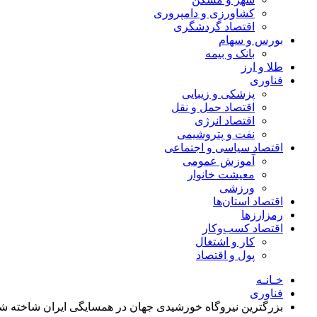
کشاورزی و دامپروری
اقتصاد گردشگری
بورس و سهام
بانک و بیمه
طلا و ارز
فناوری
پزشکی و زیبایی
اقتصاد حمل و نقل
اقتصاد انرژی
نفت و پتروشیمی
اقتصاد سیاسی و اجتماعی
آموزش عمومی
معیشت خانوار
ورزشی
اقتصاد استان‌ها
رمزارزها
اقتصاد کسب‌و‌کار
کار و اشتغال
پول و اقتصاد
خـانـه
فناوری
بزرگترین نیروگاه خورشیدی جهان در همسایگی ایران شاخته ش