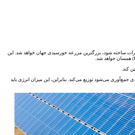
ارات ساخته شود، بزرگترین مزرعه خورسیدی جهان خواهد شد. این
برق پایه را که با استفاده از پنل‌های خورشیدی جمع‌آوری می‌شود توزیع می‌کند. بنابراین، این میزان انرژی باید