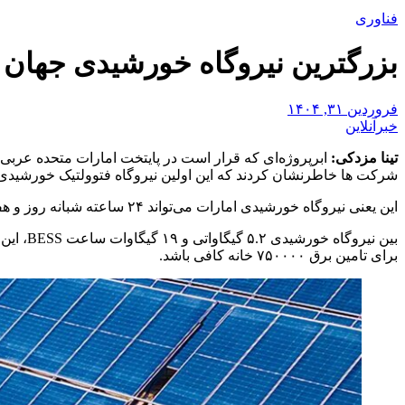
فناوری
بزرگترین نیروگاه خورشیدی جهان 
فروردین ۳۱, ۱۴۰۴
خبرآنلاین
تینا مزدکی:
ابرپروژه‌ای که قرار است در پایتخت امارات متحده عرب
شرکت ها خاطرنشان کردند که این اولین نیروگاه فتوولتیک خورشیدی ۲۴ ساعته در جهان خواهد بود که با سیستم ذخیره انرژی باتری (BESS) همسان خواهد ش
این یعنی نیروگاه خورشیدی امارات می‌تواند ۲۴ ساعته شبانه روز و هفت روز هفته و حتی زمانی که خورشید در آسمان نیست هم انرژی تامین کند.
برای تامین برق ۷۵۰۰۰۰ خانه کافی باشد.