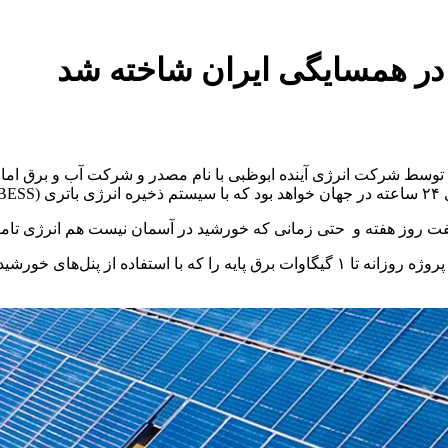
در همسایگی ایران شاخته شد
ی توسط شرکت انرژی آینده ابوظبی با نام مصدر و شرکت آب و برق ام
د.
بین نیروگاه خورشیدی ۵.۲ گیگاواتی و ۱۹ گیگاوات ساعت BESS، این پروژه روزانه تا ۱ گیگاوات 