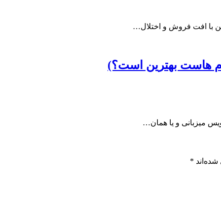
این با افت فروش و اختلال…
م هاست بهترین است؟)
ویس میزبانی و یا همان…
شده‌اند
*