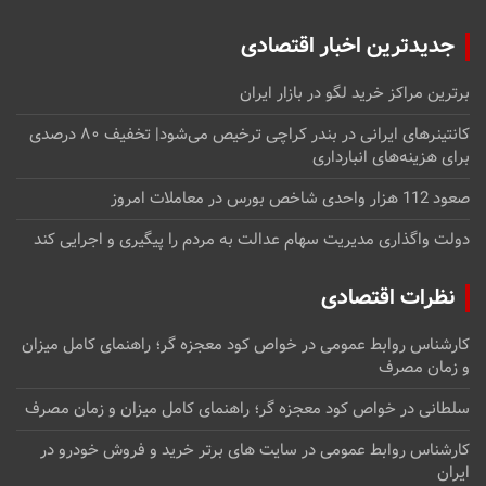
جدیدترین اخبار اقتصادی
برترین مراکز خرید لگو در بازار ایران
کانتینرهای ایرانی در بندر کراچی ترخیص می‌شود| تخفیف ۸۰ درصدی
برای هزینه‌های انبارداری
صعود 112 هزار واحدی شاخص بورس در معاملات امروز
دولت واگذاری مدیریت سهام عدالت به مردم را پیگیری و اجرایی کند
نظرات اقتصادی
کارشناس روابط عمومی
در
خواص کود معجزه گر؛ راهنمای کامل میزان
و زمان مصرف
سلطانی
در
خواص کود معجزه گر؛ راهنمای کامل میزان و زمان مصرف
کارشناس روابط عمومی
در
سایت های برتر خرید و فروش خودرو در
ایران