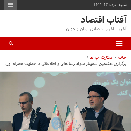
شنبه, مرداد 17, 1405
توا
وید
آفتاب اقتصاد
آخرین اخبار اقتصادی ایران و جهان
خـانـه
استارت اپ ها
برگزاری هفتمین سمینار سواد رسانه‌ای و اطلاعاتی با حمایت همراه اول