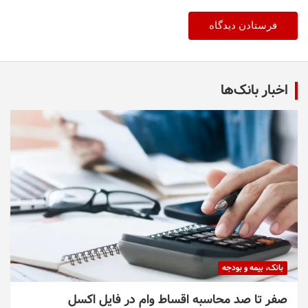
اخبار بانک‌ها
بانک، بیمه و بودجه
صفر تا صد محاسبه اقساط وام در فایل اکسل