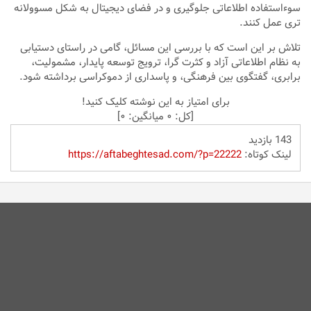
سوءاستفاده اطلاعاتی جلوگیری و در فضای دیجیتال به شکل مسوولانه
تری عمل کنند.
تلاش بر این است که با بررسی این مسائل، گامی در راستای دستیابی
به نظام اطلاعاتی آزاد و کثرت گرا، ترویج توسعه پایدار، مشمولیت،
برابری، گفتگوی بین فرهنگی، و پاسداری از دموکراسی برداشته شود.
برای امتیاز به این نوشته کلیک کنید!
[کل:
۰
میانگین:
۰
]
143 بازدید
لینک کوتاه:
https://aftabeghtesad.com/?p=22222