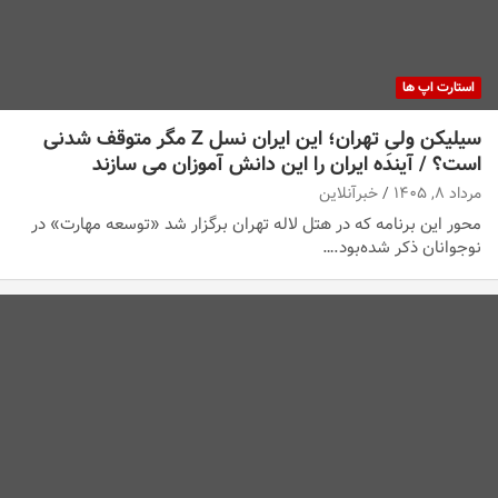
استارت اپ ها
سیلیکن ولیِ تهران؛ این ایران نسل Z مگر متوقف شدنی
است؟ / آینده ایران را این دانش آموزان می سازند
مرداد ۸, ۱۴۰۵
خبرآنلاین
محور این برنامه که در هتل لاله تهران برگزار شد «توسعه مهارت» در
نوجوانان ذکر شده‌بود.…