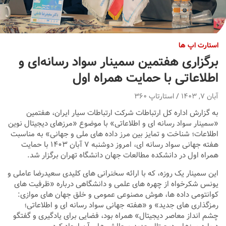
استارت اپ ها
برگزاری هفتمین سمینار سواد رسانه‌ای و
اطلاعاتی با حمایت همراه اول
آبان ۷, ۱۴۰۳
استارتاپ ۳۶۰
به گزارش اداره کل ارتباطات شرکت ارتباطات سیار ایران، هفتمین
«سمینار سواد رسانه ای و اطلاعاتی» با موضوع «مرزهای دیجیتال نوین
اطلاعات؛ شناخت و تمایز بین مرز داده های ملی و جهانی» به مناسبت
هفته جهانی سواد رسانه ای، امروز دوشنبه ۷ آبان ۱۴۰۳ با حمایت
همراه اول در دانشکده مطالعات جهان دانشگاه تهران برگزار شد.
این سمینار یک روزه، که با ارائه سخنرانی های کلیدی سعیدرضا عاملی و
یونس شکرخواه از چهره های علمی و دانشگاهی درباره «ظرفیت های
کوانتومی داده ها، هوش مصنوعی عمومی و خلق جهان های موازی:
رمزگذاری های جدید» و «هفته جهانی سواد رسانه ای و اطلاعاتی؛
چشم انداز معاصر دیجیتال» همراه بود، فضایی برای یادگیری و گفتگو