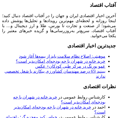
آفتاب اقتصاد
آخرین اخبار اقتصادی ایران و جهان را در آفتاب اقتصاد دنبال کنید؛
اینجا روزانه و لحظه‌ای مهم‌ترین رویدادها و تحلیل‌ها پوشش داده
می‌شود؛ از صنعت و تجارت تا بورس، طلا و ارز دیجیتال و… با
آفتاب اقتصاد، سریع‌تر به‌روزرسانی‌ها و گزیده خبرهای معتبر را
یکجا می‌خوانید.
جدیدترین اخبار اقتصادی
موهبتی: اصلاح نظام سلامت باید از بیمه‌ها آغاز شود
خرید خانه در شهران با چه بودجه‌ای امکان‌پذیر است؟
عمو پورنگ در مرکز طبی کودکان+ عکس
ببینید |65 درصد مهندسان کشاورزی بیکارند یا شغل تخصصی
ندارند
نظرات اقتصادی
کارشناس روابط عمومی
در
خرید خانه در شهران با چه
بودجه‌ای امکان‌پذیر است؟
احمد
در
خرید خانه در شهران با چه بودجه‌ای امکان‌پذیر
است؟
کارشناس روابط عمومی
در
خواص کود معجزه گر؛ راهنمای