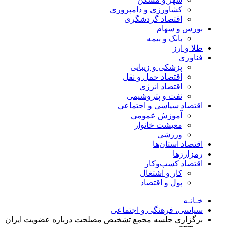
کشاورزی و دامپروری
اقتصاد گردشگری
بورس و سهام
بانک و بیمه
طلا و ارز
فناوری
پزشکی و زیبایی
اقتصاد حمل و نقل
اقتصاد انرژی
نفت و پتروشیمی
اقتصاد سیاسی و اجتماعی
آموزش عمومی
معیشت خانوار
ورزشی
اقتصاد استان‌ها
رمزارزها
اقتصاد کسب‌و‌کار
کار و اشتغال
پول و اقتصاد
خـانـه
سیاسی، فرهنگی و اجتماعی
برگزاری جلسه مجمع تشخیص مصلحت درباره عضویت ایران