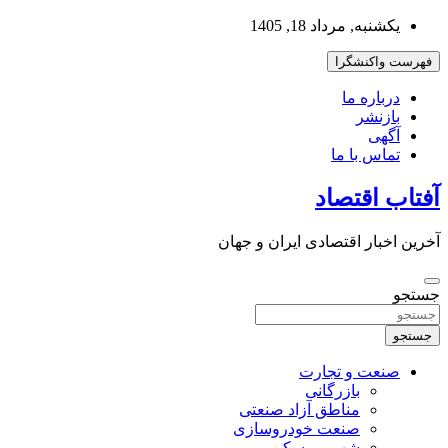
به
یکشنبه, مرداد 18, 1405
محتوا
بروید
فهرست واکنشگرا
درباره ما
بازنشر
آگهی
تماس با ما
آفتاب اقتصاد
آخرین اخبار اقتصادی ایران و جهان
جستجو
جستجو
صنعت و تجارت
بازرگانی
مناطق آزاد صنعتی
صنعت خودروسازی
شهر و مسکن