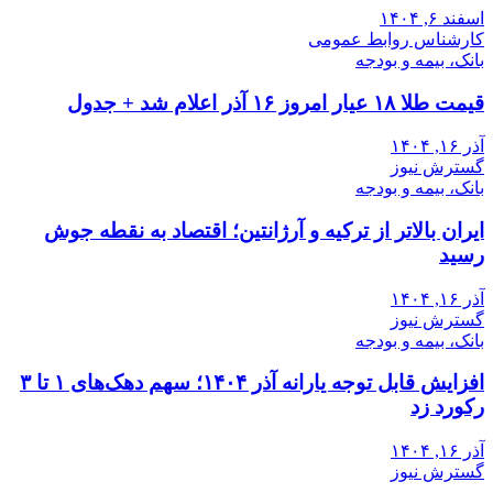
اسفند ۶, ۱۴۰۴
کارشناس روابط عمومی
بانک، بیمه و بودجه
قیمت طلا ۱۸ عیار امروز ۱۶ آذر اعلام شد + جدول
آذر ۱۶, ۱۴۰۴
گسترش نیوز
بانک، بیمه و بودجه
ایران بالاتر از ترکیه و آرژانتین؛ اقتصاد به نقطه جوش
رسید
آذر ۱۶, ۱۴۰۴
گسترش نیوز
بانک، بیمه و بودجه
افزایش قابل توجه یارانه آذر ۱۴۰۴؛ سهم دهک‌های ۱ تا ۳
رکورد زد
آذر ۱۶, ۱۴۰۴
گسترش نیوز