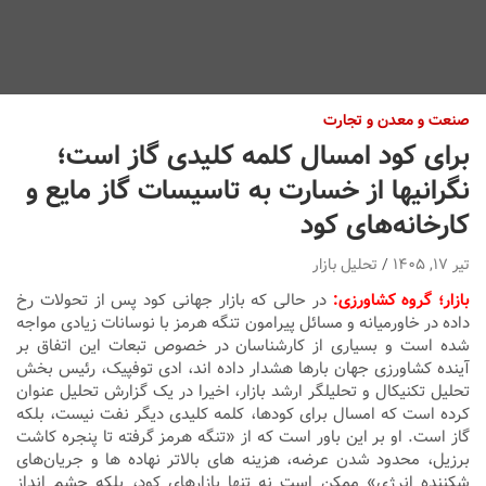
صنعت و معدن و تجارت
برای کود امسال کلمه کلیدی گاز است؛
نگرانیها از خسارت به تاسیسات گاز مایع و
کارخانه‌های کود
تیر ۱۷, ۱۴۰۵
تحلیل بازار
بازار؛ گروه کشاورزی:
در حالی که بازار جهانی کود پس از تحولات رخ
داده در خاورمیانه و مسائل پیرامون تنگه هرمز با نوسانات زیادی مواجه
شده است و بسیاری از کارشناسان در خصوص تبعات این اتفاق بر
آینده کشاورزی جهان بارها هشدار داده اند، ادی توفپیک، رئیس بخش
تحلیل تکنیکال و تحلیلگر ارشد بازار، اخیرا در یک گزارش تحلیل عنوان
کرده است که امسال برای کودها، کلمه کلیدی دیگر نفت نیست، بلکه
گاز است. او بر این باور است که از «تنگه هرمز گرفته تا پنجره کاشت
برزیل، محدود شدن عرضه، هزینه‌ های بالاتر نهاده‌ ها و جریان‌های
شکننده انرژی» ممکن است نه تنها بازارهای کود، بلکه چشم‌ انداز