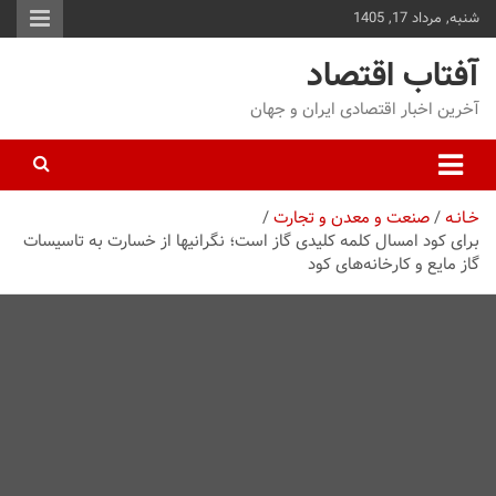
شنبه, مرداد 17, 1405
توا
وید
آفتاب اقتصاد
آخرین اخبار اقتصادی ایران و جهان
خـانـه
صنعت و معدن و تجارت
برای کود امسال کلمه کلیدی گاز است؛ نگرانیها از خسارت به تاسیسات
گاز مایع و کارخانه‌های کود