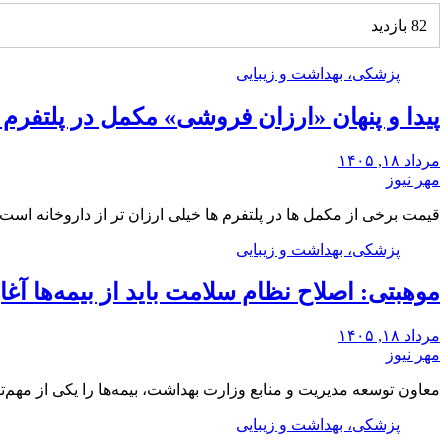
82 بازدید
پزشکی، بهداشت و زیبایی
پیدا و پنهان «ارزان فروشی» مکمل در پلتفرم 
مرداد ۱۸, ۱۴۰۵
مهر نیوز
قیمت برخی از مکمل ها در پلتفرم ها خیلی ارزان تر از داروخانه اس
پزشکی، بهداشت و زیبایی
موهبتی: اصلاح نظام سلامت باید از بیمه‌ها آغا
مرداد ۱۸, ۱۴۰۵
مهر نیوز
معاون توسعه مدیریت و منابع وزارت بهداشت، بیمه‌ها را یکی از مهم‌تر
پزشکی، بهداشت و زیبایی