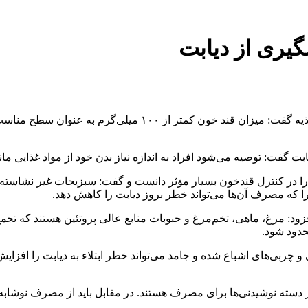
شگیری از دیابت
به گزارش خبرگزاری مهر به نقل از وبدا، آناهیتا منصوری متخصص ت
گفت: توصیه می‌شود افراد به اندازه نیاز بدن خود از مواد غذایی مانند
کنترل قندخون بسیار مؤثر دانست و گفت: سبزیجات غیر نشاسته‌ای مانن
چرا که مصرف آن‌ها می‌تواند خطر بروز دیابت را کاهش دهد.
: مرغ، ماهی، تخم‌مرغ و حبوبات منابع عالی پروتئین هستند که تجمع چ
حدود شود.
 چربی‌های اشباع شده و جامد می‌تواند خطر ابتلاء به دیابت را افزایش
 دسته نوشیدنی‌ها برای مصرف هستند. در مقابل باید از مصرف نوشابه‌ه