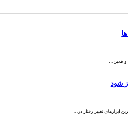
ها
ت و همین…
ز شود
ین ابزارهای تغییر رفتار در…