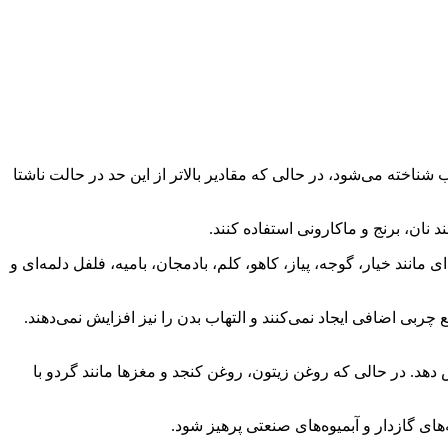
غذیه گفت: میزان قند خون کمتر از ۱۰۰ میلی‌گرم به عنوان سطح مناسب شناخته می‌شود، در حالی که مقادیر بالاتر از این حد در حالت ناشتا
 نان، برنج و ماکارونی استفاده کنند.
د خیار، گوجه، پیاز، کاهو، کلم، بادمجان، بامیه، فلفل دلمه‌ای و
ربی اضافی ایجاد نمی‌کنند و التهاب بدن را نیز افزایش نمی‌دهند.
 دهد. در حالی که روغن زیتون، روغن کنجد و مغزها مانند گردو با
ای گازدار و آبمیوه‌های صنعتی پرهیز شود.