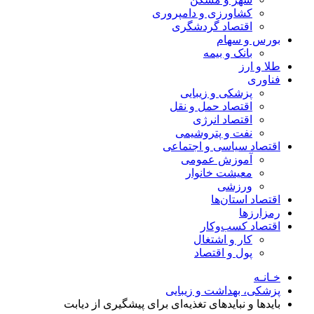
کشاورزی و دامپروری
اقتصاد گردشگری
بورس و سهام
بانک و بیمه
طلا و ارز
فناوری
پزشکی و زیبایی
اقتصاد حمل و نقل
اقتصاد انرژی
نفت و پتروشیمی
اقتصاد سیاسی و اجتماعی
آموزش عمومی
معیشت خانوار
ورزشی
اقتصاد استان‌ها
رمزارزها
اقتصاد کسب‌و‌کار
کار و اشتغال
پول و اقتصاد
خـانـه
پزشکی، بهداشت و زیبایی
بایدها و نبایدهای تغذیه‌ای برای پیشگیری از دیابت