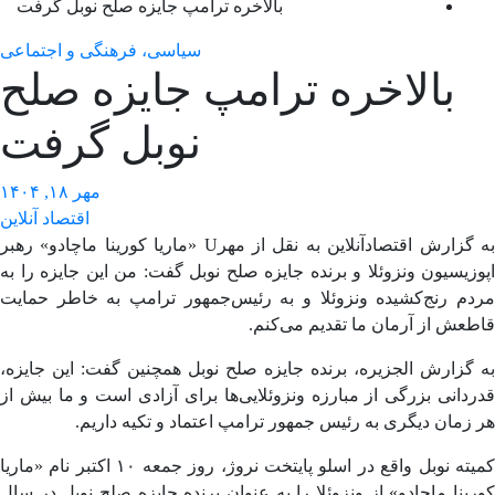
بالاخره ترامپ جایزه صلح نوبل گرفت
سیاسی، فرهنگی و اجتماعی
بالاخره ترامپ جایزه صلح
نوبل گرفت
مهر ۱۸, ۱۴۰۴
اقتصاد آنلاین
به گزارش اقتصادآنلاین به نقل از مهرU «ماریا کورینا ماچادو» رهبر
زیسیون ونزوئلا و برنده جایزه صلح نوبل گفت: من این جایزه را به
دم رنج‌کشیده ونزوئلا و به رئیس‌جمهور ترامپ به خاطر حمایت
عش از آرمان ما تقدیم می‌کنم.
گزارش الجزیره، برنده جایزه صلح نوبل همچنین گفت: این جایزه،
دانی بزرگی از مبارزه ونزوئلایی‌ها برای آزادی است و ما بیش از
زمان دیگری به رئیس جمهور ترامپ اعتماد و تکیه داریم.
کمیته نوبل واقع در اسلو پایتخت نروژ، روز جمعه ۱۰ اکتبر نام «ماریا
ینا ماچادو» از ونزوئلا را به عنوان برنده جایزه صلح نوبل در سال