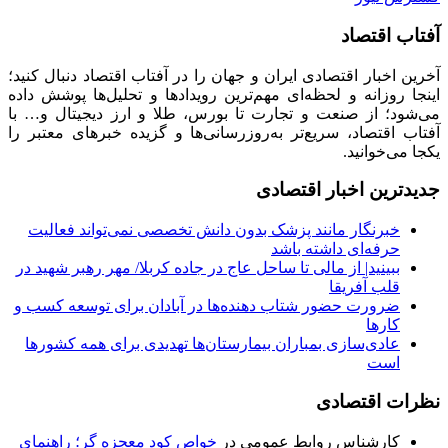
آفتاب اقتصاد
آخرین اخبار اقتصادی ایران و جهان را در آفتاب اقتصاد دنبال کنید؛
اینجا روزانه و لحظه‌ای مهم‌ترین رویدادها و تحلیل‌ها پوشش داده
می‌شود؛ از صنعت و تجارت تا بورس، طلا و ارز دیجیتال و… با
آفتاب اقتصاد، سریع‌تر به‌روزرسانی‌ها و گزیده خبرهای معتبر را
یکجا می‌خوانید.
جدیدترین اخبار اقتصادی
خبرنگار مانند پزشک بدون دانش تخصصی نمی‌تواند فعالیت
حرفه‌ای داشته باشد
ببینید| از مالی تا ساحل عاج در جاده کربلا/ مهر رهبر شهید در
قلب آفریقا
ضرورت حضور شتاب ‌دهنده‌ها در آبادان برای توسعه کسب‌ و
کارها
عادی‌سازی بمباران بیمارستان‌ها تهدیدی برای همه کشورها
است
نظرات اقتصادی
کارشناس روابط عمومی
در
خواص کود معجزه گر؛ راهنمای