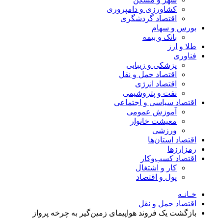
کشاورزی و دامپروری
اقتصاد گردشگری
بورس و سهام
بانک و بیمه
طلا و ارز
فناوری
پزشکی و زیبایی
اقتصاد حمل و نقل
اقتصاد انرژی
نفت و پتروشیمی
اقتصاد سیاسی و اجتماعی
آموزش عمومی
معیشت خانوار
ورزشی
اقتصاد استان‌ها
رمزارزها
اقتصاد کسب‌و‌کار
کار و اشتغال
پول و اقتصاد
خـانـه
اقتصاد حمل و نقل
بازگشت یک فروند هواپیمای زمین‌گیر به چرخه پرواز