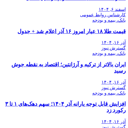
اسفند ۶, ۱۴۰۴
کارشناس روابط عمومی
بانک، بیمه و بودجه
قیمت طلا ۱۸ عیار امروز ۱۶ آذر اعلام شد + جدول
آذر ۱۶, ۱۴۰۴
گسترش نیوز
بانک، بیمه و بودجه
ایران بالاتر از ترکیه و آرژانتین؛ اقتصاد به نقطه جوش
رسید
آذر ۱۶, ۱۴۰۴
گسترش نیوز
بانک، بیمه و بودجه
افزایش قابل توجه یارانه آذر ۱۴۰۴؛ سهم دهک‌های ۱ تا ۳
رکورد زد
آذر ۱۶, ۱۴۰۴
گسترش نیوز