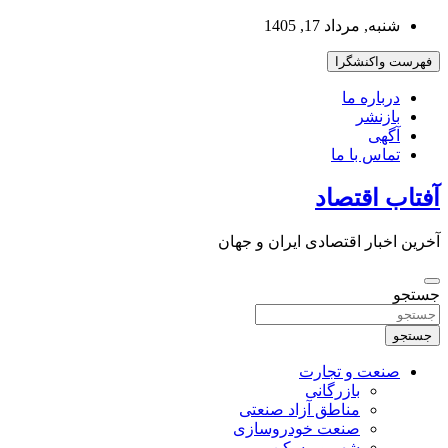
به
شنبه, مرداد 17, 1405
محتوا
بروید
فهرست واکنشگرا
درباره ما
بازنشر
آگهی
تماس با ما
آفتاب اقتصاد
آخرین اخبار اقتصادی ایران و جهان
جستجو
جستجو
صنعت و تجارت
بازرگانی
مناطق آزاد صنعتی
صنعت خودروسازی
شهر و مسکن