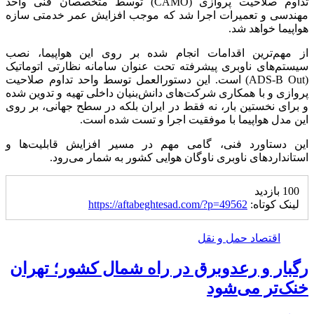
تداوم صلاحیت پروازی (CAMO) توسط متخصصان فنی واحد
مهندسی و تعمیرات اجرا شد که موجب افزایش عمر خدمتی سازه
هواپیما خواهد شد.
از مهم‌ترین اقدامات انجام شده بر روی این هواپیما، نصب
سیستم‌های ناوبری پیشرفته تحت عنوان سامانه نظارتی اتوماتیک
(ADS-B Out) است. این دستورالعمل توسط واحد تداوم صلاحیت
پروازی و با همکاری شرکت‌های دانش‌بنیان داخلی تهیه و تدوین شده
و برای نخستین بار، نه فقط در ایران بلکه در سطح جهانی، بر روی
این مدل هواپیما با موفقیت اجرا و تست شده است.
این دستاورد فنی، گامی مهم در مسیر افزایش قابلیت‌ها و
استانداردهای ناوبری ناوگان هوایی کشور به شمار می‌رود.
100 بازدید
لینک کوتاه:
https://aftabeghtesad.com/?p=49562
اقتصاد حمل و نقل
رگبار و رعدوبرق در راه شمال کشور؛ تهران
خنک‌تر می‌شود