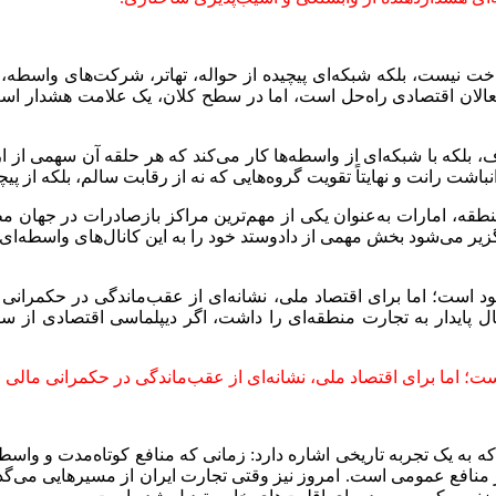
ت نیست، بلکه شبکه‌ای پیچیده از حواله، تهاتر، شرکت‌های واسطه، 
عالان اقتصادی راه‌حل است، اما در سطح کلان، یک علامت هشدار است:
ف، بلکه با شبکه‌ای از واسطه‌ها کار می‌کند که هر حلقه آن سهمی از 
شت رانت و نهایتاً تقویت گروه‌هایی که نه از رقابت سالم، بلکه از پ
نطقه، امارات به‌عنوان یکی از مهم‌ترین مراکز بازصادرات در جهان 
زیر می‌شود بخش مهمی از دادوستد خود را به این کانال‌های واسطه‌
د است؛ اما برای اقتصاد ملی، نشانه‌ای از عقب‌ماندگی در حکمرانی
 پایدار به تجارت منطقه‌ای را داشت، اگر دیپلماسی اقتصادی از سطح
؛ اما برای اقتصاد ملی، نشانه‌ای از عقب‌ماندگی در حکمرانی مالی
ه به یک تجربه تاریخی اشاره دارد: زمانی که منافع کوتاه‌مدت و واسط
 بر منافع عمومی است. امروز نیز وقتی تجارت ایران از مسیرهایی می‌