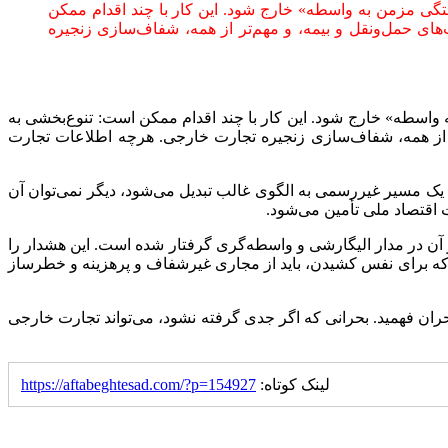
ستگی مزمن به واسطه» خارج شود. این کار با چند اقدام ممکن
ای حمل‌ونقل و بیمه، و مهم‌تر از همه، شفاف‌سازی زنجیره
 واسطه» خارج شود. این کار با چند اقدام ممکن است: تنوع‌بخشی به
ر از همه، شفاف‌سازی زنجیره تجارت خارجی. هرچه اطلاعات تجارت
ی یک مسیر غیررسمی به الگوی غالب تبدیل می‌شود، دیگر نمی‌توان آن
ت اقتصاد ملی تأمین می‌شود.
 آن در مدار الیگارشی و واسطه‌گری گرفتار شده است. این هشدار را
ه که برای نفس کشیدن، باید از مجاری غیرشفاف و پرهزینه و خطرساز
حران فهمید. بحرانی که اگر جدی گرفته نشود، می‌تواند تجارت خارجی
لینک کوتاه:
https://aftabeghtesad.com/?p=154927