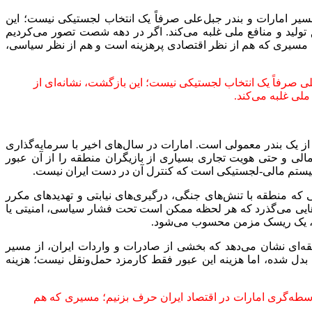
یر امارات و بندر جبل‌علی صرفاً یک انتخاب لجستیکی نیست؛ این
ولید و منافع ملی غلبه می‌کند. اگر در دهه شصت تصور می‌کردیم
یم؛ مسیری که هم از نظر اقتصادی پرهزینه است و هم از نظر سیاسی،
لی صرفاً یک انتخاب لجستیکی نیست؛ این بازگشت، نشانه‌ای از
لی غلبه می‌کند.
از یک بندر معمولی است. امارات در سال‌های اخیر با سرمایه‌گذاری
الی و حتی هویت تجاری بسیاری از بازیگران منطقه را از آن عبور
وسیستم مالی-لجستیکی است که کنترل آن در دست ایران نیست.
که منطقه با تنش‌های جنگی، درگیری‌های نیابتی و تهدیدهای مکرر
ال‌هایی می‌گذرد که هر لحظه ممکن است تحت فشار سیاسی، امنیتی یا
ی است، یک ریسک مزمن محسوب می‌شود.
قه‌ای نشان می‌دهد که بخشی از صادرات و واردات ایران، از مسیر
ی بدل شده، اما هزینه این عبور فقط کارمزد حمل‌ونقل نیست؛ هزینه
واسطه‌گری امارات در اقتصاد ایران حرف بزنیم؛ مسیری که هم