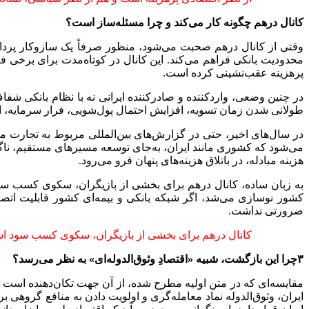
کانال درهم چگونه کار می‌کند و چرا مسئله‌ساز است؟
وقتی از کانال درهم صحبت می‌شود، منظور صرفاً یک سازوکار پرداخ
محدودیت بانکی فراهم می‌کند. این کانال در کوتاه‌مدت برای برخی ف
پرهزینه عقب‌نشینی کرده است.
در چنین وضعی، واردکننده و صادرکننده ایرانی نه با نظام بانکی شفا
طولانی شدن زمان تسویه، افزایش احتمال پول‌شویی، فرار سرمایه، انبا
در سال‌های اخیر، حتی در گزارش‌های بین‌المللی مربوط به تجارت م
می‌شود که کشوری مانند ایران، به‌جای توسعه مسیرهای مستقیم، ناگ
هزینه مبادله، در باتلاق هزینه‌های پنهان فرو می‌رود.
به زبان ساده، کانال درهم برای بخشی از بازیگران، سکوی کسب سو
کشور نوسازی می‌شد، اگر شبکه بانکی و بیمه‌ای کشور قابلیت اتصال
ضرورتی نداشت.
کانال درهم برای بخشی از بازیگران، سکوی کسب سود است
۳چرا این بازگشت، شبیه «اقتصادِ وثوق‌الدوله‌ای» به نظر می‌رسد؟
مقایسه‌ای که در متن اولیه مطرح شده، از آن جهت تکان‌دهنده است ک
ایران، وثوق‌الدوله نماد معامله‌گری و اولویت دادن به منافع گروهی