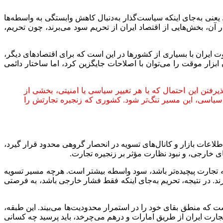
عنی به‌جای اینکه سیاست‌گذار به‌دنبال کاهش وابستگی به واسطه‌ها
ن، بخش‌هایی از اقتصاد ایران از تحریم سود می‌برند، چون تحریم،
ت ایران با بسیاری از کشورها در این است که برای اقتصادهای دیگر،
زار موقت را می‌توان با اصلاحات جایگزین کرد، اما ساختار دائمی
فتن این احتمال که با هر تغییر سیاسی یا امنیتی، بخشی از
 سیاسی، این مسیر تنگ‌تر شود. کشوری که زنجیره تجارتش را
اعات بازار و کانال‌های تسویه در انحصار گروهی محدود قرار گیرد،
ای خارجی، و نبود نظارت مؤثر بر زنجیره تجارت.
چه تجارت پیچیده‌تر باشد، سود واسطه بیشتر است. هرچه مسیر تسویه
. در نتیجه، تحریم به‌جای اینکه فقط فشار خارجی باشد، به فرصتی
 که منطق بقای خود را در استمرار محدودیت‌ها می‌بیند. این طبقه،
جارت ایران از طریق امارات و درهم می‌چرخد، باید پرسید چه کسانی