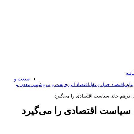
انـه
صنعت و
بایی
اقتصاد حمل و نقل
اقتصاد انرژی
نفت و پتروشیمی
معدن و
ال درهم جای سیاست اقتصادی را می‌گیرد
 سیاست اقتصادی را می‌گیرد