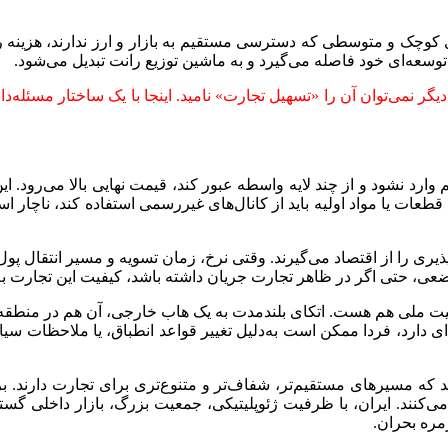
ای کوچک و متوسطی که دسترسی مستقیم به بازار و ارز ندارند، هزینه ر
وسعه‌ای خود فاصله می‌گیرد و به ماشین توزیع رانت تبدیل می‌شود.
 نمی‌توان آن را «تسهیل تجارت» نامید. اینجا با یک ساختار مسئله‌دار
رد نشود و از چند لایه واسطه عبور کند، قیمت نهایی بالا می‌رود. این 
ت، قطعات یا مواد اولیه باید از کانال‌های غیررسمی استفاده کند، ناچار 
یری را از اقتصاد می‌گیرند. وقتی نرخ، زمان تسویه و مسیر انتقال پول ش
وضعی، حتی اگر در ظاهر تجارت جریان داشته باشد، کیفیت این تجارت ب
ت ملی هم هست. اتکای بلندمدت به یک هاب خارجی، آن هم در منطقه‌ای پ
 دارد، فردا ممکن است به‌دلیل تغییر قواعد انطباق، یا ملاحظات سی
د که مسیرهای مستقیم‌تر، شفاف‌تر و متنوع‌تری برای تجارت دارند. 
ی‌کنند. ایران، با ظرفیت ژئوپلیتیکی، جمعیت بزرگ، بازار داخلی گسترد
مره بحران.