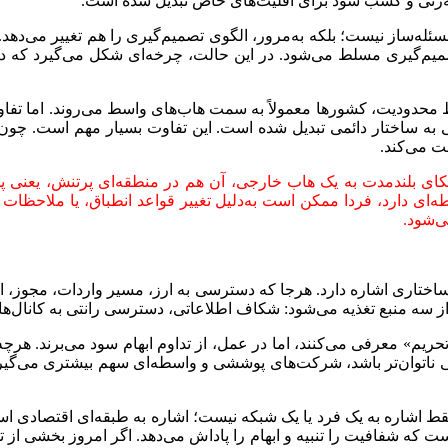
 چانه‌زنی و کسب سود برای اقلیت‌های خاص تبدیل شده است.
ه‌ساز نیست؛ بلکه به‌مرور، الگوی تصمیم‌گیری را هم تغییر می‌دهد. ی
صمیم‌گیری مسلط می‌شود. در این حالت، چرخه‌ای شکل می‌گیرد که در آ
یط محدودیت، کشورها معمولاً به سمت هاب‌های واسط می‌روند. اما تفاو
به ساختار دائمی تبدیل شده است. این تفاوت بسیار مهم است. چون اب
ت می‌کند.
ی بلندمدت به یک هاب خارجی، آن هم در منطقه‌ای پرتنش، یعنی پذیر
‌ای دارد، فردا ممکن است به‌دلیل تغییر قواعد انطباق، یا ملاحظات
ی‌شود.
ختاری اشاره دارد. هرجا که دسترسی به ارز، مسیر واردات، مجوز، اطل
 از سه منبع تغذیه می‌شود: شکاف اطلاعاتی، دسترسی رانتی به کانال‌ه
تحریم» معرفی می‌کنند، اما در عمل، از تداوم ابهام سود می‌برند. هر
 ناتوان‌تر باشد، شرکت‌های پوششی و واسطه‌ای سهم بیشتری می‌گیرند
قط اشاره به یک فرد یا یک شبکه نیست؛ اشاره به طبقه‌ای اقتصادی است
 که شفافیت را تنبیه و ابهام را پاداش می‌دهد. اگر امروز بخشی از ت