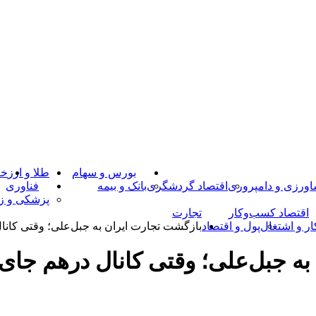
بورس و سهام
طلا و ارز
خـ
ورزی و دامپروری
اقتصاد گردشگری
بانک و بیمه
فناوری
پزشکی و زی
اقتصاد کسب‌و‌کار
تجارت
ار و اشتغال
پول و اقتصاد
بازگشت تجارت ایران به جبل‌علی؛ وقتی کان
به جبل‌علی؛ وقتی کانال درهم جای