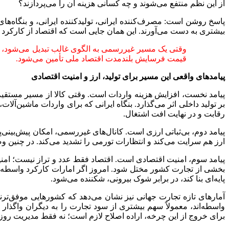
از این نظم منتفع می‌شوند و چه کسانی هزینه آن را می‌پردازند؟
پاسخ روشن است: مصرف‌کننده ایرانی، تولیدکننده ایرانی، و بنگاه‌ه
بیشتری به دست می‌آورند. این همان جایی است که اقتصاد از کارکرد ت
وقتی یک مسیر غیررسمی به الگوی غالب تبدیل می‌شود، دیگر
قیمت فرسایش بلندمدت اقتصاد ملی تأمین می‌شود.
پیامدهای واقعی این مسیر برای تولید، ارز و امنیت اقتصادی
پیامد نخست، افزایش هزینه واردات است. وقتی کالا از مسیر مستقیم وا
بر تولید داخلی اثر می‌گذارد. بنگاه ایرانی که برای واردات ماشین‌آلا
رقابت و در نهایت افت اشتغال.
پیامد دوم، بی‌ثباتی ارزی است. کانال‌های غیررسمی، امکان پیش‌بینی‌پذ
ارز هم سرایت می‌کند و انتظارات تورمی را تشدید می‌کند. در چنین 
پیامد سوم، امنیت اقتصادی است. اقتصاد فقط عدد و تراز نیست؛ امنی
بخشی از تجارت کشور مختل شود. امروز اگر امارات کارکرد واسطه‌ای
پایه‌ای بنا کند، در برابر شوک بیرونی، شکننده می‌شود.
آمارهای تازه تجارت جهانی نیز نشان می‌دهد که کشورهایی موفق‌ترن
واسطه‌اند، معمولاً سهم بیشتری از سود تجارت را به دیگران واگذار م
برای خروج از این چرخه، اراده اصلاح لازم است؛ نه فقط مدیریت روز