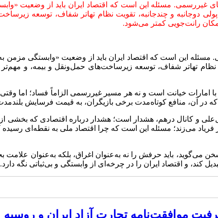
های غیررسمی. مسئله این است که اقتصاد ایران باید از وضعیت «واب
ی دوجانبه و چندجانبه، تقویت نظام تهاتر شفاف، توسعه زیرساخت‌ه
کان رانت‌جویی کمتر می‌شود.
. مسئله این است که اقتصاد ایران باید از وضعیت «وابستگی مزمن به
 نظام تهاتر شفاف، توسعه زیرساخت‌های حمل‌ونقل و بیمه، و مهم‌ت
رت با امارات خیانت است و نه هر مسیر غیررسمی الزاماً فساد؛ اما وقت
یم که در آن، منافع کوتاه‌مدت برخی بازیگران، به قیمت فرسایش بلندمد
ل‌علی و کانال درهم، هشدار است؛ هشدار درباره اقتصادی که بخشی از
 فریاد می‌زند؛ مسئله این است که چرا اقتصاد ملی به نقطه‌ای رسید
خن می‌گوید، باید حرفش را نه به‌عنوان اغراق، بلکه به‌عنوان علامت ب
دیل کند، و اقتصاد ایران را در چرخه‌ای از وابستگی و بی‌ثباتی نگه دارد.
فیت موافقت‌نامه تجارت آزاد ایران و روسیه