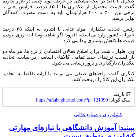
کنگری با تاکید بر اینکه مشکلی در عرضه لوبیا چیتی در بازار نداریم
گفت: قیمت محصول از بنکداری ها با ۱۵ درصد افزایش یعنی با
نرخی بین ۳۰۰ تا ۴۰۰ هزارتومان باید به دست مصرف کنندگان
نهایی برسد.
رئیس اتحادیه بنکداران مواد غذایی با اشاره به اینکه ۳۵ درصد
حبوبات کشور وارداتی است، افزود: اگر شاهد نوسانات ارزی نبودیم
قیمت ها کاهش بیشتری پیدا می کرد.
وی اظهار داشت: برای اطلاع فعالان اقتصادی از نرخ ها، هر ماه دو
بار لیست نرخ‌های جدید تمامی کالاهای اساسی در سایت اتحادیه
بنکداران بارگذاری و بروز رسانی می شود.
کنگری گفت: واحدهای صنفی می توانند با ارایه تقاضا به اتحادیه
بنکداران این کالا را دریافت کنند.
67 بازدید
لینک کوتاه:
https://aftabeghtesad.com/?p=121099
کشاورزی و صنایع غذایی
ببینید| آموزش دانشگاهی با نیازهای مهارتی
کشاورزی منطبق نیست