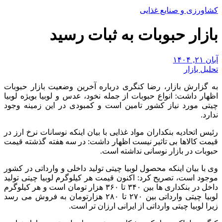
کشاورزی و صنایع غذایی
بازار حبوبات به ثبات رسید
آبان ۲۱, ۱۴۰۴
تحلیل بازار
به گزارش بازار، رضا کنگری درباره آخرین وضعیت بازار حبوبات
اظهار داشت: انواع حبوبات از جمله نخود، عدس و لوبیا بویژه لوبیا
چیتی مورد نیاز کشور تامین است و کمبودی در این زمینه وجود
ندارد.
رئیس اتحادیه بنکداران مواد غذایی با بیان اینکه نوسانات نرخ ارز در
قیمت کالاها بی تاثیر نیست اظهار داشت: در سه هفته گذشته قیمت
حبوبات در بازار نوسانی نداشته است.
وی با بیان اینکه محصول لوبیا چیتی تولید داخلی و وارداتی در کشور
موجود است، تصریح کرد: اکنون قیمت هر کیلوگرم لوبیا چیتی تولید
داخل در بنکداری ها بین ۳۴۰ تا ۳۶۰ هزار تومان است و هر کیلوگرم
لوبیا چیتی وارداتی بین ۲۷۰ تا ۲۸۰ هزارتومان به فروش می رسد
زیرا لوبیا چیتی وارداتی از ایرانی ارزان تر است.