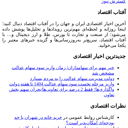
گسترش نیوز
آفتاب اقتصاد
آخرین اخبار اقتصادی ایران و جهان را در آفتاب اقتصاد دنبال کنید؛
اینجا روزانه و لحظه‌ای مهم‌ترین رویدادها و تحلیل‌ها پوشش داده
می‌شود؛ از صنعت و تجارت تا بورس، طلا و ارز دیجیتال و… با
آفتاب اقتصاد، سریع‌تر به‌روزرسانی‌ها و گزیده خبرهای معتبر را
یکجا می‌خوانید.
جدیدترین اخبار اقتصادی
خبر مهم برای سهامداران| زمان واریز سود سهام عدالت
مشخص شد
دولت مدیریت سهام عدالت را به مردم بسپارد
واریز مرحله نخست سود سهام عدالت 1404 تا هفته دولت
واگذاری‌ها؛ فقط 2 درصد برای تعاونی‌ها/بحران سهم بخش
تعاون
نظرات اقتصادی
کارشناس روابط عمومی
در
خرید خانه در شهران با چه
بودجه‌ای امکان‌پذیر است؟