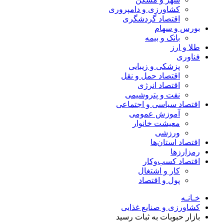
کشاورزی و دامپروری
اقتصاد گردشگری
بورس و سهام
بانک و بیمه
طلا و ارز
فناوری
پزشکی و زیبایی
اقتصاد حمل و نقل
اقتصاد انرژی
نفت و پتروشیمی
اقتصاد سیاسی و اجتماعی
آموزش عمومی
معیشت خانوار
ورزشی
اقتصاد استان‌ها
رمزارزها
اقتصاد کسب‌و‌کار
کار و اشتغال
پول و اقتصاد
خـانـه
کشاورزی و صنایع غذایی
بازار حبوبات به ثبات رسید