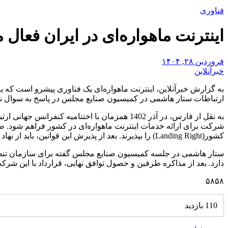
فناوری
اینترنت ماهواره‌ای در ایران فعال
فروردین ۲۸, ۱۴۰۴
خبرآنلاین
به گزارش خبرآنلاین، اینترنت ماهواره‌ای یک فناوری پیشرو است که باید
ارتباطات ستار هاشمی در کمیسیون صنایع مجلس در پاسخ به سوال نمای
شرکت برای ارائه خدمات اینترنت ماهواره‌ای در کشور فراهم شود. طبق
کشور(Landing Right) را بپذیرند. بعد از پذیرش این قوانین، باید از نهاد رگولاتوری که در ایران «سازمان تنظیم مقررات» مجوز فعالیت کسب کنند.
ستار هاشمی در جلسه کمیسیون صنایع مجلس گفته برای سازمان تنظیم
دارد. بعد از مذاکره طرفین و حصول توافق نهایی، قرارداد با این شر
۵۸۵۸
110 بازدید