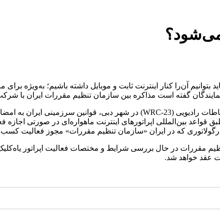
 می‌شود؟
 بتوانیم آن‌را کنار اینترنت ثابت و موبایل داشته باشیم؛ به‌ویژه برای
ندگان گفته است مذاکره بین سازمان تنظیم مقررات ایران با شرکت «ی
به نقل از فارس، در آذر 1402 همزمان با اختتامیه کنفرانس جهانی ارتباطات رادیو
 قواعد بین‌المللی اپراتورهای اینترنت ماهواره‌ای در صورتی اجازه 
 مقررات در حال بررسی شرایط و مختصات فعالیت اپراتور یاه‌کلیک 
کت عقد خواهد شد.