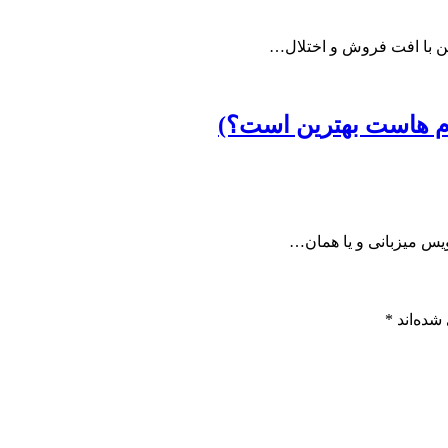
این با افت فروش و اختلال…
م هاست بهترین است؟)
ویس میزبانی و یا همان…
شده‌اند
*