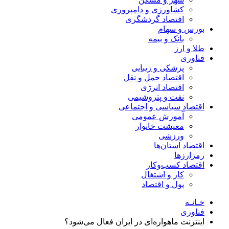
کشاورزی و دامپروری
اقتصاد گردشگری
بورس و سهام
بانک و بیمه
طلا و ارز
فناوری
پزشکی و زیبایی
اقتصاد حمل و نقل
اقتصاد انرژی
نفت و پتروشیمی
اقتصاد سیاسی و اجتماعی
آموزش عمومی
معیشت خانوار
ورزشی
اقتصاد استان‌ها
رمزارزها
اقتصاد کسب‌و‌کار
کار و اشتغال
پول و اقتصاد
خـانـه
فناوری
اینترنت ماهواره‌ای در ایران فعال می‌شود؟