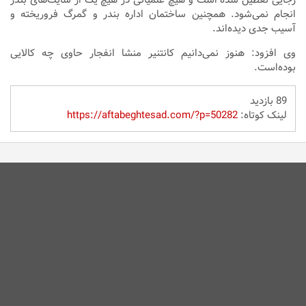
انجام نمی‌شود. همچنین ساختمان اداره بندر و گمرگ فروریخته و
آسیب جدی دیده‌اند.
وی افزود: هنوز نمی‌دانیم کانتنیر منشا انفجار حاوی چه کالایی
بوده‌است.
89 بازدید
لینک کوتاه:
https://aftabeghtesad.com/?p=50282