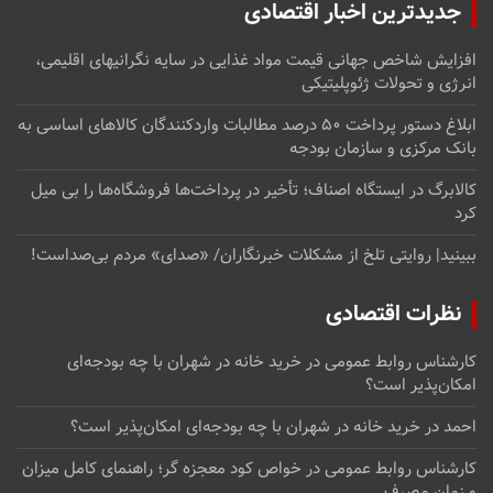
جدیدترین اخبار اقتصادی
افزایش شاخص جهانی قیمت مواد غذایی در سایه نگرانیهای اقلیمی،
انرژی و تحولات ژئوپلیتیکی
ابلاغ دستور پرداخت ۵۰ درصد مطالبات واردکنندگان کالاهای اساسی به
بانک مرکزی و سازمان بودجه
کالابرگ در ایستگاه اصناف؛ تأخیر در پرداخت‌ها فروشگاه‌ها را بی میل
کرد
ببینید| روایتی تلخ از مشکلات خبرنگاران/ «صدای» ‌مردم بی‌صدا‌ست!
نظرات اقتصادی
کارشناس روابط عمومی
در
خرید خانه در شهران با چه بودجه‌ای
امکان‌پذیر است؟
احمد
در
خرید خانه در شهران با چه بودجه‌ای امکان‌پذیر است؟
کارشناس روابط عمومی
در
خواص کود معجزه گر؛ راهنمای کامل میزان
و زمان مصرف