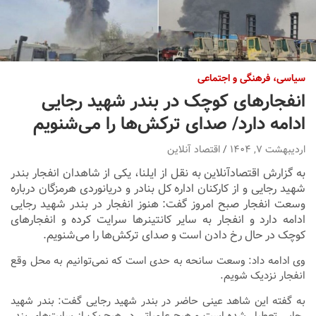
سیاسی، فرهنگی و اجتماعی
انفجار‌های کوچک در بندر شهید رجایی
ادامه دارد/ صدای ترکش‌ها را می‌شنویم
اردیبهشت ۷, ۱۴۰۴
اقتصاد آنلاین
به گزارش اقتصادآنلاین به نقل از ایلنا، یکی از شاهدان انفجار بندر
شهید رجایی و از کارکنان اداره کل بنادر و دریانوردی هرمزگان درباره
وسعت انفجار صبح امروز گفت: هنوز انفجار در بندر شهید رجایی
ادامه دارد و انفجار به سایر کانتینر‌ها سرایت کرده و انفجار‌های
کوچک در حال رخ دادن است و صدای ترکش‌ها را می‌شنویم.
وی ادامه داد: وسعت سانحه به حدی است که نمی‌توانیم به محل وقع
انفجار نزدیک شویم.
به گفته این شاهد عینی حاضر در بندر شهید رجایی گفت: بندر شهید
رجایی تعطیل شده است و هیچ علمیاتی در هیچ یک از سایت‌های بندر