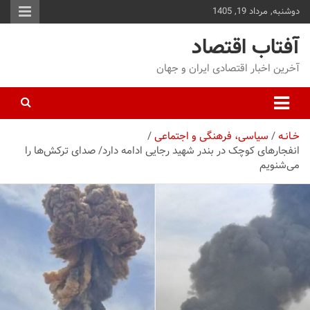
دوشنبه, مرداد 19, 1405
توا
وید
آفتاب اقتصاد
آخرین اخبار اقتصادی ایران و جهان
خـانـه
سیاسی، فرهنگی و اجتماعی
انفجار‌های کوچک در بندر شهید رجایی ادامه دارد/ صدای ترکش‌ها را
می‌شنویم