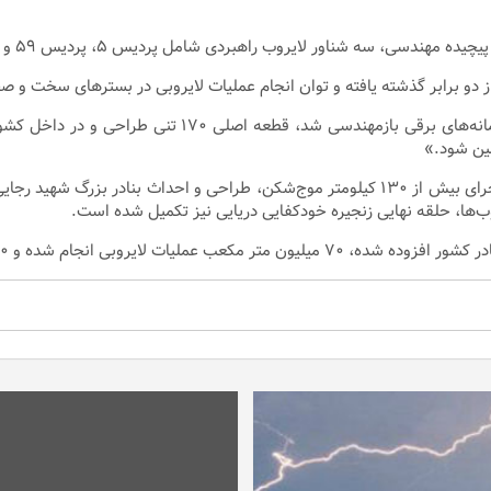
لایروب راهبردی شامل پردیس ۵، پردیس ۵۹ و نوسود را بازطراحی و نوسازی کند.
وی ادامه داد: در این پروژه، «سیستم‌های هیدرولیکی لایروب
مین شود.»
گفتنی است هلدینگ تخصصی دریایی قرارگاه خاتم، پیش از این نیز با اجرای بیش از ۱۳۰ کیلومتر م
وب‌ها، حلقه نهایی زنجیره خودکفایی دریایی نیز تکمیل شده است.