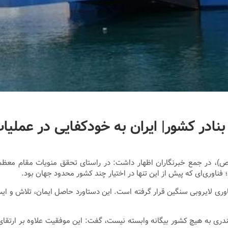
یاء (ص)، در جمع خبرنگاران اظهار داشت: در راستای تحقق منویات مقام مع
 فناوری‌ای که پیش از این تنها در اختیار چند کشور محدود جهان بود.
وری لایروبی سنگین قرار گرفته است. این دستاورد حاصل ایمان، تلاش و ای
ات بندری به هیچ کشور بیگانه وابسته نیست، گفت: این موفقیت علاوه بر ارت