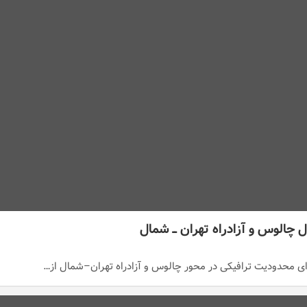
چالوس و آزادراه تهران ــ شمال
رای محدودیت ترافیکی در محور چالوس و آزادراه تهران–شمال از…