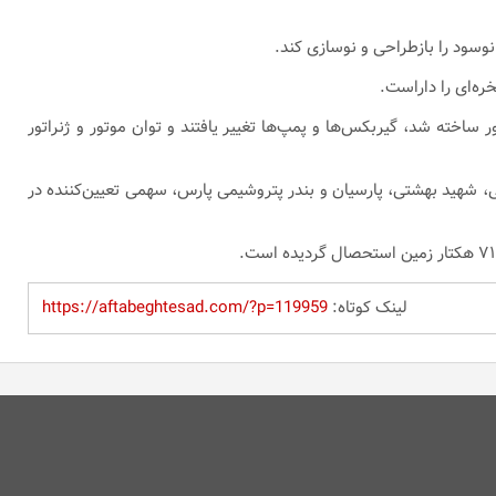
‌ها به سامانه‌های برقی بازمهندسی شد، قطعه اصلی ۱۷۰ تنی طراحی و در داخل کشور ساخته شد، گیربکس‌ها و پمپ‌ها تغییر یافتند و توان موتور و ژنراتور
وج‌شکن، طراحی و احداث بنادر بزرگ شهید رجایی، شهید بهشتی، پارسیان و بندر پتروشیمی پارس، سهمی تعیین‌کننده در
لینک کوتاه:
https://aftabeghtesad.com/?p=119959