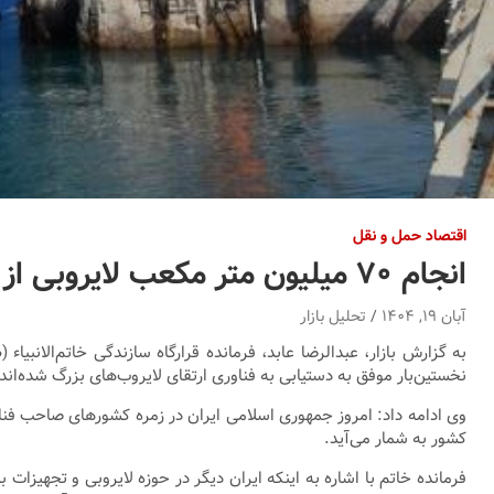
اقتصاد حمل و نقل
انجام ۷۰ میلیون متر مکعب لایروبی از بنادر کشور| ایران به خودکفایی در عملیات لایروبی رسید
آبان ۱۹, ۱۴۰۴
تحلیل بازار
به گزارش بازار، عبدالرضا عابد، فرمانده قرارگاه سازندگی خاتم‌الانب
نخستین‌بار موفق به دستیابی به فناوری ارتقای لایروب‌های بزرگ شده‌اند؛
وی ادامه داد: امروز جمهوری اسلامی ایران در زمره کشورهای صاحب فنا
کشور به شمار می‌آید.
فرمانده خاتم با اشاره به اینکه ایران دیگر در حوزه لایروبی و تجهیز