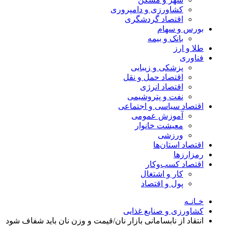
کشاورزی و دامپروری
اقتصاد گردشگری
بورس و سهام
بانک و بیمه
طلا و ارز
فناوری
پزشکی و زیبایی
اقتصاد حمل و نقل
اقتصاد انرژی
نفت و پتروشیمی
اقتصاد سیاسی و اجتماعی
آموزش عمومی
معیشت خانوار
ورزشی
اقتصاد استان‌ها
رمزارزها
اقتصاد کسب‌و‌کار
کار و اشتغال
پول و اقتصاد
خـانـه
کشاورزی و صنایع غذایی
انتقاد از نابسامانی بازار نان/قیمت و وزن نان باید شفاف شود