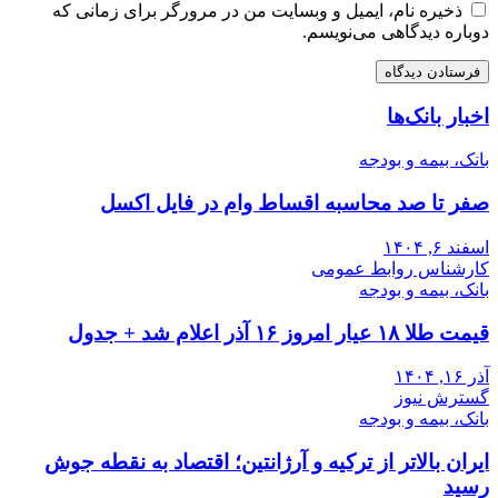
ذخیره نام، ایمیل و وبسایت من در مرورگر برای زمانی که
دوباره دیدگاهی می‌نویسم.
اخبار بانک‌ها
بانک، بیمه و بودجه
صفر تا صد محاسبه اقساط وام در فایل اکسل
اسفند ۶, ۱۴۰۴
کارشناس روابط عمومی
بانک، بیمه و بودجه
قیمت طلا ۱۸ عیار امروز ۱۶ آذر اعلام شد + جدول
آذر ۱۶, ۱۴۰۴
گسترش نیوز
بانک، بیمه و بودجه
ایران بالاتر از ترکیه و آرژانتین؛ اقتصاد به نقطه جوش
رسید