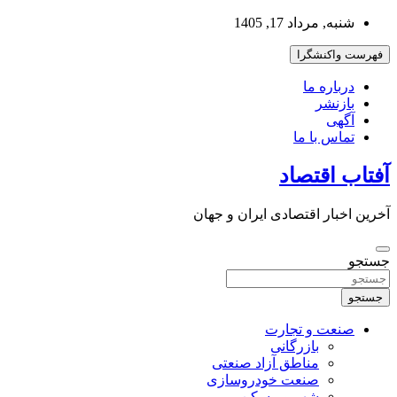
به
شنبه, مرداد 17, 1405
محتوا
بروید
فهرست واکنشگرا
درباره ما
بازنشر
آگهی
تماس با ما
آفتاب اقتصاد
آخرین اخبار اقتصادی ایران و جهان
جستجو
جستجو
صنعت و تجارت
بازرگانی
مناطق آزاد صنعتی
صنعت خودروسازی
شهر و مسکن