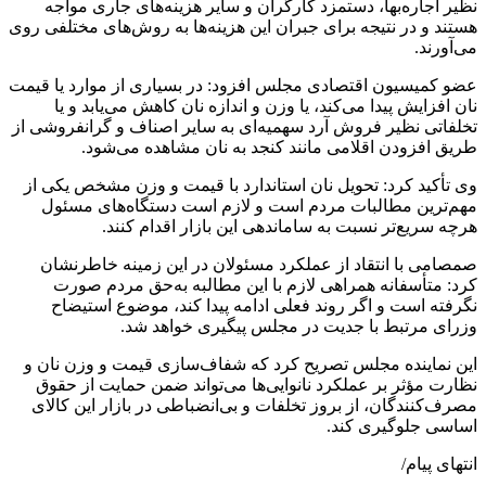
نظیر اجاره‌بها، دستمزد کارگران و سایر هزینه‌های جاری مواجه
هستند و در نتیجه برای جبران این هزینه‌ها به روش‌های مختلفی روی
می‌آورند.
عضو کمیسیون اقتصادی مجلس افزود: در بسیاری از موارد یا قیمت
نان افزایش پیدا می‌کند، یا وزن و اندازه نان کاهش می‌یابد و یا
تخلفاتی نظیر فروش آرد سهمیه‌ای به سایر اصناف و گرانفروشی از
طریق افزودن اقلامی مانند کنجد به نان مشاهده می‌شود.
وی تأکید کرد: تحویل نان استاندارد با قیمت و وزن مشخص یکی از
مهم‌ترین مطالبات مردم است و لازم است دستگاه‌های مسئول
هرچه سریع‌تر نسبت به ساماندهی این بازار اقدام کنند.
صمصامی با انتقاد از عملکرد مسئولان در این زمینه خاطرنشان
کرد: متأسفانه همراهی لازم با این مطالبه به‌حق مردم صورت
نگرفته است و اگر روند فعلی ادامه پیدا کند، موضوع استیضاح
وزرای مرتبط با جدیت در مجلس پیگیری خواهد شد.
این نماینده مجلس تصریح کرد که شفاف‌سازی قیمت و وزن نان و
نظارت مؤثر بر عملکرد نانوایی‌ها می‌تواند ضمن حمایت از حقوق
مصرف‌کنندگان، از بروز تخلفات و بی‌انضباطی در بازار این کالای
اساسی جلوگیری کند.
انتهای پیام/