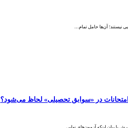
ایی نیستند؛ آن‌ها حامل تمام…
ن امتحانات در «سوابق تحصیلی» لحاظ می‌شود؟
ش با بیان اینکه آزمون‌های نهایی…