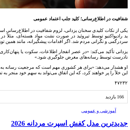
شفافیت در اطلاع‌رسانی؛ کلید جلب اعتماد عمومی
یکی از نکات کلیدی سخنان یزدانی، لزوم شفافیت در اطلاع‌رسانی است. 
ید رادیواکتیو توسط تیروئید در صورت نشت مواد هسته‌ای، مثلاً در
سردرگمی و نگرانی مردم شد. اگر اقدامات پیشگیرانه، مانند همین تو
یزدانی تأکید می‌کند: «در عصر انفجار اطلاعات، سکوت یا پنهان‌کار
نادرست توسط رسانه‌های مغرض جلوگیری شود.»
او هشدار می‌دهد: «برای هر کشوری مهم است که مرجعیت رسانه به بی
این خلأ را پر خواهند کرد، که این اتفاق می‌تواند به سهم خود منجر 
۴۷۲۳۲
166 بازدید
آموزشی و عمومی
جدیدترین مدل کفش اسپرت مردانه 2026