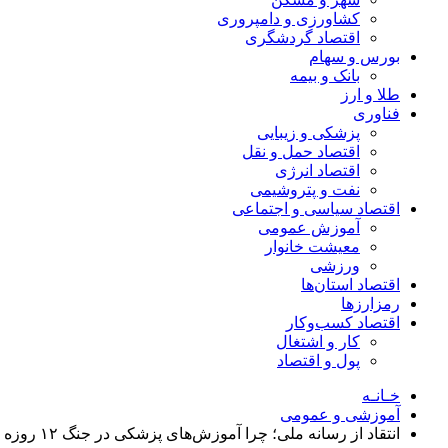
کشاورزی و دامپروری
اقتصاد گردشگری
بورس و سهام
بانک و بیمه
طلا و ارز
فناوری
پزشکی و زیبایی
اقتصاد حمل و نقل
اقتصاد انرژی
نفت و پتروشیمی
اقتصاد سیاسی و اجتماعی
آموزش عمومی
معیشت خانوار
ورزشی
اقتصاد استان‌ها
رمزارزها
اقتصاد کسب‌و‌کار
کار و اشتغال
پول و اقتصاد
خـانـه
آموزشی و عمومی
انتقاد از رسانه ملی؛ چرا آموزش‌های پزشکی در جنگ ۱۲ روزه غایب بودند؟/ «به آموزش طب نظامی نیاز داشتیم، نه طب سنتی»