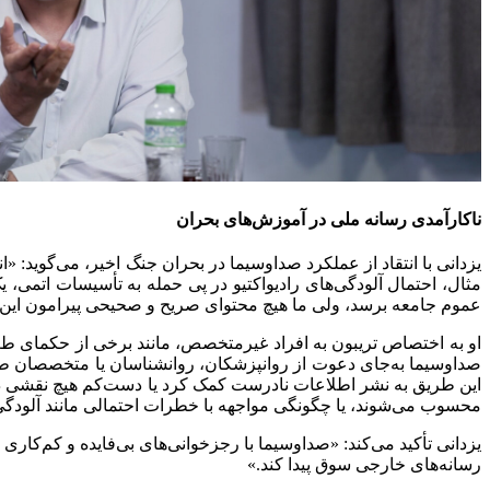
ناکارآمدی رسانه ملی در آموزش‌های بحران
یزدانی با انتقاد از عملکرد صداوسیما در بحران جنگ اخیر، می‌گوید: «
مثال، احتمال آلودگی‌های رادیواکتیو در پی حمله به تأسیسات اتم
عموم جامعه برسد، ولی ما هیچ محتوای صریح و صحیحی پیرامون این م
او به اختصاص تریبون به افراد غیرمتخصص، مانند برخی از حکمای طب 
صداوسیما به‌جای دعوت از روانپزشکان، روانشناسان یا متخصصان طب 
این طریق به نشر اطلاعات نادرست کمک کرد یا دست‌کم هیچ نقشی در 
محسوب می‌شوند، یا چگونگی مواجهه با خطرات احتمالی مانند آلودگی‌ه
یزدانی تأکید می‌کند: «صداوسیما با رجزخوانی‌های بی‌فایده و کم‌
رسانه‌های خارجی سوق پیدا کند.»