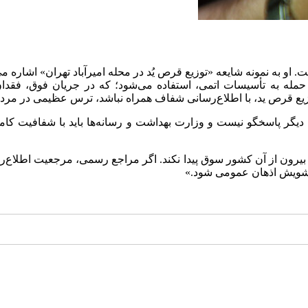
او به نمونه شایعه «توزیع قرص یُد در محله امیرآباد تهران» اشاره م
 حمله به تأسیسات اتمی، استفاده می‌شود؛ که در جریان فوق، فقدان
زیع قرص ید، با اطلاع‌رسانی شفاف همراه نباشد، ترس عظیمی در مردم ا
ی دیگر پاسخگو نیست و وزارت بهداشت و رسانه‌ها باید با شفافیت کام
رون از آن کشور سوق پیدا نکند. اگر مراجع رسمی، مرجعیت اطلاع‌رس
به تشویش اذهان عمومی شود.»