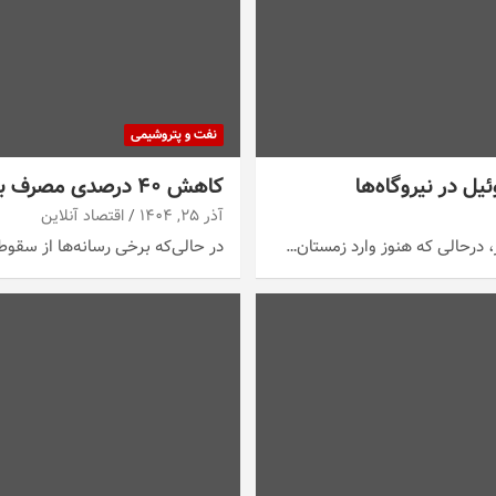
نفت و پتروشیمی
ل در نیروگاه‌ها
کاهش ۴۰ درصدی مصرف بنزین شایعه یا واقعیت؟ / این آمار از کجا می‌آید؟
آذر ۲۵, ۱۴۰۴
اقتصاد آنلاین
در حالی‌که برخی رسانه‌ها از سقوط ۴۰ درصدی مصرف بنزین در روز نخست اجرای طرح جد