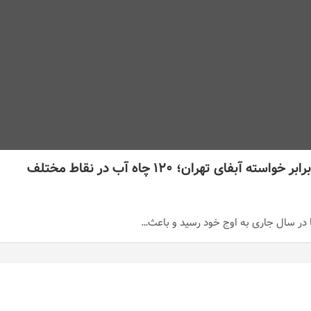
تسلیم شدن وزارت نیرو در برابر خواسته آبفای تهران؛ ۱۲۰ چاه آب در نقاط مختلف
ا در سال جاری به اوج خود رسید و باعث…