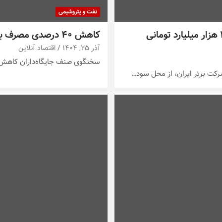
نفت و پتروشیمی
خبر خوش برای سهامداران «فارس» غول بازار سرمایه، ۱۲۵ هزار میلیارد تومانی
کاهش ۴۰ درصدی مصرف بنزین تکذیب شد / افت مصرف جزئی است
آذر ۲۵, ۱۴۰۴
اقتصاد آنلاین
سخنگوی صنف جایگاه‌داران کاهش ۴۰ درصدی مصرف بنزین را رد کر