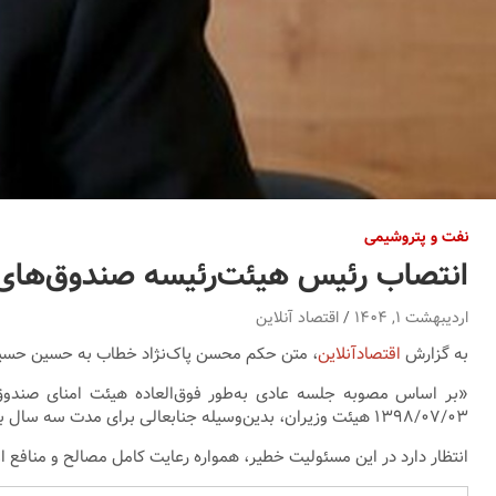
نفت و پتروشیمی
انتصاب رئیس هیئت‌رئیسه صندوق‌های
اردیبهشت ۱, ۱۴۰۴
اقتصاد آنلاین
به گزارش
اقتصادآنلاین
، متن حکم محسن پاک‌نژاد خطاب به حسین حسین
۱۳۹۸/۰۷/۰۳ هیئت وزیران، بدین‌وسیله جنابعالی برای مدت سه سال به‌عنوان «عضو اصلی و رئیس هیئت‌رئیسه صندوق‌ها» منصوب می‌شوید.
انتظار دارد در این مسئولیت خطیر، همواره رعایت کامل مصالح و منافع ا