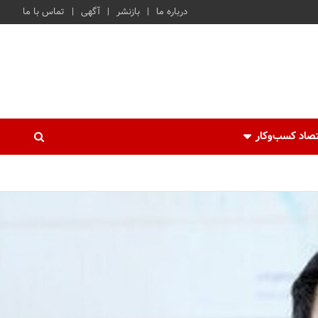
درباره ما
بازنشر
آگهی
تماس با ما
صاد کسب‌و‌کار