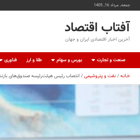
ه
جمعه, مرداد 16, 1405
حتوا
روید
آفتاب اقتصاد
آخرین اخبار اقتصادی ایران و جهان
صنعت و تجارت
بورس و سهام
طلا و ارز
فناوری
خـانـه
نفت و پتروشیمی
انتصاب رئیس هیئت‌رئیسه صندوق‌های باز