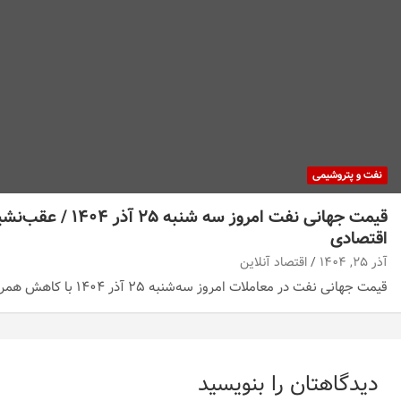
نفت و پتروشیمی
قیمت جهانی نفت امروز 
اقتصادی
آذر ۲۵, ۱۴۰۴
اقتصاد آنلاین
قیمت جهانی نفت در معاملات امروز سه‌شنبه ۲۵ آذر ۱۴۰۴ با کاهش همراه شد؛ افتی که…
دیدگاهتان را بنویسید