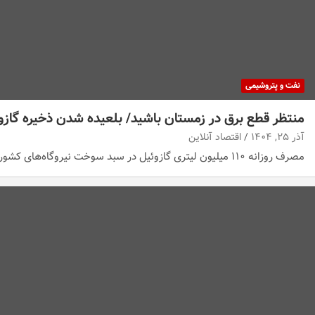
نفت و پتروشیمی
منتظر قطع برق در زمستان باشید/ بلعیده شدن ذخیره گازوئی
آذر ۲۵, ۱۴۰۴
اقتصاد آنلاین
مصرف روزانه ۱۱۰ میلیون لیتری گازوئیل در سبد سوخت نیروگاه‌های کشور، درحالی که هنوز وارد زمستان…