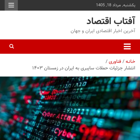
یکشنبه, مرداد 18, 1405
توا
وید
آفتاب اقتصاد
آخرین اخبار اقتصادی ایران و جهان
خـانـه
فناوری
انتشار جزئیات حملات سایبری به ایران در زمستان ۱۴۰۳