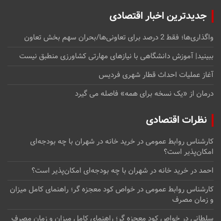
جدیدترین اخبار اقتصادی
واگذاری‌ها؛ فقط 2 درصد برای تعاونی‌ها/بحران سهم بخش تعاون
ببینید| آموزش دانشگاهی با نیازهای مهارتی کشاورزی منطبق نیست
آغاز عملیات احداث قطار شهری فردیس
درمان از «یک نسخه برای همه» فاصله می گیرد
نظرات اقتصادی
کارشناس روابط عمومی
در
خرید خانه در شهران با چه بودجه‌ای
امکان‌پذیر است؟
احمد
در
خرید خانه در شهران با چه بودجه‌ای امکان‌پذیر است؟
کارشناس روابط عمومی
در
خواص کود معجزه گر؛ راهنمای کامل میزان
و زمان مصرف
سلطانی
در
خواص کود معجزه گر؛ راهنمای کامل میزان و زمان مصرف