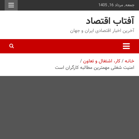
جمعه, مرداد 16, 1405
توا
وید
آفتاب اقتصاد
آخرین اخبار اقتصادی ایران و جهان
خـانـه
کار، اشتغال و تعاون
امنیت شغلی مهمترین مطالبه کارگران است