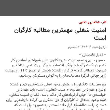
کار، اشتغال و تعاون
امنیت شغلی مهمترین مطالبه کارگران
است
اردیبهشت ۶, ۱۴۰۴
تسنیم
– اخبار اقتصادی –
حسین حبیبی، عضو هیات مدیره کانون عالی شوراهای اسلامی کار
کشور در گفت وگو با خبرنگار اقتصادی خبرگزاری تسنیم, با تاکید بر
ضرورت «مطالبه‌گری» کارگران، گفت: بایستی از امروز تا 11 اردیبهشت
(روز جهانی کارگر) مطالبات‌مان را به گوش مسئولان برسانیم.
وی مطالبات کارگران را در شش محور اصلی دسته‌بندی کرد و گفت:
اولین و مهم‌ترین مطالبه، «امنیت شغلی» است؛ باید مهم‌ترین
خواسته‌ی ما احیای قراردادهای کار دائم باشد. فقدان امنیت شغلی،
همه وجوه اشتغال ما کارگران از حق تشکل‌یابی گرفته تا چانه‌زنی برای
دستمزد را تحت‌الشعاع قرار داده است و به همین دلیل است که