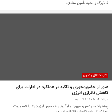
کالابرگ و نحوه تأمین منابع…
کار، اشتغال و تعاون
عبور از حضورمحوری و تاکید بر عملکرد در ادارات برای
کاهش ناترازی انرژی
مرداد ۱۴, ۱۴۰۵
تسنیم
پیشنهاد به رئیس‌جمهور: جایگزینی «حضور فیزیکی» با «مدیریت
عملکرد» برای کاهش ناترازی انرژی.