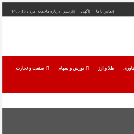
تماس با ما
آگهی
بازنشر
درباره ما
جمعه, مرداد 16, 1405
ناوری
طلا و ارز
بورس و سهام
صنعت و تجارت