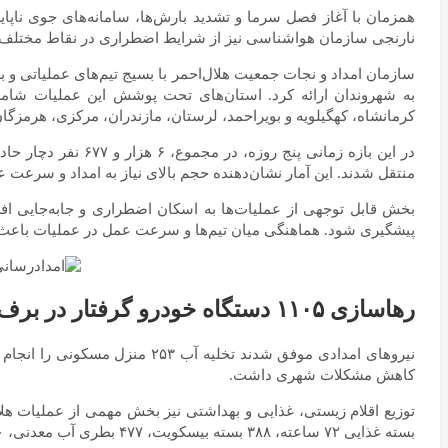
همزمان با آغاز فصل سرما و تشدید بارش‌ها، سامانه‌های جوی ناپا
نارنجی سازمان هواشناسی نیز از شرایط اضطراری در نقاط مختلف ک
به شهروندان ارائه کرد. استان‌های تحت پوشش این عملیات شامل 
کرمانشاه، کهگیلویه و بویراحمد، لرستان، مازندران، مرکزی، هرمزگان
منتقل شدند. این آمار نشان‌دهنده حجم بالای نیاز به امداد و سرعت 
پیشگیری شود. هماهنگی میان تیم‌ها و سرعت عمل در عملیات باعث
رهاسازی ۱۱۰۵ دستگاه خودرو گرفتار در برف
کاهش مشکلات شهری داشت.
بسته غذایی ۷۲ ساعته، ۳۸۸ بسته بیسکویت، ۴۷۷ بطری آب معدنی، ۹۲۰ کیلوگرم نایلون و ۱۴۶۰ قوطی کنسرو بود.