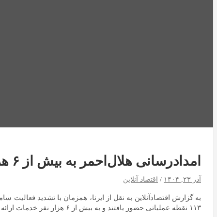
امداد‌رسانی هلال‌احمر به بیش از ۶ هزار نفر در برف و سیلاب/ اسکان اضطراری هزار حادثه‌دیدگان
آذر ۲۳, ۱۴۰۴
اقتصاد آنلاین
۱۱۳ نقطه عملیاتی حضور یافتند و به بیش از ۶ هزار نفر خدمات ارائه کردند.