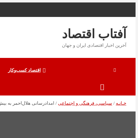
به
محتوا
بروید
آفتاب اقتصاد
آخرین اخبار اقتصادی ایران و جهان
اقتصاد کسب‌و‌کار
خـانـه
سیاسی، فرهنگی و اجتماعی
امداد‌رسانی هلال‌احمر به بیش از ۶ هزار نفر در برف و سیلاب/ اسکان اضطراری هزار ح