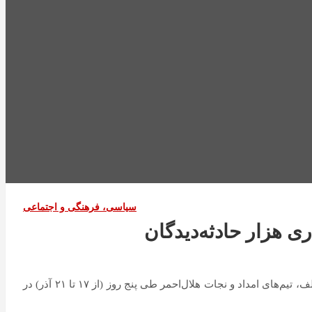
سیاسی، فرهنگی و اجتماعی
به گزارش اقتصادآنلاین به نقل از ایرنا، همزمان با تشدید فعالیت سامانه‌های بارشی و بروز سیلاب، آبگرفتگی، برف و کولاک در استان‌های مختلف، تیم‌های امداد و نجات هلال‌احمر طی پنج روز (از ۱۷ تا ۲۱ آذر) در