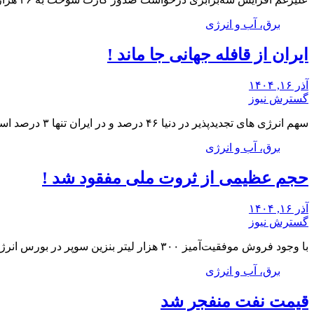
برق، آب و انرژی
ایران از قافله جهانی جا ماند !
آذر ۱۶, ۱۴۰۴
گسترش نیوز
سهم انرژی های تجدیدپذیر در دنیا ۴۶ درصد و در ایران تنها ۳ درصد است.
برق، آب و انرژی
حجم عظیمی از ثروت ملی مفقود شد !
آذر ۱۶, ۱۴۰۴
گسترش نیوز
با وجود فروش موفقیت‌آمیز ۳۰۰ هزار لیتر بنزین سوپر در بورس انرژی، سکوت مقامات در مورد…
برق، آب و انرژی
قیمت نفت منفجر شد