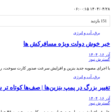
۱۴۰۴/۰۴/۲۸ ۰۶:۰۰:۱۵
151 بازدید
برق، آب و انرژی
خبر خوش دولت ویژه مسافرکش‌ ها
آذر ۱۶, ۱۴۰۴
گسترش نیوز
با اجرای مصوبه جدید بنزین و افزایش سرعت صدور کارت سوخت، رانن
برق، آب و انرژی
تغییر بزرگ در پمپ بنزین‌ها | صف‌ها کوتاه تر 
آذر ۱۶, ۱۴۰۴
گسترش نیوز
علیرغم افزایش سه‌برابری درخواست صدور کارت سوخت به ۳۶ هزار کارت در روز، ظرفیت تولید افزایش…