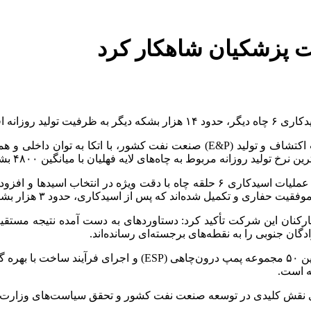
لت پزشکیان شاهکار کرد
ه افزوده شود.
وی ادامه داد: طی ۱۰ ماه اخیر، این گروه به‌عنوان بزرگ‌ترین شرکت اکتشاف و تول
وزانه مربوط به چاه‌های لایه فهلیان با میانگین ۴۸۰۰ بشکه در روز بوده است.
مدیرعامل پتروپارس خاطرنشان کرد: درراستای تحقق حداکثر تولید، عملیات اسیدکاری ۶ ح
ند که پس از اسیدکاری، حدود ۳ هزار بشکه به ظرفیت تولید روزانه اضافه خواهند کرد.
کنان این شرکت تأکید کرد: دستاوردهای به‌ دست ‌آمده نتیجه مستقیم
گان جنوبی را به نقطه‌های برجسته‌ای رسانده‌اند.
وی یادآورشد: در بخش زیرسطحی، پتروپارس با برگزاری مناقصه تأم
ه است.
ه ایفای نقش کلیدی در توسعه صنعت نفت کشور و تحقق سیاست‌های وزار