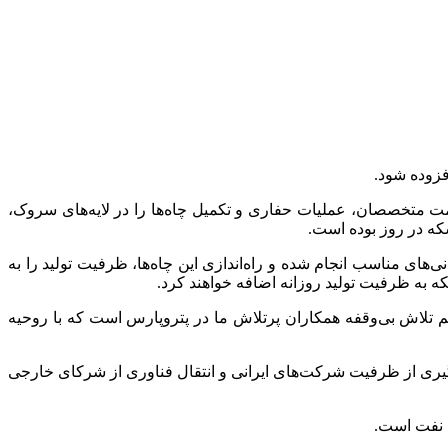
ید (E&P) صنعت نفت کشور، با اتکا به توان داخلی و همت متخصصان، عملیات حفاری و تکمیل چاه‌ها را در لایه‌های سروک،
لقه چاه با دقت ویژه در انتخاب اسیدها و افزودنی‌های مناسب انجام شده و راه‌اندازی این چاه‌ها، ظرفیت تولید را به
 تلاش‌ بی‌وقفه همکاران پرتلاش ما در پتروپارس است که با روحیه
ین ۵۰ مجموعه پمپ درون‌چاهی (ESP) و اجرای فرآیند ساخت با بهره ‌گیری از ظرفیت شرکت‌های ایرانی و انتقال فناوری از شرکای خارجی
ت نفت است.