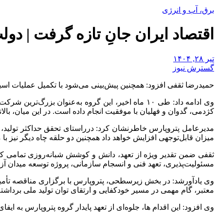
برق، آب و انرژی
اقتصاد ایران جانِ تازه گرفت | دو
تیر ۲۸, ۱۴۰۴
گسترش نیوز
حمیدرضا ثقفی افزود: همچنین پیش‌بینی می‌شود با تکمیل عملیات اسیدکاری ۶ چاه دیگر، حدود ۱۴ هزار بشکه دیگر به ظرفیت تولید روزان
کژدمی، گدوان و فهلیان با موفقیت انجام داده است. در این میان، بالاترین نرخ تولید ر
میزان قابل‌توجهی افزایش خواهد داد همچنین دو حلقه چاه دیگر نیز با موفقیت حفاری و تکمیل شده‌ا
ثقفی ضمن تقدیر ویژه از تعهد، دانش و کوشش شبانه‌روزی تمامی کار
مسئولیت‌پذیری، تعهد فنی و انسجام سازمانی، پروژه توسعه میدان آزاد
معتبر، گام مهمی در مسیر خودکفایی و ارتقای توان تولید ملی برداشت
وی افزود: این اقدام ها، جلوه‌ای از تعهد پایدار گروه پتروپارس ب