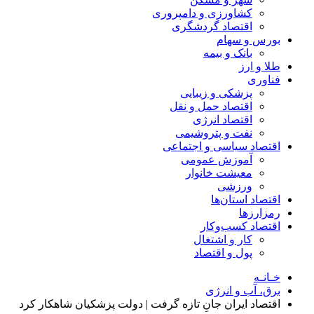
کشاورزی و دامپروری
اقتصاد گردشگری
بورس و سهام
بانک و بیمه
طلا و ارز
فناوری
پزشکی و زیبایی
اقتصاد حمل و نقل
اقتصاد انرژی
نفت و پتروشیمی
اقتصاد سیاسی و اجتماعی
آموزش عمومی
معیشت خانوار
ورزشی
اقتصاد استان‌ها
رمزارزها
اقتصاد کسب‌و‌کار
کار و اشتغال
پول و اقتصاد
خـانـه
برق، آب و انرژی
اقتصاد ایران جانِ تازه گرفت | دولت پزشکیان شاهکار کرد