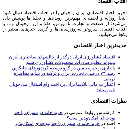
آفتاب اقتصاد
آخرین اخبار اقتصادی ایران و جهان را در آفتاب اقتصاد دنبال کنید؛
اینجا روزانه و لحظه‌ای مهم‌ترین رویدادها و تحلیل‌ها پوشش داده
می‌شود؛ از صنعت و تجارت تا بورس، طلا و ارز دیجیتال و… با
آفتاب اقتصاد، سریع‌تر به‌روزرسانی‌ها و گزیده خبرهای معتبر را
یکجا می‌خوانید.
جدیدترین اخبار اقتصادی
اقتصاد کشاورزی ایران درگذر از چالشهای ساختاری|ایران
میتواند قطب صادرات محصولات کشاورزی شود
پایداری زنجیره تامین در گرو توسعه کریدورهای جایگزین
رشد ۷۳ درصدی تجارت ایران و ترکیه در سایه محاصره
دریایی
اعتبارات مالی بانک‌ها برای پرداخت وام اشتغال مددجویان
تامین نشد
نظرات اقتصادی
کارشناس روابط عمومی
در
خرید خانه در شهران با چه
بودجه‌ای امکان‌پذیر است؟
احمد
در
خرید خانه در شهران با چه بودجه‌ای امکان‌پذیر
است؟