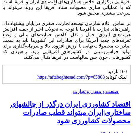
آفریقایی برگزاری اجلاس همکاری‌های اقتصادی ایران و آفریقا است
که با عملیاتی سازی مصوبات ستاد آفریقا این روند می‌تواند با
سرعت بیشتری محقق شود.
بر اساس اعلام سازمان توسعه تجارت، صفری در پایان پیشنهاد داد:
راهبرد‌های تجارت با آفریقا با توجه به تحولات اخیر از جمله افزایش
هزینه‌های انرژی، حمل و نقل، کاهش حمایت‌های مالی و وضع
تعرفه‌های جدید آمریکا برای صادرات این کشور‌ها باید به سمت
صادرات محصولات نهایی با ارزش افزوده بالا و سرمایه‌گذاری برای
تولید فراسرزمینی در کشور‌های آفریقایی رود. راهبردی که
کشورهایی، چون چین سالهاست در آفریقا دنبال می‌کنند.
160 بازدید
لینک کوتاه:
https://aftabeghtesad.com/?p=65808
صنعت و معدن و تجارت
اقتصاد کشاورزی ایران درگذر از چالشهای
ساختاری|ایران میتواند قطب صادرات
محصولات کشاورزی شود