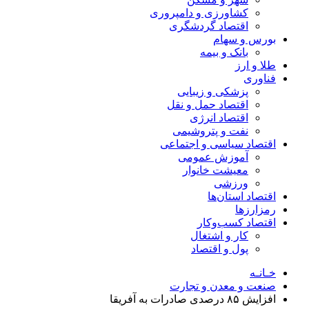
کشاورزی و دامپروری
اقتصاد گردشگری
بورس و سهام
بانک و بیمه
طلا و ارز
فناوری
پزشکی و زیبایی
اقتصاد حمل و نقل
اقتصاد انرژی
نفت و پتروشیمی
اقتصاد سیاسی و اجتماعی
آموزش عمومی
معیشت خانوار
ورزشی
اقتصاد استان‌ها
رمزارزها
اقتصاد کسب‌و‌کار
کار و اشتغال
پول و اقتصاد
خـانـه
صنعت و معدن و تجارت
افزایش ۸۵ درصدی صادرات به آفریقا