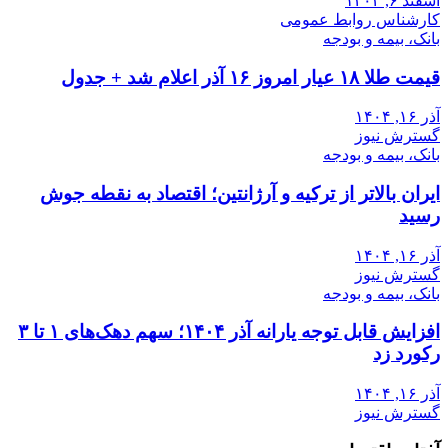
اسفند ۶, ۱۴۰۴
کارشناس روابط عمومی
بانک، بیمه و بودجه
قیمت طلا ۱۸ عیار امروز ۱۶ آذر اعلام شد + جدول
آذر ۱۶, ۱۴۰۴
گسترش نیوز
بانک، بیمه و بودجه
ایران بالاتر از ترکیه و آرژانتین؛ اقتصاد به نقطه جوش
رسید
آذر ۱۶, ۱۴۰۴
گسترش نیوز
بانک، بیمه و بودجه
افزایش قابل توجه یارانه آذر ۱۴۰۴؛ سهم دهک‌های ۱ تا ۳
رکورد زد
آذر ۱۶, ۱۴۰۴
گسترش نیوز