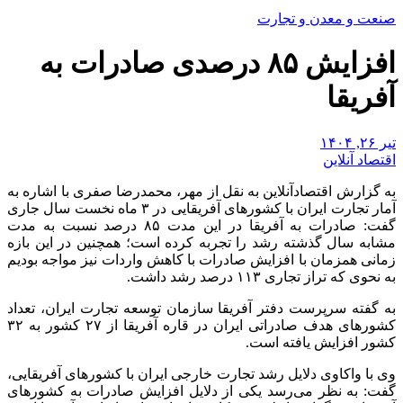
صنعت و معدن و تجارت
افزایش ۸۵ درصدی صادرات به
آفریقا
تیر ۲۶, ۱۴۰۴
اقتصاد آنلاین
به گزارش اقتصادآنلاین به نقل از مهر، محمدرضا صفری با اشاره به
آمار تجارت ایران با کشور‌های آفریقایی در ۳ ماه نخست سال جاری
گفت: صادرات به آفریقا در این مدت ۸۵ درصد نسبت به مدت
مشابه سال گذشته رشد را تجربه کرده است؛ همچنین در این بازه
زمانی همزمان با افزایش صادرات با کاهش واردات نیز مواجه بودیم
به نحوی که تراز تجاری ۱۱۳ درصد رشد داشت.
به گفته سرپرست دفتر آفریقا سازمان توسعه تجارت ایران، تعداد
کشور‌های هدف صادراتی ایران در قاره آفریقا از ۲۷ کشور به ۳۲
کشور افزایش یافته است.
وی با واکاوی دلایل رشد تجارت خارجی ایران با کشور‌های آفریقایی،
گفت: به نظر می‌رسد یکی از دلایل افزایش صادرات به کشور‌های