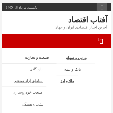
به
یکشنبه, مرداد 18, 1405
محتوا
بروید
آفتاب اقتصاد
آخرین اخبار اقتصادی ایران و جهان
صنعت و تجارت
بورس و سهام
بازرگانی
بانک و بیمه
مناطق آزاد صنعتی
طلا و ارز
صنعت خودروسازی
شهر و مسکن