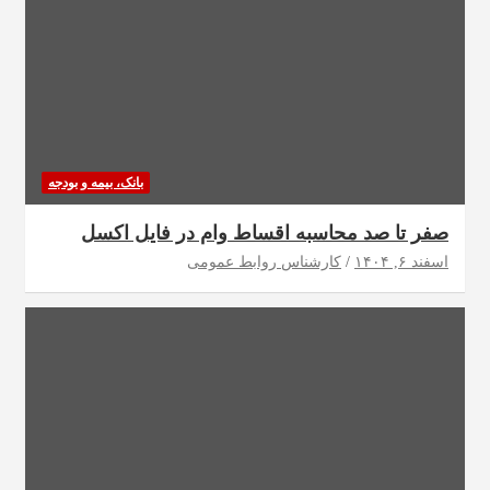
بانک، بیمه و بودجه
صفر تا صد محاسبه اقساط وام در فایل اکسل
اسفند ۶, ۱۴۰۴
کارشناس روابط عمومی