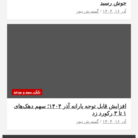
جوش رسید
آذر ۱۶, ۱۴۰۴
گسترش نیوز
بانک، بیمه و بودجه
افزایش قابل توجه یارانه آذر ۱۴۰۴؛ سهم دهک‌های
۱ تا ۳ رکورد زد
آذر ۱۶, ۱۴۰۴
گسترش نیوز