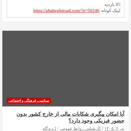
85 بازدید
لینک کوتاه:
https://aftabeghtesad.com/?p=50246
سیاسی، فرهنگی و اجتماعی
آیا امکان پیگیری شکایات مالی از خارج کشور بدون
حضور فیزیکی وجود دارد؟
تیر ۴, ۱۴۰۵
کارشناس روابط عمومی
2 دیدگاه