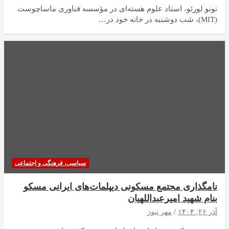
نونو لورئو، استاد علوم هسته‌ای در مؤسسه فناوری ماساچوست
(MIT)، شب دوشنبه در خانه خود در…
سیاسی، فرهنگی و اجتماعی
نامگذاری مجتمع مسکونی دیپلمات‌های ایرانی مسکو
بنام شهید امیرعبداللهیان
آذر ۲۶, ۱۴۰۴
مهر نیوز