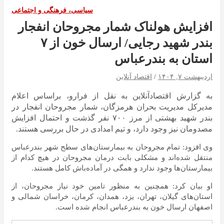
سیاسی، فرهنگی و اجتماعی
افزایش هولناک شمار مجروحان انفجار
بندر شهید رجایی/ ارسال خون از ۷
استان به بندرعباس
اردیبهشت ۷, ۱۴۰۴
اقتصاد آنلاین
به گزارش اقتصادآنلاین به نقل از فرارو، براساس اعلام
مدیرکل مدیریت بحران هرمزگان، شمار مجروحان انفجار در
بندر شهید بهشتی از مرز ۷۰۰ نفر گذشت و احتمال افزایش
مصدومان نیز وجود دارد، و تیم امدادی در حال بررسی هستند.
وی افزود: تمام مجروحان به بیمارستان‌های سطح شهر بندرعباس
منتقل شده‌اند و مشکلی بابت درمان مجروحان در هیچ کدام از
بیمارستان‌ها وجود ندارد و همگی در آماده‌باش کامل هستند.
او بیان کرد: همچنین به منظور تامین خود نیاز مجروحان، از
استان‌های گیلان، تهران، یزد، همدان، کرمان، خراسان شمالی و
اصفهان ارسال خون به بندر‌عباس انجام شده است.