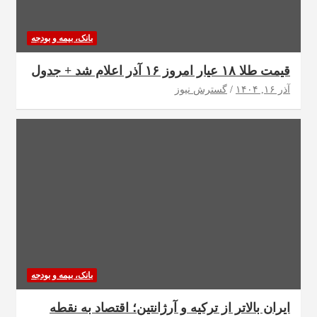
بانک، بیمه و بودجه
قیمت طلا ۱۸ عیار امروز ۱۶ آذر اعلام شد + جدول
آذر ۱۶, ۱۴۰۴
گسترش نیوز
بانک، بیمه و بودجه
ایران بالاتر از ترکیه و آرژانتین؛ اقتصاد به نقطه