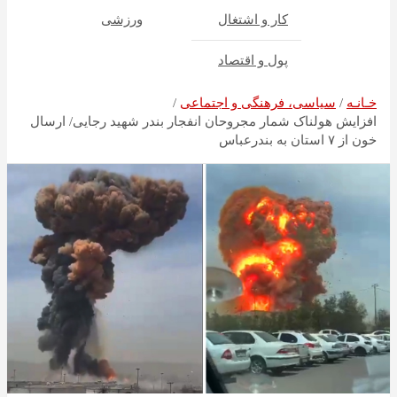
کار و اشتغال
ورزشی
پول و اقتصاد
خـانـه
سیاسی، فرهنگی و اجتماعی
افزایش هولناک شمار مجروحان انفجار بندر شهید رجایی/ ارسال
خون از ۷ استان به بندرعباس