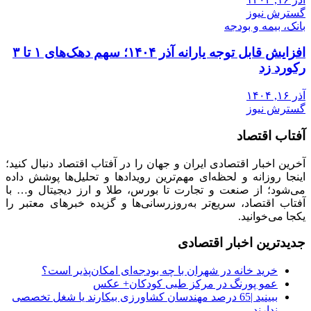
گسترش نیوز
بانک، بیمه و بودجه
افزایش قابل توجه یارانه آذر ۱۴۰۴؛ سهم دهک‌های ۱ تا ۳
رکورد زد
آذر ۱۶, ۱۴۰۴
گسترش نیوز
آفتاب اقتصاد
آخرین اخبار اقتصادی ایران و جهان را در آفتاب اقتصاد دنبال کنید؛
اینجا روزانه و لحظه‌ای مهم‌ترین رویدادها و تحلیل‌ها پوشش داده
می‌شود؛ از صنعت و تجارت تا بورس، طلا و ارز دیجیتال و… با
آفتاب اقتصاد، سریع‌تر به‌روزرسانی‌ها و گزیده خبرهای معتبر را
یکجا می‌خوانید.
جدیدترین اخبار اقتصادی
خرید خانه در شهران با چه بودجه‌ای امکان‌پذیر است؟
عمو پورنگ در مرکز طبی کودکان+ عکس
ببینید |65 درصد مهندسان کشاورزی بیکارند یا شغل تخصصی
ندارند