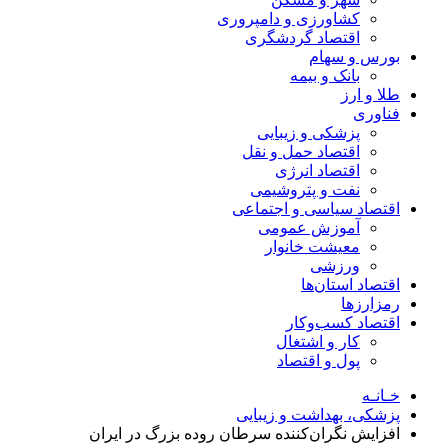
کشاورزی و دامپروری
اقتصاد گردشگری
بورس و سهام
بانک و بیمه
طلا و ارز
فناوری
پزشکی و زیبایی
اقتصاد حمل و نقل
اقتصاد انرژی
نفت و پتروشیمی
اقتصاد سیاسی و اجتماعی
آموزش عمومی
معیشت خانوار
ورزشی
اقتصاد استان‌ها
رمزارزها
اقتصاد کسب‌و‌کار
کار و اشتغال
پول و اقتصاد
خـانـه
پزشکی، بهداشت و زیبایی
افزایش نگران‌کننده سرطان روده بزرگ در ایران