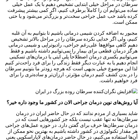
سرطان در مراحل خیلی ابتدایی تشخیص دهیم با یک عمل خیلی
ساده می‌توایم آن را کاملاً برطرف کنیم، اگر کمی بیشتر پیشرفت
کرده باشد خب عمل جراحی سخت‌تر و بزرگ‌تر می‌شود و یا حتی
ممکن است.
مجبور به اضافه کردن شیمی درمانی باشیم تا بتوانیم به آن غلبه
کنیم، ولی اگر خدایی نکرده سرطان را در مراحل بالاتر تشخیص
دهیم گاهی مواقع‌ها علی‌رغم جراحی، رادیوتراپی و شیمی درمانی
هرگز درمان قطعی برای بیمار را نمی‌توانیم داشته باشیم و فقط
می‌توانیم یکسری درمان اصطلاحاً پلی ایتی یا درمان‌های تسکینی
انجام دهیم یا به عبارت دیگر فقط زندگی را برای فرد راحت‌تر کنیم
لذا این موضوع خیلی بدیهی است که هرچه زودتر ما بتونیم سرطان
را در بدن کشف کنیم درمان مؤثرتر، ارزان‌تر و ساده‌تری را برای
فرد خواهیم داشت.
آیا روش‌های نوین درمان جراحی الان در کشور ما وجود داره خیر؟
شاید بسیاری از مردم ندانند که در حال حاضر ایران در درمان
سرطان‌ها نه تنها عقب نیست بلکه جز کشورهایی است که در
درمان سرطان‌ها حرف برای گفتن دارد. در حوزه عمل‌های جراحی
هر مقدار تکنولوژی در کشور داشته باشیم به بهترین نحو ممکن از
آن‌ها استفاده می‌کنیم، در حال حاضر درمان‌های لاپاراسکوپی یعنی