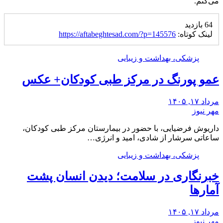
می‌کنم.
64 بازدید
لینک کوتاه:
https://aftabeghtesad.com/?p=145576
پزشکی، بهداشت و زیبایی
عمو پورنگ در مرکز طبی کودکان+ عکس
مرداد ۱۷, ۱۴۰۵
مهر نیوز
داریوش فرضیایی، با حضور در بیمارستان مرکز طبی کودکان،
ساعاتی سرشار از شادی، امید و انرژی…
پزشکی، بهداشت و زیبایی
خبرنگاری در سلامت؛ دیدن انسان پشت
آمارها
مرداد ۱۷, ۱۴۰۵
مهر نیوز