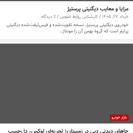
مزایا و معایب دیگنیتی پرستیژ
خرداد ۲۷, ۱۴۰۵
کارشناس روابط عمومی
2 دیدگاه
خودروی دیگنیتی پرستیژ، نسخه تقویت‌شده و فیس‌لیفت‌شده دیگنیتی
پرایم است که گروه بهمن آن را مونتاژ…
بازار خودرو
جاهای دیدنی دبی در زمستان؛ تجربه‌ای لوکس، دل‌چسب