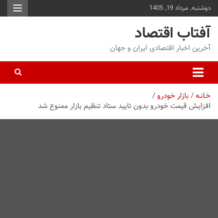
دوشنبه, مرداد 19, 1405
توا
وید
آفتاب اقتصاد
آخرین اخبار اقتصادی ایران و جهان
خـانـه
بازار خودرو
افزایش قیمت خودرو بدون تایید ستاد تنظیم بازار ممنوع شد