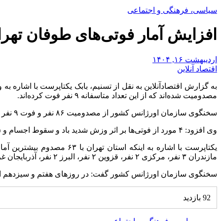
سیاسی، فرهنگی و اجتماعی
افزایش آمار فوتی‌های طوفان تهر
اردیبهشت ۱۶, ۱۴۰۴
اقتصاد آنلاین
مصدومیت شده‌اند که از این تعداد متاسفانه ۹ نفر فوت کرده‌اند.
سخنگوی سازمان اورژانس کشور از مصدومیت ۸۶ نفر و فوت ۹ نفر در حوادث جوی روز‌های گذشته خبر داد.
وی افزود: ۴ مورد از فوتی‌ها بر اثر وزش شدید باد و سقوط اجسام و ۵ مورد آن براثر اصابت صاعقه بوده است.
مازندران ۳ نفر، مرکزی ۲ نفر، قزوین ۲ نفر، البرز ۲ نفر، آذربایجان غربی یک نفر، خراسان رضوی یک نفر و در خوزستان نیز یک نفر مصدوم برجا گذاشته است.
سخنگوی سازمان اورژانس کشور گفت: در روز‌های هفتم و سیزدهم ار
92 بازدید