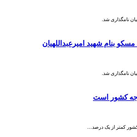
یان نامگذاری شد.
سکو بنام شهید امیرعبداللهیان
یان نامگذاری شد.
دجه کشور است
کشور کمتر از یک درصد…