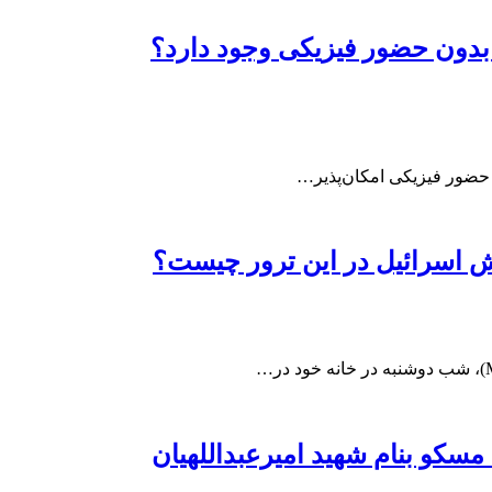
 بدون حضور فیزیکی وجود دارد؟
ه حضور فیزیکی امکان‌پذیر…
قش اسرائیل در این ترور چیست؟
سکو بنام شهید امیرعبداللهیان