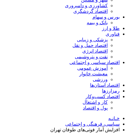
کشاورزی و دامپروری
اقتصاد گردشگری
بورس و سهام
بانک و بیمه
طلا و ارز
فناوری
پزشکی و زیبایی
اقتصاد حمل و نقل
اقتصاد انرژی
نفت و پتروشیمی
اقتصاد سیاسی و اجتماعی
آموزش عمومی
معیشت خانوار
ورزشی
اقتصاد استان‌ها
رمزارزها
اقتصاد کسب‌و‌کار
کار و اشتغال
پول و اقتصاد
خـانـه
سیاسی، فرهنگی و اجتماعی
افزایش آمار فوتی‌های طوفان تهران