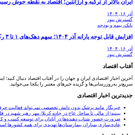
ایران بالاتر از ترکیه و آرژانتین؛ اقتصاد به نقطه جوش رسید
آذر ۱۶, ۱۴۰۴
گسترش نیوز
بانک، بیمه و بودجه
افزایش قابل توجه یارانه آذر ۱۴۰۴؛ سهم دهک‌های ۱ تا ۳ رکورد زد
آذر ۱۶, ۱۴۰۴
گسترش نیوز
آفتاب اقتصاد
آخرین اخبار اقتصادی ایران و جهان را در آفتاب اقتصاد دنبال کنید؛ ا
سریع‌تر به‌روزرسانی‌ها و گزیده خبرهای معتبر را یکجا می‌خوانید.
جدیدترین اخبار اقتصادی
خبرنگار مانند پزشک بدون دانش تخصصی نمی‌تواند فعالیت حرفه
ببینید| از مالی تا ساحل عاج در جاده کربلا/ مهر رهبر شهید در قل
ضرورت حضور شتاب ‌دهنده‌ها در آبادان برای توسعه کسب‌ و کا
عادی‌سازی بمباران بیمارستان‌ها تهدیدی برای همه کشورها اس