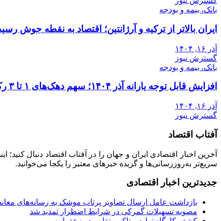
گسترش نیوز
بانک، بیمه و بودجه
ایران بالاتر از ترکیه و آرژانتین؛ اقتصاد به نقطه جوش رسید
آذر ۱۶, ۱۴۰۴
گسترش نیوز
بانک، بیمه و بودجه
افزایش قابل توجه یارانه آذر ۱۴۰۴؛ سهم دهک‌های ۱ تا ۳ رکورد زد
آذر ۱۶, ۱۴۰۴
گسترش نیوز
آفتاب اقتصاد
آخرین اخبار اقتصادی ایران و جهان را در آفتاب اقتصاد دنبال کنید؛ ا
سریع‌تر به‌روزرسانی‌ها و گزیده خبرهای معتبر را یکجا می‌خوانید.
جدیدترین اخبار اقتصادی
بازداشت عامل ارسال تصاویر پرتاب موشک به رسانه‌های معاند 
مصوبه تسهیلات گمرکی در شرایط اضطرار تمدید شد
کشف کارگاه تولید بوتاکس تقلبی در زعفرانیه