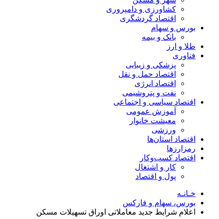
کشاورزی و دامپروری
اقتصاد گردشگری
بورس و سهام
بانک و بیمه
طلا و ارز
فناوری
پزشکی و زیبایی
اقتصاد حمل و نقل
اقتصاد انرژی
نفت و پتروشیمی
اقتصاد سیاسی و اجتماعی
آموزش عمومی
معیشت خانوار
ورزشی
اقتصاد استان‌ها
رمزارزها
اقتصاد کسب‌و‌کار
کار و اشتغال
پول و اقتصاد
خـانـه
بورس، سهام و فارکس
اعلام شرایط جدید معاملاتی اوراق تسهیلات مسکن