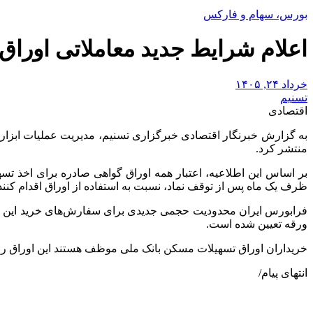
بورس، سهام و فارکس
اعلام شرایط جدید معاملاتی اورا
خرداد ۲۴, ۱۴۰۵
تسنیم
اقتصادی
به گزارش خبرنگار اقتصادی خبرگزاری تسنیم، مدیریت عملیات ابزارها
منتشر کرد.
بر اساس این اطلاعیه، اعتبار همه اوراق گواهی صادره برای اخذ تسهی
ظرف یک ماه پس از توقف نماد، نسبت به استفاده از اوراق اقدام کنند
ورقه تعیین شده است.
خریداران اوراق تسهیلات مسکن بانک ملی موظف هستند این اوراق را حداقل به مدت 4 ماه نگه‌داری کنند و طی این دوره 
انتهای پیام/