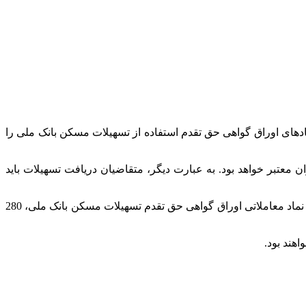
ادهای اوراق گواهی حق تقدم استفاده از تسهیلات مسکن بانک ملی را
ن معتبر خواهد بود. به عبارت دیگر، متقاضیان دریافت تسهیلات باید
فرابورس ایران محدودیت حجمی جدیدی برای سفارش‌های خرید این اوراق تعیین کرده است. حداکثر تعداد اوراق بهادار در هر سفارش برای نماد معاملاتی اوراق گواهی حق تقدم تسهیلات مسکن بانک ملی، 280