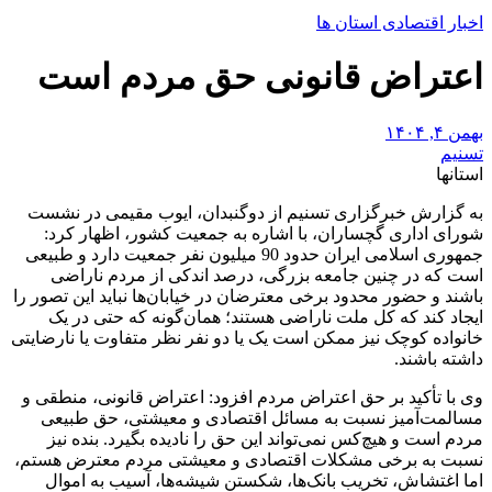
اخبار اقتصادی استان ها
اعتراض قانونی حق مردم است
بهمن ۴, ۱۴۰۴
تسنیم
استانها
به گزارش خبرگزاری تسنیم از دوگنبدان، ایوب مقیمی در نشست
شورای اداری گچساران، با اشاره به جمعیت کشور، اظهار کرد:
جمهوری اسلامی ایران حدود 90 میلیون نفر جمعیت دارد و طبیعی
است که در چنین جامعه بزرگی، درصد اندکی از مردم ناراضی
باشند و حضور محدود برخی معترضان در خیابان‌ها نباید این تصور را
ایجاد کند که کل ملت ناراضی هستند؛ همان‌گونه که حتی در یک
خانواده کوچک نیز ممکن است یک یا دو نفر نظر متفاوت یا نارضایتی
داشته باشند.
وی با تأکید بر حق اعتراض مردم افزود: اعتراض قانونی، منطقی و
مسالمت‌آمیز نسبت به مسائل اقتصادی و معیشتی، حق طبیعی
مردم است و هیچ‌کس نمی‌تواند این حق را نادیده بگیرد. بنده نیز
نسبت به برخی مشکلات اقتصادی و معیشتی مردم معترض هستم،
اما اغتشاش، تخریب بانک‌ها، شکستن شیشه‌ها، آسیب به اموال