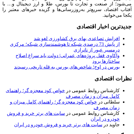
می‌شود؛ از صنعت و تجارت تا بورس، طلا و ارز دیجیتال و… با
آفتاب اقتصاد، سریع‌تر به‌روزرسانی‌ها و گزیده خبرهای معتبر را
یکجا می‌خوانید.
جدیدترین اخبار اقتصادی
افزایش تصاعدی بهای برق کشاورزی لغو شد
از پایش 73 درصدی شبکه تا هوشمندسازی شبکه؛ مرکزی
درمسیر عبور از ناترازی
واکاوی قفل پروژه‌های عمرانی| دولت باید سراغ اصلاح
ساختارها برود
بورس در اوج؛ شاخص‌های بورس به قله تاریخی رسیدند
نظرات اقتصادی
کارشناس روابط عمومی
در
خواص کود معجزه گر؛ راهنمای
کامل میزان و زمان مصرف
سلطانی
در
خواص کود معجزه گر؛ راهنمای کامل میزان و
زمان مصرف
کارشناس روابط عمومی
در
سایت های برتر خرید و فروش
خودرو در ایران
جاوید
در
سایت های برتر خرید و فروش خودرو در ایران