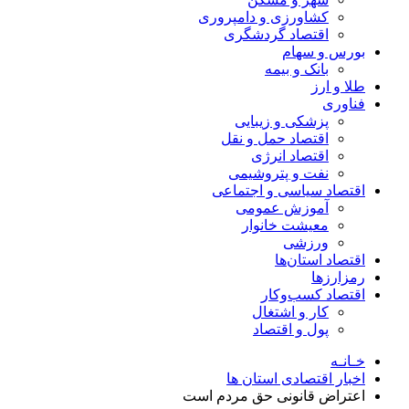
کشاورزی و دامپروری
اقتصاد گردشگری
بورس و سهام
بانک و بیمه
طلا و ارز
فناوری
پزشکی و زیبایی
اقتصاد حمل و نقل
اقتصاد انرژی
نفت و پتروشیمی
اقتصاد سیاسی و اجتماعی
آموزش عمومی
معیشت خانوار
ورزشی
اقتصاد استان‌ها
رمزارزها
اقتصاد کسب‌و‌کار
کار و اشتغال
پول و اقتصاد
خـانـه
اخبار اقتصادی استان ها
اعتراض قانونی حق مردم است