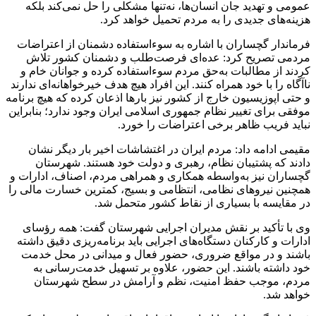
عمومی و تهدید جان انسان‌ها، نه‌تنها مشکلی را حل نمی‌کند بلکه
هزینه‌های جدیدی را به مردم تحمیل خواهد کرد.
فرماندار گچساران با اشاره به سوءاستفاده دشمنان از اعتراضات
مردمی تصریح کرد: عده‌ای فرصت‌طلب و دشمنان کشور تلاش
کردند از مطالبات به‌حق مردم سوءاستفاده کرده و جوانان خام و
ناآگاه را با خود همراه کنند. این افراد هیچ هدف خیرخواهانه‌ای ندارند
و حتی اپوزیسیون خارج از کشور نیز بارها اذعان کرده که هیچ برنامه
موفقی برای تغییر نظام جمهوری اسلامی ایران وجود ندارد؛ بنابراین
نباید فریب ظاهر برخی اعتراضات را خورد.
مقیمی ادامه داد: مردم ایران در اغتشاشات اخیر بار دیگر نشان
دادند که پشتیبان نظام، رهبری و دولت خود هستند. شهرستان
گچساران نیز به‌واسطه همکاری و همراهی مردم، اصناف، ادارات و
همچنین نیروهای نظامی، انتظامی و بسیج، کمترین خسارت مالی را
در مقایسه با بسیاری از نقاط کشور متحمل شد.
وی با تأکید بر نقش مدیران اجرایی شهرستان گفت: همه رؤسای
ادارات و کارکنان دستگاه‌های اجرایی باید برنامه‌ریزی دقیق داشته
باشند و در مواقع ضروری، حضور فعال و میدانی در محل خدمت
خود داشته باشند. این حضور، علاوه بر تسهیل خدمت‌رسانی به
مردم، موجب حفظ امنیت، نظم و آرامش در سطح شهرستان
خواهد شد.