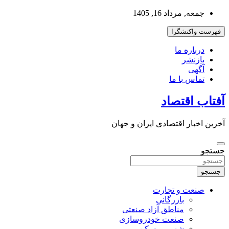
به
جمعه, مرداد 16, 1405
محتوا
بروید
فهرست واکنشگرا
درباره ما
بازنشر
آگهی
تماس با ما
آفتاب اقتصاد
آخرین اخبار اقتصادی ایران و جهان
جستجو
جستجو
صنعت و تجارت
بازرگانی
مناطق آزاد صنعتی
صنعت خودروسازی
شهر و مسکن