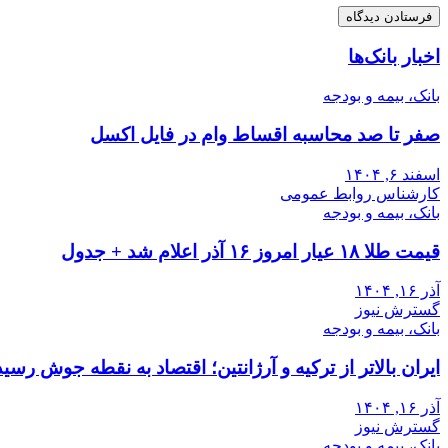
اخبار بانک‌ها
بانک، بیمه و بودجه
صفر تا صد محاسبه اقساط وام در فایل اکسل
اسفند ۶, ۱۴۰۴
کارشناس روابط عمومی
بانک، بیمه و بودجه
قیمت طلا ۱۸ عیار امروز ۱۶ آذر اعلام شد + جدول
آذر ۱۶, ۱۴۰۴
گسترش نیوز
بانک، بیمه و بودجه
ایران بالاتر از ترکیه و آرژانتین؛ اقتصاد به نقطه جوش رسید
آذر ۱۶, ۱۴۰۴
گسترش نیوز
بانک، بیمه و بودجه