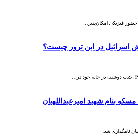
ه حضور فیزیکی امکان‌پذیر…
قش اسرائیل در این ترور چیست؟
سکو بنام شهید امیرعبداللهیان
یان نامگذاری شد.