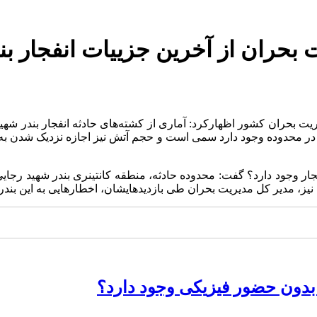
حران از آخرین جزییات انفجار بن
یت بحران کشور اظهارکرد: آماری از کشته‌های حادثه انفجار بندر شه
در محدوده وجود دارد سمی است و حجم آتش نیز اجازه نزدیک شدن به 
ار وجود دارد؟ گفت: محدوده حادثه، منطقه کانتینری بندر شهید رجایی بو
نیز، مدیر کل مدیریت بحران طی بازدیدهایشان، اخطارهایی به این بندر 
 بدون حضور فیزیکی وجود دارد؟