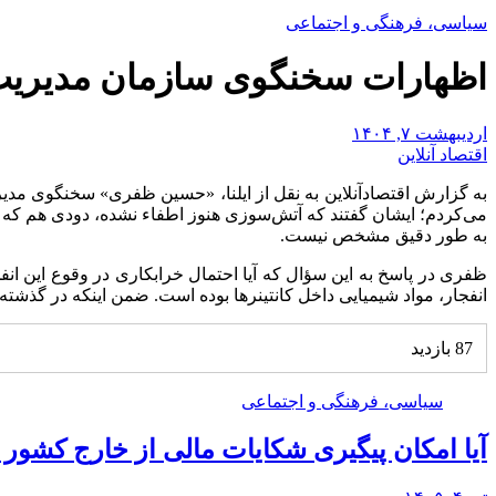
سیاسی، فرهنگی و اجتماعی
اظهارات سخنگوی سازمان مدیریت ب
اردیبهشت ۷, ۱۴۰۴
اقتصاد آنلاین
به گزارش اقتصادآنلاین به نقل از ایلنا، «حسین ظفری» سخنگوی مدیر
می‌کردم؛ ایشان گفتند که آتش‌سوزی هنوز اطفاء نشده، دودی هم که 
به طور دقیق مشخص نیست.
ظفری در پاسخ به این سؤال که آیا احتمال خرابکاری در وقوع این انفج
انفجار، مواد شیمیایی داخل کانتینرها بوده است. ضمن اینکه در گذشته 
87 بازدید
سیاسی، فرهنگی و اجتماعی
آیا امکان پیگیری شکایات مالی از خارج کشور