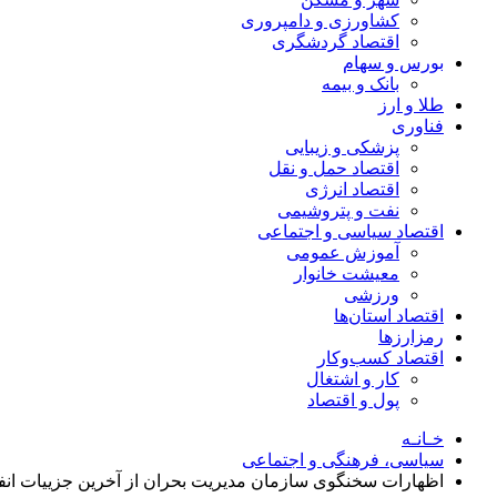
کشاورزی و دامپروری
اقتصاد گردشگری
بورس و سهام
بانک و بیمه
طلا و ارز
فناوری
پزشکی و زیبایی
اقتصاد حمل و نقل
اقتصاد انرژی
نفت و پتروشیمی
اقتصاد سیاسی و اجتماعی
آموزش عمومی
معیشت خانوار
ورزشی
اقتصاد استان‌ها
رمزارزها
اقتصاد کسب‌و‌کار
کار و اشتغال
پول و اقتصاد
خـانـه
سیاسی، فرهنگی و اجتماعی
اظهارات سخنگوی سازمان مدیریت بحران از آخرین جزییات انفج