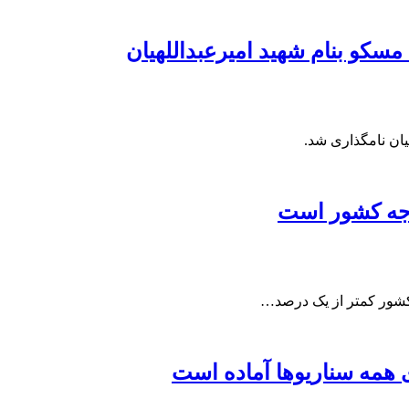
سکو بنام شهید امیرعبداللهیان
یان نامگذاری شد.
دجه کشور است
کشور کمتر از یک درصد…
ی همه سناریوها آماده است