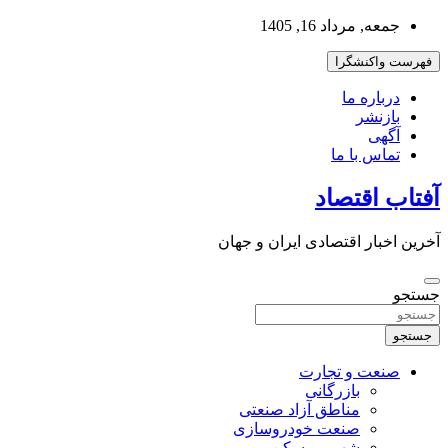
به
جمعه, مرداد 16, 1405
محتوا
بروید
فهرست واکنشگرا
درباره ما
بازنشر
آگهی
تماس با ما
آفتاب اقتصاد
آخرین اخبار اقتصادی ایران و جهان
جستجو
جستجو
صنعت و تجارت
بازرگانی
مناطق آزاد صنعتی
صنعت خودروسازی
شهر و مسکن