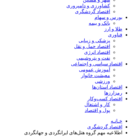
کشاورزی و دامپروری
اقتصاد گردشگری
بورس و سهام
بانک و بیمه
طلا و ارز
فناوری
پزشکی و زیبایی
اقتصاد حمل و نقل
اقتصاد انرژی
نفت و پتروشیمی
اقتصاد سیاسی و اجتماعی
آموزش عمومی
معیشت خانوار
ورزشی
اقتصاد استان‌ها
رمزارزها
اقتصاد کسب‌و‌کار
کار و اشتغال
پول و اقتصاد
خـانـه
اقتصاد گردشگری
اطلاعیه مهم گروه هتل‌های ایرانگردی و جهانگردی