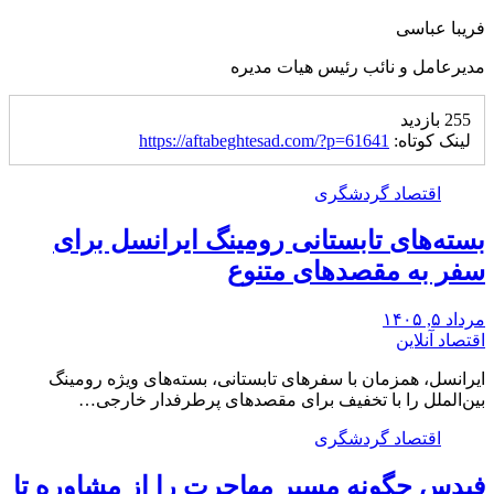
فریبا عباسی
مدیرعامل و نائب رئیس هیات مدیره
255 بازدید
لینک کوتاه:
https://aftabeghtesad.com/?p=61641
اقتصاد گردشگری
بسته‌های تابستانی رومینگ ایرانسل برای
سفر به مقصدهای متنوع
مرداد ۵, ۱۴۰۵
اقتصاد آنلاین
ایرانسل، همزمان با سفرهای تابستانی، بسته‌های ویژه رومینگ
بین‌الملل را با تخفیف برای مقصدهای پرطرفدار خارجی…
اقتصاد گردشگری
فیدس چگونه مسیر مهاجرت را از مشاوره تا