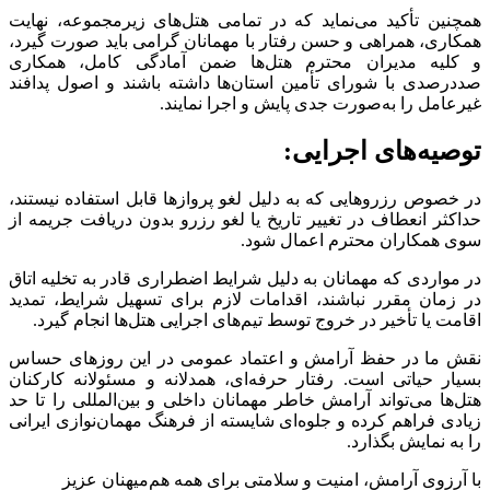
همچنین تأکید می‌نماید که در تمامی هتل‌های زیرمجموعه، نهایت
همکاری، همراهی و حسن رفتار با مهمانان گرامی باید صورت گیرد،
و کلیه مدیران محترم هتل‌ها ضمن آمادگی کامل، همکاری
صددرصدی با شورای تأمین استان‌ها داشته باشند و اصول پدافند
غیرعامل را به‌صورت جدی پایش و اجرا نمایند.
توصیه‌های اجرایی:
در خصوص رزرو‌هایی که به دلیل لغو پرواز‌ها قابل استفاده نیستند،
حداکثر انعطاف در تغییر تاریخ یا لغو رزرو بدون دریافت جریمه از
سوی همکاران محترم اعمال شود.
در مواردی که مهمانان به دلیل شرایط اضطراری قادر به تخلیه اتاق
در زمان مقرر نباشند، اقدامات لازم برای تسهیل شرایط، تمدید
اقامت یا تأخیر در خروج توسط تیم‌های اجرایی هتل‌ها انجام گیرد.
نقش ما در حفظ آرامش و اعتماد عمومی در این روز‌های حساس
بسیار حیاتی است. رفتار حرفه‌ای، همدلانه و مسئولانه کارکنان
هتل‌ها می‌تواند آرامش خاطر مهمانان داخلی و بین‌المللی را تا حد
زیادی فراهم کرده و جلوه‌ای شایسته از فرهنگ مهمان‌نوازی ایرانی
را به نمایش بگذارد.
با آرزوی آرامش، امنیت و سلامتی برای همه هم‌میهنان عزیز