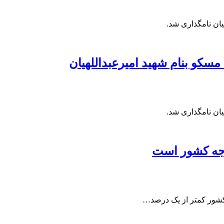
یان نامگذاری شد.
سکو بنام شهید امیرعبداللهیان
یان نامگذاری شد.
دجه کشور است
کشور کمتر از یک درصد…