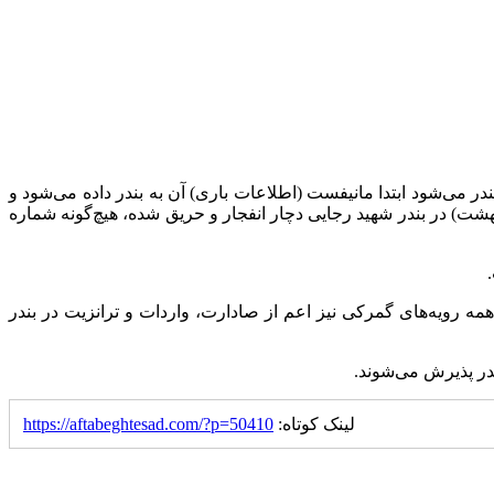
ر می‌شود ابتدا مانیفست (اطلاعات باری) آن به بندر داده می‌شود و
شت) در بندر شهید رجایی دچار انفجار و حریق شده، هیچ‌گونه شماره
مه رویه‌های گمرکی نیز اعم از صادارت، واردات و ترانزیت در بندر
در پذیرش می‌شوند.
لینک کوتاه:
https://aftabeghtesad.com/?p=50410