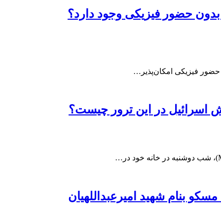
 بدون حضور فیزیکی وجود دارد؟
ه حضور فیزیکی امکان‌پذیر…
قش اسرائیل در این ترور چیست؟
سکو بنام شهید امیرعبداللهیان