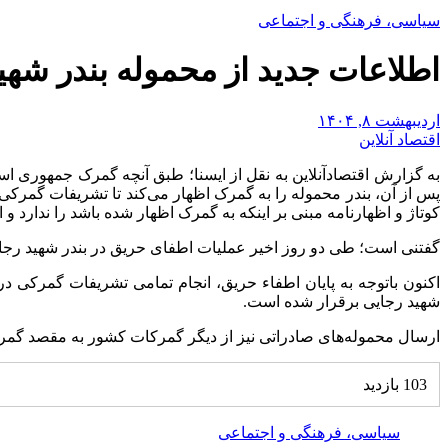
سیاسی، فرهنگی و اجتماعی
اطلاعات جدید از محموله بندر شهی
اردیبهشت ۸, ۱۴۰۴
اقتصاد آنلاین
به گزارش اقتصادآنلاین به نقل از ایسنا؛ طبق آنچه گمرک جمهوری اسل
پس از آن، بندر محموله را به گمرک اظهار می‌کند تا تشریفات گمرکی
کوتاژ و اظهارنامه مبنی بر اینکه به گمرک اظهار شده باشد را ندارد و
گفتنی است؛ طی دو روز اخیر عملیات اطفای حریق در بندر شهید رجایی
اکنون باتوجه به پایان اطفاء حریق، انجام تمامی تشریفات گمرکی در
شهید رجایی برقرار شده است.
ارسال محموله‌های صادراتی نیز از دیگر گمرکات کشور به مقصد گمرک
103 بازدید
سیاسی، فرهنگی و اجتماعی