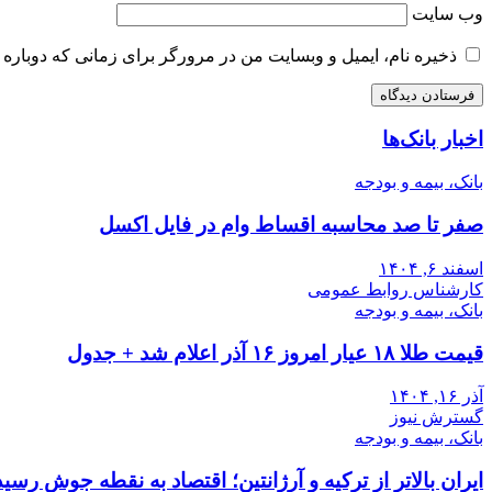
وب‌ سایت
ذخیره نام، ایمیل و وبسایت من در مرورگر برای زمانی که دوباره 
اخبار بانک‌ها
بانک، بیمه و بودجه
صفر تا صد محاسبه اقساط وام در فایل اکسل
اسفند ۶, ۱۴۰۴
کارشناس روابط عمومی
بانک، بیمه و بودجه
قیمت طلا ۱۸ عیار امروز ۱۶ آذر اعلام شد + جدول
آذر ۱۶, ۱۴۰۴
گسترش نیوز
بانک، بیمه و بودجه
ایران بالاتر از ترکیه و آرژانتین؛ اقتصاد به نقطه جوش رسید