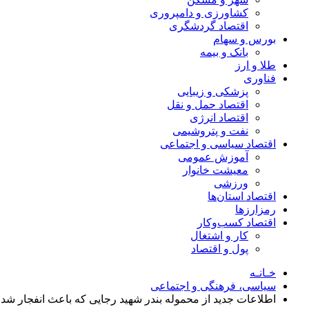
کشاورزی و دامپروری
اقتصاد گردشگری
بورس و سهام
بانک و بیمه
طلا و ارز
فناوری
پزشکی و زیبایی
اقتصاد حمل و نقل
اقتصاد انرژی
نفت و پتروشیمی
اقتصاد سیاسی و اجتماعی
آموزش عمومی
معیشت خانوار
ورزشی
اقتصاد استان‌ها
رمزارزها
اقتصاد کسب‌و‌کار
کار و اشتغال
پول و اقتصاد
خـانـه
سیاسی، فرهنگی و اجتماعی
اطلاعات جدید از محموله بندر شهید رجایی که باعث انفجار شد