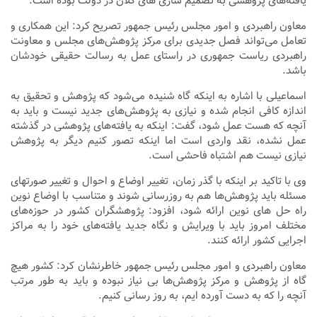
یافته‌های پژوهشی به تصمیم سازی
های
کلان در دولت بوده است.
معاون راهبردی و امور مجلس رئیس جمهور تصریح کرد: این همکاری و
تعامل می‌تواند فصل جدیدی برای مرکز پژوهش‌های مجلس و معاونت
راهبردی ریاست جمهوری در راستای عمل به رسالت حقیقی خودشان
باشد.
اسماعیلی با اشاره به اینکه گاه شنیده می‌شود که پژوهش و تحقیق به
اندازه کافی انجام شده و نیازی به پژوهش‌های جدید نیست و باید به
آنچه که هست عمل شود، گفت: اینکه به یافته‌های پژوهشی در گذشته
عمل نشده، نقد واردی است اما اینکه تصور کنیم دیگر به پژوهش
نیازی نیست هم اشتباه فاحشی است.
وی با تاکید بر اینکه با گذر زمان، تغییر اوضاع و احوال و تغییر
صورتهای
مسئله باید پژوهش‌ها هم به
روزرسانی
شوند و متناسب با اوضاع نوین
راه حل
های
نوین ارائه شود، افزود: پژوهشگران کشور در حوزه‌های
مختلف امروز باید با ویرایش و نگاه جدید یافته‌های خود را به مراکز
اجرایی کشور ارائه کنند.
معاون راهبردی و امور مجلس رئیس جمهور خاطرنشان کرد: کشور هیچ
گاه از پژوهش و مرکز پژوهش‌ها بی نیاز نبوده و باید به طور مرتب
آنچه را که به دست آورده
ایم
، به روز رسانی کنیم.