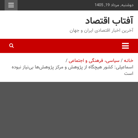
دوشنبه, مرداد 19, 1405
توا
وید
آفتاب اقتصاد
آخرین اخبار اقتصادی ایران و جهان
خـانـه
سیاسی، فرهنگی و اجتماعی
اسماعیلی: کشور هیچگاه از پژوهش و مرکز پژوهش‌ها بی‌نیاز نبوده
است