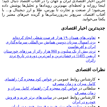
آخرین اخبار اقتصادی ایران و جهان را در آفتاب اقتصاد دنبال کنید؛
اینجا روزانه و لحظه‌ای مهم‌ترین رویدادها و تحلیل‌ها پوشش داده
می‌شود؛ از صنعت و تجارت تا بورس، طلا و ارز دیجیتال و… با
آفتاب اقتصاد، سریع‌تر به‌روزرسانی‌ها و گزیده خبرهای معتبر را
یکجا می‌خوانید.
جدیدترین اخبار اقتصادی
تعاونی‌های همدان ۱۹ هزار فرصت شغلی ایجاد کرده‌اند
یزد، امسال میزبان دومین همایش بین‌المللی سرمایه‌گذاری
ایران و آفریقاست
تردد بیش از یک میلیون و 960 هزار زائر از مرزهای خوزستان
اربعین 1405؛ درخشان‌ترین و امن‌ترین دوره در تاریخ تردد
زائران
نظرات اقتصادی
کارشناس روابط عمومی
در
خواص کود معجزه گر؛ راهنمای
کامل میزان و زمان مصرف
سلطانی
در
خواص کود معجزه گر؛ راهنمای کامل میزان و
زمان مصرف
کارشناس روابط عمومی
در
سایت های برتر خرید و فروش
خودرو در ایران
جاوید
در
سایت های برتر خرید و فروش خودرو در ایران