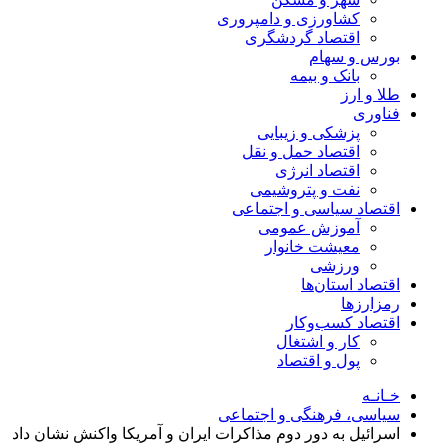
کشاورزی و دامپروری
اقتصاد گردشگری
بورس و سهام
بانک و بیمه
طلا و ارز
فناوری
پزشکی و زیبایی
اقتصاد حمل و نقل
اقتصاد انرژی
نفت و پتروشیمی
اقتصاد سیاسی و اجتماعی
آموزش عمومی
معیشت خانوار
ورزشی
اقتصاد استان‌ها
رمزارزها
اقتصاد کسب‌و‌کار
کار و اشتغال
پول و اقتصاد
خـانـه
سیاسی، فرهنگی و اجتماعی
اسرائیل به دور دوم مذاکرات ایران و آمریکا واکنش نشان داد