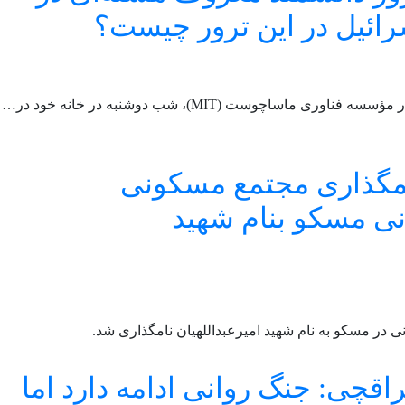
رائیل در این ترور چیست؟
ی ماساچوست (MIT)، شب دوشنبه در خانه خود در…
مگذاری مجتمع مسکونی
انی مسکو بنام شهید
ی در مسکو به نام شهید امیرعبداللهیان نامگذاری شد.
اقچی: جنگ روانی ادامه دارد اما