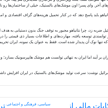
ای آخر. وای پسر! اون موشک‌های بالستیک، خیلی از ساختمان‌ها رو ناب
ن نتانیاهو باید پاسخ دهد که در کنار تحمیل هزینه‌های گزاف اقتصادی 
ائیل ضربه زد، چرا نتانیاهو مجبور به توقف جنگ بدون دستیابی به هدف 
‌ بر توانمندی توسعه یافته، مهارت‌های و اطلاعات بسیار ذی قیمتی را
 که تنها نوک آن پدیدار شده است. فقط به عنوان یک نمونه، ایران تحری
ن بر آیند اما ایران به تنهائی توانست هم موشک ‌هایپرسونیک بسازد؛ و ه
ایات مالی از
تر
سیاسی، فرهنگی و اجتماعی