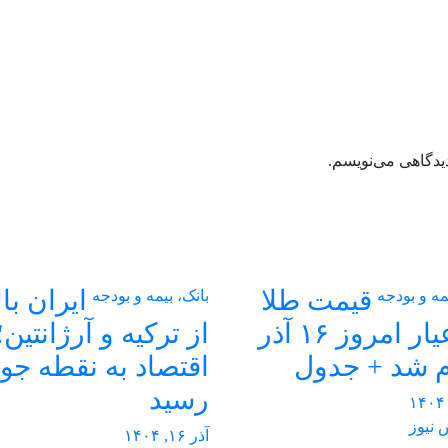
دیدگاهی می‌نویسم.
قیمت طلا
ایران بال
مه و بودجه
بانک، بیمه و بودجه
۱۸ عیار امروز ۱۶ آذر
از ترکیه و آرژانتین؛
م شد + جدول
اقتصاد به نقطه ج
رسید
نیوز
آذر ۱۶, ۱۴۰۴