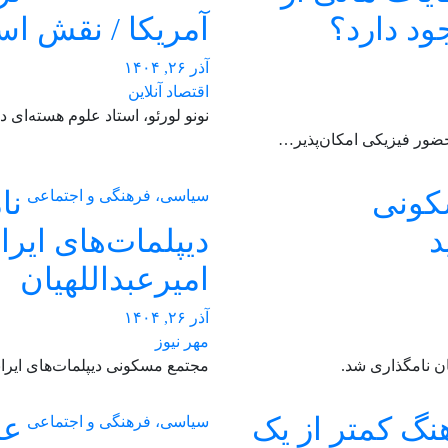
د دارد؟
آمریکا / نقش اس
آذر ۲۶, ۱۴۰۴
اقتصاد آنلاین
نونو لورئو، استاد علوم هسته‌ای در مؤسسه فناور
حضور فیزیکی امکان‌پذیر…
کونی
نا
سیاسی، فرهنگی و اجتماعی
د
دیپلمات‌های ایر
امیرعبداللهیان
آذر ۲۶, ۱۴۰۴
مهر نیوز
ان نامگذاری شد.
مجتمع مسکونی دیپلمات‌های ایران
گ کمتر از یک
عر
سیاسی، فرهنگی و اجتماعی