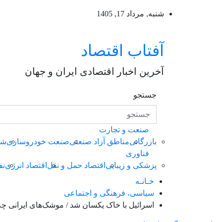
ه
شنبه, مرداد 17, 1405
حتوا
روید
آفتاب اقتصاد
آخرین اخبار اقتصادی ایران و جهان
جستجو
صنعت و تجارت
بازرگانی
مناطق آزاد صنعتی
صنعت خودروسازی
شه
فناوری
پزشکی و زیبایی
اقتصاد حمل و نقل
اقتصاد انرژی
نف
خـانـه
سیاسی، فرهنگی و اجتماعی
اسرائیل با خاک یکسان شد / موشک‌های ایرانی چه 