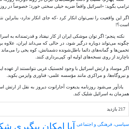
ترامپ بگوید: «اسرائیل واقعاً ضربه خیلی سختی خورد؛ خصوصاً در روزه
اگر این واقعیت را نمی‌توان انکار کرد -که جای انکار ندارد- بنابرای
است؟!
نکته پنجم؛ اگر توان موشکی ایران از کار نیفتاد و قدرتمندانه به اسر
چگونه می‌تواند دوباره درگیر شود، در حالی که می‌داند ایران، علاوه
تخمین‌ها و گمانه‌های دائما باطل‌شونده دشمنانش، کوه یخی را می‌ماند
ناچارند از روی نسخه‌های اولیه او، کپی‌برداری کنند.
اگر موساد و ارتش اسرائیل با وجود لجستیک غربی نتوانستند از عهده ایرا
و نیروگاه‌ها، و مراکزی مانند مؤسسه علمی- فناوری وایزمن بکوبد.
همزمان به اسرائیل شلیک کند.
217 بازدید
آیا امکان پیگیری شک
سیاسی، فرهنگی و اجتماعی