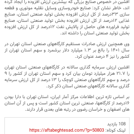
افشین در خصوص صنایع بزرگی که بیشترین ارزش افزوده را ایجاد کرده
اند، خاطر نشان کرد: صنایع خودروسازی وسایل نقلیه موتوری و قطعه
سازی ۳۳درصد از کل ارزش افزوده بخش تولید صنعتی استان، صنایع
غذایی ۱۲درصد از کل ارزش افزوده بخش تولید صنعتی استان، صنایع
تولید فراورده های حاصل از پالایش نفت ۱۲درصد از کل ارزش افزوده
بخش تولید صنعتی استان را داشته اند.
وی همچنین ارزش صادرات مستقیم کارگاههای صنعتی استان تهران در
سال ۱۴۰۱ را بالغ بر ۱.۳ میلیارد دلار برشمرد و سهم استان تهران از
کشور را نیز ۴ درصد عنوان کرد.
افشین ارزش سرمایه گذاری سالانه در کارگاههای صنعتی استان تهران
را ۲۱.۷ هزار میلیارد تومان بیان کرد و سهم استان تهران از کشور را ۹
درصد و سهم کارگاههای صنعتی کوچک را ۱۳ درصد از کل ارزش سرمایه
گذاری سالانه کارگاههای صنعتی استان ذکر کرد.
بر اساس تازه ترین اطلاعات مرکز آمار ایران، استان تهران با دارا بودن
۱۶درصد از کارگاهها، صنعتی ترین استان کشور است و پس از آن استان
های اصفهان و خراسان رضوی در رتبه های بعدی قرار دارند.
108 بازدید
لینک کوتاه:
https://aftabeghtesad.com/?p=50803