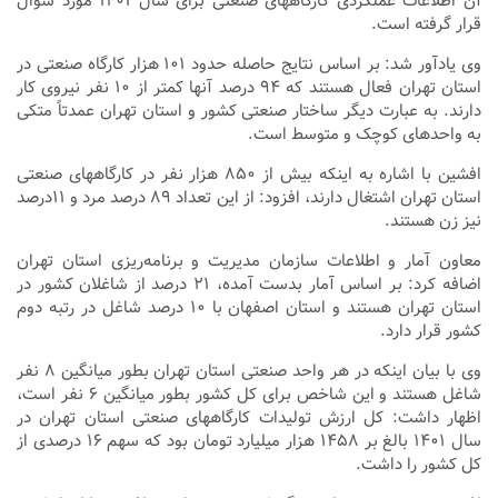
آن اطلاعات عملکردی کارگاههای صنعتی برای سال ۱۴۰۱ مورد سوال
قرار گرفته است.
وی یادآور شد: بر اساس نتایج حاصله حدود ۱۰۱ هزار کارگاه صنعتی در
استان تهران فعال هستند که ۹۴ درصد آنها کمتر از ۱۰ نفر نیروی کار
دارند. به عبارت دیگر ساختار صنعتی کشور و استان تهران عمدتاً متکی
به واحدهای کوچک و متوسط است.
افشین با اشاره به اینکه بیش از ۸۵۰ هزار نفر در کارگاههای صنعتی
استان تهران اشتغال دارند، افزود: از این تعداد ۸۹ درصد مرد و ۱۱درصد
نیز زن هستند.
معاون آمار و اطلاعات سازمان مدیریت و برنامه‌ریزی استان تهران
اضافه کرد: بر اساس آمار بدست آمده، ۲۱ درصد از شاغلان کشور در
استان تهران هستند و استان اصفهان با ۱۰ درصد شاغل در رتبه دوم
کشور قرار دارد.
وی با بیان اینکه در هر واحد صنعتی استان تهران بطور میانگین ۸ نفر
شاغل هستند و این شاخص برای کل کشور بطور میانگین ۶ نفر است،
اظهار داشت: کل ارزش تولیدات کارگاههای صنعتی استان تهران در
سال ۱۴۰۱ بالغ بر ۱۴۵۸ هزار میلیارد تومان بود که سهم ۱۶ درصدی از
کل کشور را داشت.