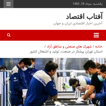
یکشنبه, مرداد 18, 1405
توا
وید
آفتاب اقتصاد
آخرین اخبار اقتصادی ایران و جهان
خـانـه
شهرک های صنعتی و مناطق آزاد
استان تهران پیشتاز در صنعت، تولید و اشتغال کشور