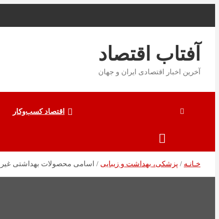
به
محتوا
بروید
آفتاب اقتصاد
آخرین اخبار اقتصادی ایران و جهان
اقتصاد کسب‌و‌کار
خـانـه
پزشکی، بهداشت و زیبایی
اسامی محصولات بهداشتی غیرمج