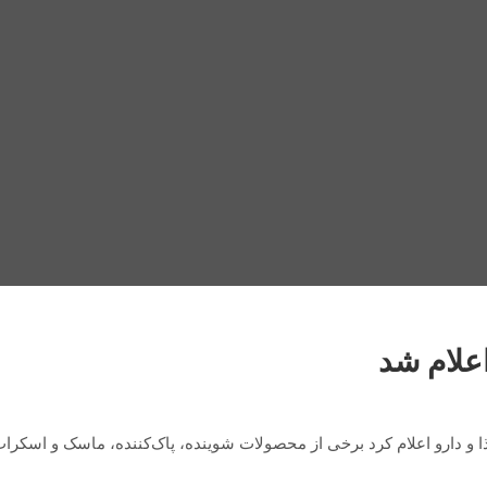
علام شد
ا و دارو اعلام کرد برخی از محصولات شوینده، پاک‌کننده، ماسک و اسکرا