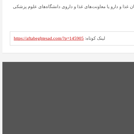
ذا و دارو یا معاونت‌های غذا و داروی دانشگاه‌های علوم پزشکی
لینک کوتاه:
https://aftabeghtesad.com/?p=145905