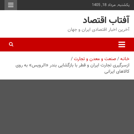
یکشنبه, مرداد 18, 1405
توا
وید
آفتاب اقتصاد
آخرین اخبار اقتصادی ایران و جهان
خـانـه
صنعت و معدن و تجارت
ازسرگیری تجارت ایران و قطر با بازگشایی بندر «الرویس» به روی
کالاهای ایرانی