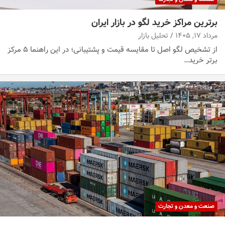
برترین مراکز خرید لگو در بازار ایران
مرداد ۱۷, ۱۴۰۵
تحلیل بازار
از تشخیص لگو اصل تا مقایسه قیمت و پشتیبانی؛ در این راهنما ۵ مرکز
برتر خرید…
صنعت و معدن و تجارت