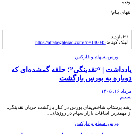
بودیم.
انتهای پیام/
69 بازدید
لینک کوتاه:
https://aftabeghtesad.com/?p=146045
بورس، سهام و فارکس
یادداشت | “نقدینگی”؛ حلقه گمشده‌ای که
دوباره به بورس بازگشت
مرداد ۱۶, ۱۴۰۵
تسنیم
رشد پرشتاب شاخص‌های بورس در کنار بازگشت جریان نقدینگی،
از مهمترین اتفاقات بازار سهام در روزهای…
بورس، سهام و فارکس