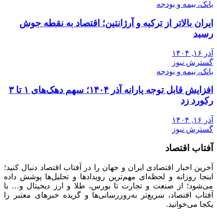
بانک، بیمه و بودجه
ایران بالاتر از ترکیه و آرژانتین؛ اقتصاد به نقطه جوش
رسید
آذر ۱۶, ۱۴۰۴
گسترش نیوز
بانک، بیمه و بودجه
افزایش قابل توجه یارانه آذر ۱۴۰۴؛ سهم دهک‌های ۱ تا ۳
رکورد زد
آذر ۱۶, ۱۴۰۴
گسترش نیوز
آفتاب اقتصاد
آخرین اخبار اقتصادی ایران و جهان را در آفتاب اقتصاد دنبال کنید؛
اینجا روزانه و لحظه‌ای مهم‌ترین رویدادها و تحلیل‌ها پوشش داده
می‌شود؛ از صنعت و تجارت تا بورس، طلا و ارز دیجیتال و… با
آفتاب اقتصاد، سریع‌تر به‌روزرسانی‌ها و گزیده خبرهای معتبر را
یکجا می‌خوانید.