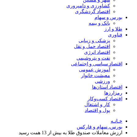
کشاورزی و دامپروری
اقتصاد گردشگری
بورس و سهام
بانک و بیمه
طلا و ارز
فناوری
پزشکی و زیبایی
اقتصاد حمل و نقل
اقتصاد انرژی
نفت و پتروشیمی
اقتصاد سیاسی و اجتماعی
آموزش عمومی
معیشت خانوار
ورزشی
اقتصاد استان‌ها
رمزارزها
اقتصاد کسب‌و‌کار
کار و اشتغال
پول و اقتصاد
خـانـه
بورس، سهام و فارکس
ارزش معاملات صندوق طلا به بیش از 13 همت رسید