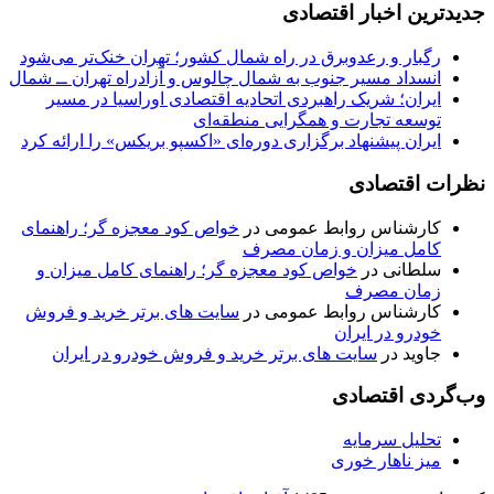
جدیدترین اخبار اقتصادی
رگبار و رعدوبرق در راه شمال کشور؛ تهران خنک‌تر می‌شود
انسداد مسیر جنوب به شمال چالوس و آزادراه تهران ــ شمال
ایران؛ شریک راهبردی اتحادیه اقتصادی اوراسیا در مسیر
توسعه تجارت و همگرایی منطقه‌ای
ایران پیشنهاد برگزاری دوره‌ای «اکسپو بریکس» را ارائه کرد
نظرات اقتصادی
کارشناس روابط عمومی
در
خواص کود معجزه گر؛ راهنمای
کامل میزان و زمان مصرف
سلطانی
در
خواص کود معجزه گر؛ راهنمای کامل میزان و
زمان مصرف
کارشناس روابط عمومی
در
سایت های برتر خرید و فروش
خودرو در ایران
جاوید
در
سایت های برتر خرید و فروش خودرو در ایران
وب‌گردی اقتصادی
تحلیل سرمایه
میز ناهار خوری