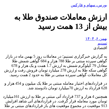
بورس، سهام و فارکس
ارزش معاملات صندوق طلا به
بیش از 13 همت رسید
بهمن ۶, ۱۴۰۴
تسنیم
اقتصادی
به گزارش خبرگزاری تسنیم؛ در معاملات روز 5 بهمن ماه در بازار
گواهی‌ سپرده مبتنی بر طلا 788 هزار و 684 گواهی شمش طلا
معادل 79 کیلوگرم شمش به ارزش 1.7 همت و یک هزار و 678
گواهی سکه طلا به ارزش 278 میلیارد تومان فروش رفت و ارزش
کل معاملات گواهی سپرده مبتنی بر طلا به حدود 2 همت رسید.
در قراردادهای اختیار معامله مبتنی بر طلا یک میلیون و 454 هزار و
628 قرارداد به ارزش 70میلیارد تومان دادوستد شد.
همچنین 4 هزار و 737 قرارداد آتی مبتنی بر طلا به ارزش 161میلیارد
تومان مورد معامله قرار گرفت. در قراردادهای آتی شاهد افزایش
913 موقعیت در مجموع موقعیت های باز قراردادهای مبتنی بر طلا