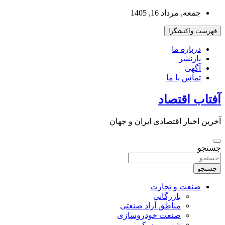
به
جمعه, مرداد 16, 1405
محتوا
بروید
فهرست واکنشگرا
درباره ما
بازنشر
آگهی
تماس با ما
آفتاب اقتصاد
آخرین اخبار اقتصادی ایران و جهان
جستجو
جستجو
صنعت و تجارت
بازرگانی
مناطق آزاد صنعتی
صنعت خودروسازی
شهر و مسکن