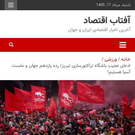
شنبه, مرداد 17, 1405
توا
وید
آفتاب اقتصاد
آخرین اخبار اقتصادی ایران و جهان
خـانـه
ورزشی
ادعای عجیب باشگاه تراکتورسازی تبریز/ رده یازدهم جهان و نخست
آسیا هستیم!