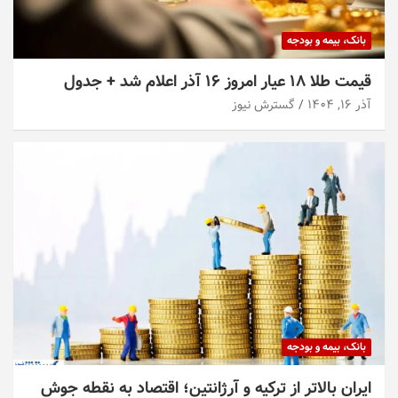
بانک، بیمه و بودجه
قیمت طلا ۱۸ عیار امروز ۱۶ آذر اعلام شد + جدول
آذر ۱۶, ۱۴۰۴
گسترش نیوز
بانک، بیمه و بودجه
ایران بالاتر از ترکیه و آرژانتین؛ اقتصاد به نقطه جوش