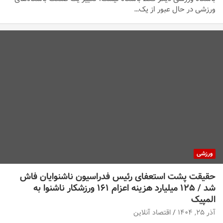
ورزشی در حال عبور از یک…
ورزشی
حقیقت پشت استعفای رئیس فدراسیون ناشنوایان فاش
شد / ۱۲۵ میلیارد هزینه اعزام ۱۶۱ ورزشکار ناشنوا به
المپیک
آذر ۲۵, ۱۴۰۴
اقتصاد آنلاین