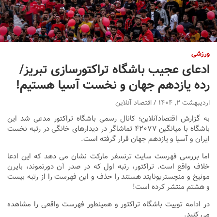
ورزشی
ادعای عجیب باشگاه تراکتورسازی تبریز/
رده یازدهم جهان و نخست آسیا هستیم!
اردیبهشت ۲, ۱۴۰۴
اقتصاد آنلاین
به گزارش اقتصادآنلاین؛ کانال رسمی باشگاه تراکتور مدعی شد این
باشگاه با میانگین ۴۲۰۷۷ تماشاگر در دیدارهای خانگی در رتبه نخست
ایران و آسیا و یازدهم جهان قرار گرفته است.
اما بررسی فهرست سایت ترنسفر مارکت نشان می دهد که این ادعا
خلاف واقع است. تراکتور، رتبه اول که در صدر آن دورتموند، بایرن
مونیخ و منچستریونایتد هستند را حذف و این فهرست را از رتبه بیست
و هشتم منتشر کرده است!
در ادامه توییت باشگاه تراکتور و همینطور فهرست واقعی را مشاهده
می کنید.