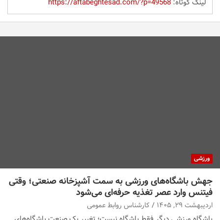
لینک کوتاه:
https://aftabeghtesad.com/?p=49568
ورزشی
جهش باشگاه‌های ورزشی به سمت آشپزخانه صنعتی؛ وقتی
فیتنس وارد عصر تغذیه حرفه‌ای می‌شود
اردیبهشت ۲۹, ۱۴۰۵
کارشناس روابط عمومی
باشگاه ورزشی دیگر فقط باشگاه نیست؛ تغییر یک صنعت باشگاه‌های