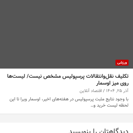
ورزشی
تکلیف نقل‌وانتقالات پرسپولیس مشخص نیست/ لیست‌ها
روی میز اوسمار
آذر ۲۵, ۱۴۰۴
اقتصاد آنلاین
با وجود نتایج مثبت پرسپولیس در هفته‌های اخیر، اوسمار ویرا تا این
لحظه لیست خرید و…
دیدگاهتان را بنویسید