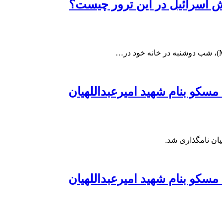
قش اسرائیل در این ترور چیست؟
سکو بنام شهید امیرعبداللهیان
یان نامگذاری شد.
سکو بنام شهید امیرعبداللهیان