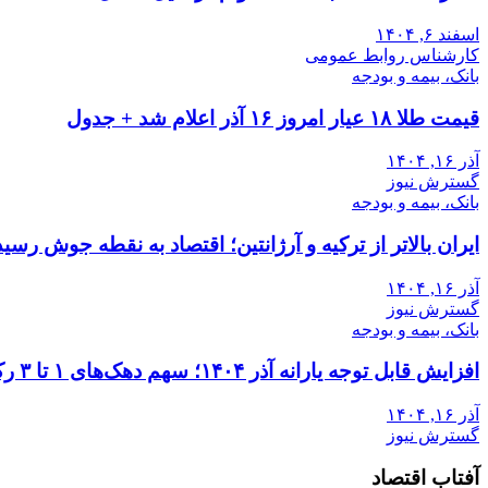
اسفند ۶, ۱۴۰۴
کارشناس روابط عمومی
بانک، بیمه و بودجه
قیمت طلا ۱۸ عیار امروز ۱۶ آذر اعلام شد + جدول
آذر ۱۶, ۱۴۰۴
گسترش نیوز
بانک، بیمه و بودجه
ایران بالاتر از ترکیه و آرژانتین؛ اقتصاد به نقطه جوش رسید
آذر ۱۶, ۱۴۰۴
گسترش نیوز
بانک، بیمه و بودجه
افزایش قابل توجه یارانه آذر ۱۴۰۴؛ سهم دهک‌های ۱ تا ۳ رکورد زد
آذر ۱۶, ۱۴۰۴
گسترش نیوز
آفتاب اقتصاد