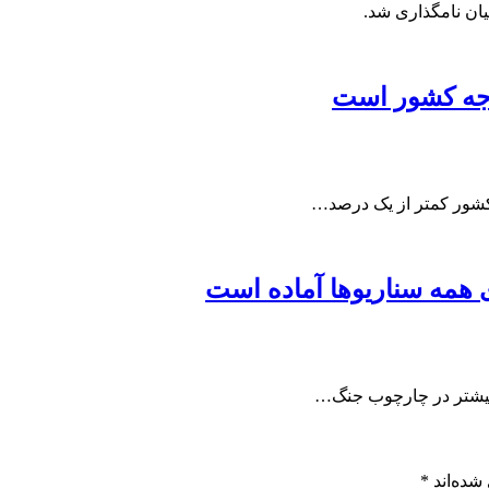
یان نامگذاری شد.
دجه کشور است
کشور کمتر از یک درصد…
ی همه سناریوها آماده است
ا بیشتر در چارچوب جنگ…
شده‌اند
*