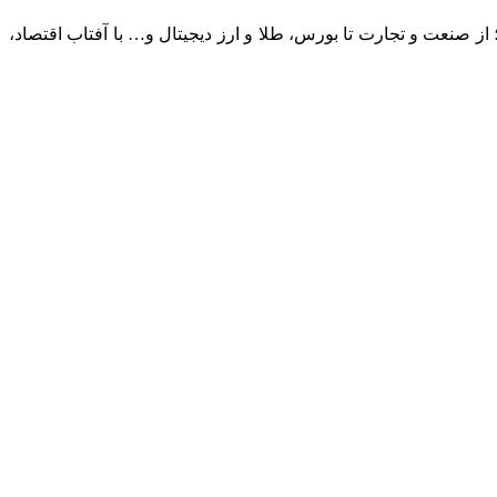
؛ از صنعت و تجارت تا بورس، طلا و ارز دیجیتال و… با آفتاب اقتصاد،