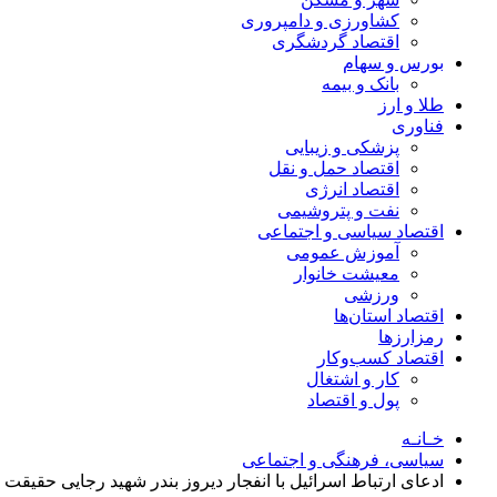
کشاورزی و دامپروری
اقتصاد گردشگری
بورس و سهام
بانک و بیمه
طلا و ارز
فناوری
پزشکی و زیبایی
اقتصاد حمل و نقل
اقتصاد انرژی
نفت و پتروشیمی
اقتصاد سیاسی و اجتماعی
آموزش عمومی
معیشت خانوار
ورزشی
اقتصاد استان‌ها
رمزارزها
اقتصاد کسب‌و‌کار
کار و اشتغال
پول و اقتصاد
خـانـه
سیاسی، فرهنگی و اجتماعی
ادعای ارتباط اسرائیل با انفجار دیروز بندر شهید رجایی حقیقت 