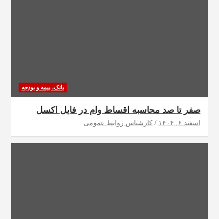
بانک، بیمه و بودجه
صفر تا صد محاسبه اقساط وام در فایل اکسل
اسفند ۶, ۱۴۰۴
کارشناس روابط عمومی