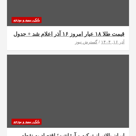
بانک، بیمه و بودجه
قیمت طلا ۱۸ عیار امروز ۱۶ آذر اعلام شد + جدول
آذر ۱۶, ۱۴۰۴
گسترش نیوز
بانک، بیمه و بودجه
ایران بالاتر از ترکیه و آرژانتین؛ اقتصاد به نقطه