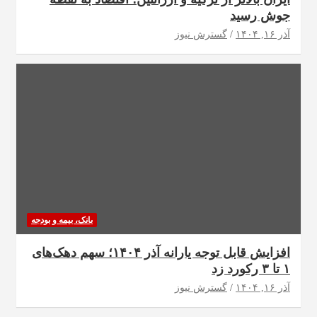
جوش رسید
آذر ۱۶, ۱۴۰۴
گسترش نیوز
بانک، بیمه و بودجه
افزایش قابل توجه یارانه آذر ۱۴۰۴؛ سهم دهک‌های
۱ تا ۳ رکورد زد
آذر ۱۶, ۱۴۰۴
گسترش نیوز