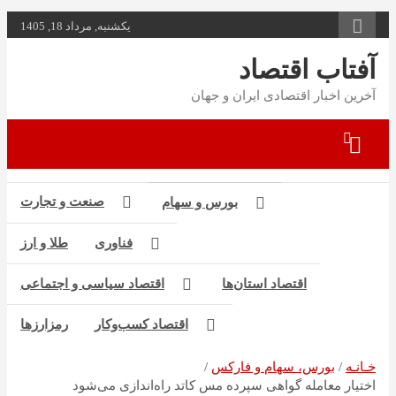
به
یکشنبه, مرداد 18, 1405
محتوا
بروید
آفتاب اقتصاد
آخرین اخبار اقتصادی ایران و جهان
صنعت و تجارت
بورس و سهام
فناوری
طلا و ارز
اقتصاد استان‌ها
اقتصاد سیاسی و اجتماعی
اقتصاد کسب‌و‌کار
رمزارزها
خـانـه
بورس، سهام و فارکس
اختیار معامله گواهی سپرده مس کاتد راه‌اندازی می‌شود