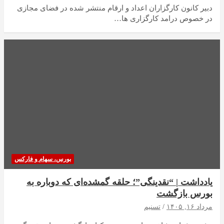
دبیر کانون کارگزاران اعداد و ارقام منتشر شده در فضای مجازی
در خصوص درامد کارگزاری ها…
بورس، سهام و فارکس
یادداشت | “نقدینگی”؛ حلقه گمشده‌ای که دوباره به
بورس بازگشت
مرداد ۱۶, ۱۴۰۵
تسنیم