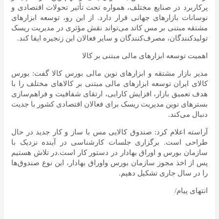
پرکاربرد در صنایع مختلف، همواره تحت تأثیر تحولات اقتصادی و
نوسانات بازارهای جهانی قرار دارد. از این رو، توسعه ابزارهای
مشتقه مبتنی بر مس کاتد می‌تواند نقش مؤثری در مدیریت ریسک
تولیدکنندگان، مصرف‌کنندگان و سایر فعالان این زنجیره ایفا کند.
اهمیت توسعه ابزارهای مالی مبتنی بر کالا
مدیر بازار مشتقه و ابزارهای نوین مالی بورس کالا گفت: بورس
کالای ایران توسعه ابزارهای مالی مبتنی بر کالاهای مختلف را با
هدف تعمیق بازار، افزایش کارایی، ارتقای شفافیت و فراهم‌سازی
بسترهای نوین مدیریت ریسک برای فعالان اقتصادی کشور با جدیت
دنبال می‌کند.
آراسته اعلام کرد: صندوق کالایی مس با ساز و کار جدید در حال
طراحی است. برگزاری جلسات کارشناسی در آینده نزدیک با
سازمان بورس و اوراق بهادار در دستور کار است.در تلاش هستیم
پس از اخذ مجوز سازمان بورس واوراق بهادار، این نوع صندوق‌ها
را در سال جاری تشکیل دهیم.
انتهای پیام/