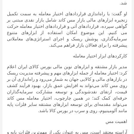
شد.
او گفت: با راه‌اندازی قراردادهای اختیار معامله به سمت تکمیل
زنجیره ابزارهای مالی بازار مس کاتد شامل بازار نقدی مبتنی بر
گواهی سپرده، قراردادهای آتی و قراردادهای اختیار معامله حرکت
می کنیم. این موضوع امکان استفاده از ابزارهای متنوع
سرمایه‌گذاری، پوشش ریسک و اجرای استراتژی‌های معاملاتی
پیشرفته را برای فعالان بازار فراهم می‌کند.
کارکردهای ابزار اختیار معامله
مدیر بازار مشتقه و ابزارهای نوین مالی بورس کالای ایران اعلام
کرد: اختیار معامله از جمله ابزارهای مهم و پیشرفته مدیریت ریسک
در بازارهای مالی و کالایی جهان به شمار می‌رود و راه‌اندازی آن بر
روی مس کاتد می‌تواند به افزایش عمق بازار، بهبود فرآیند کشف
قیمت، ارتقای نقدشوندگی و توسعه مشارکت سرمایه‌گذاران
حرفه‌ای کمک کند؛ در همین چارچوب، اختیار معامله مس کاتد
می‌تواند مقدمه‌ای برای توسعه ابزارهای مشتقه سایر فلزات پایه
مانند آلومینیوم، روی و سرب در بورس کالا باشد.
اهمیت مس
آراسته معتقد است، مس به عنوان یکی از مهم‌ترین فلزات پایه و