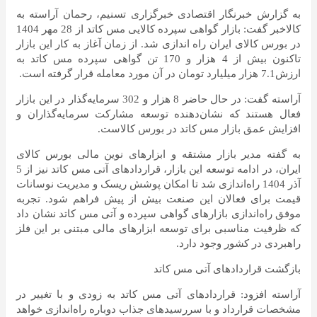
به گزارش خبرنگار اقتصادی خبرگزاری تسنیم، رحمان آراسته به
کالاخبر گفت: بازار گواهی سپرده کالایی مس کاتد از 28 مهر 1404
در بورس کالای ایران راه اندازی شد. از زمان آغاز به کار این بازار
تاکنون بیش از 4 هزار و 170 تن گواهی سپرده مس کاتد به
ارزش7.1 هزار میلیارد تومان در آن مورد معامله قرار گرفته است.
آراسته گفت: در حال حاضر 8 هزار و 302 سرمایه‌گذار در این بازار
فعال هستند که نشان‌دهنده توسعه مشارکت سرمایه‌گذاران و
افزایش عمق بازار مس کاتد در بورس کالاست.
به گفته مدیر بازار مشتقه و ابزارهای نوین مالی بورس کالای
ایران، در ادامه توسعه این بازار، قراردادهای آتی مس کاتد نیز از 5
آذر 1404 راه‌اندازی شد تا امکان پوشش ریسک و مدیریت نوسانات
قیمت برای فعالان این صنعت بیش از پیش فراهم شود. تجربه
موفق راه‌اندازی بازارهای گواهی سپرده و آتی مس کاتد نشان داد
که ظرفیت مناسبی برای توسعه ابزارهای مالی مبتنی بر این فلز
راهبردی در کشور وجود دارد.
بازگشت قراردادهای آتی مس کاتد
آراسته افزود: قراردادهای آتی مس کاتد به زودی و با تغییر در
مشخصات قرارداد و با سررسیدهای جذاب دوباره راه‌اندازی خواهد