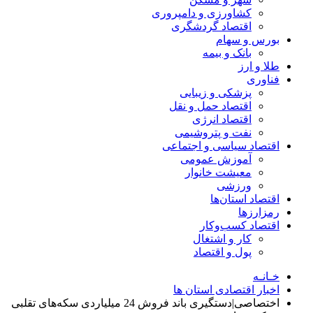
کشاورزی و دامپروری
اقتصاد گردشگری
بورس و سهام
بانک و بیمه
طلا و ارز
فناوری
پزشکی و زیبایی
اقتصاد حمل و نقل
اقتصاد انرژی
نفت و پتروشیمی
اقتصاد سیاسی و اجتماعی
آموزش عمومی
معیشت خانوار
ورزشی
اقتصاد استان‌ها
رمزارزها
اقتصاد کسب‌و‌کار
کار و اشتغال
پول و اقتصاد
خـانـه
اخبار اقتصادی استان ها
اختصاصی|دستگیری باند فروش 24 میلیاردی سکه‌های تقلبی