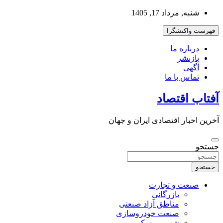
به
شنبه, مرداد 17, 1405
محتوا
بروید
فهرست واکنشگرا
درباره ما
بازنشر
آگهی
تماس با ما
آفتاب اقتصاد
آخرین اخبار اقتصادی ایران و جهان
جستجو
جستجو
صنعت و تجارت
بازرگانی
مناطق آزاد صنعتی
صنعت خودروسازی
شهر و مسکن