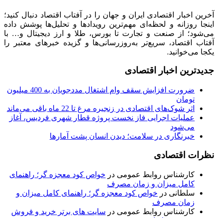
آخرین اخبار اقتصادی ایران و جهان را در آفتاب اقتصاد دنبال کنید؛
اینجا روزانه و لحظه‌ای مهم‌ترین رویدادها و تحلیل‌ها پوشش داده
می‌شود؛ از صنعت و تجارت تا بورس، طلا و ارز دیجیتال و… با
آفتاب اقتصاد، سریع‌تر به‌روزرسانی‌ها و گزیده خبرهای معتبر را
یکجا می‌خوانید.
جدیدترین اخبار اقتصادی
ضرورت افزایش سقف وام اشتغال مددجویان به 400 میلیون
تومان
اثر شوک‌های اقتصادی در زنجیره مرغ تا 22 ماه باقی می‌ماند
عملیات اجرایی فاز نخست پروژه قطار شهری فردیس، آغاز
می‌شود
خبرنگاری در سلامت؛ دیدن انسان پشت آمارها
نظرات اقتصادی
کارشناس روابط عمومی
در
خواص کود معجزه گر؛ راهنمای
کامل میزان و زمان مصرف
سلطانی
در
خواص کود معجزه گر؛ راهنمای کامل میزان و
زمان مصرف
کارشناس روابط عمومی
در
سایت های برتر خرید و فروش