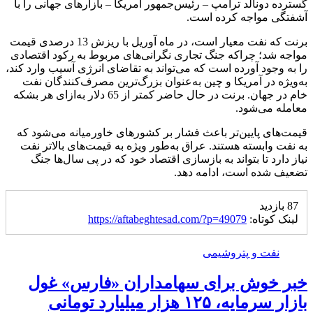
گسترده دونالد ترامپ – رئیس‌جمهور آمریکا – بازارهای جهانی را با
آشفتگی مواجه کرده است.
برنت که نفت معیار است، در ماه آوریل با ریزش 13 درصدی قیمت
مواجه شد؛ چراکه جنگ تجاری نگرانی‌های مربوط به رکود اقتصادی
را به وجود آورده است که می‌تواند به تقاضای انرژی آسیب وارد کند،
به‌ویژه در آمریکا و چین به‌عنوان بزرگ‌ترین مصرف‌کنندگان نفت
خام در جهان. برنت در حال حاضر کمتر از 65 دلار به‌ازای هر بشکه
معامله می‌شود.
قیمت‌های پایین‌تر باعث فشار بر کشورهای خاورمیانه می‌شود که
به نفت وابسته هستند. عراق به‌طور ویژه به قیمت‌های بالاتر نفت
نیاز دارد تا بتواند به بازسازی اقتصاد خود که در پی سال‌ها جنگ
تضعیف شده است، ادامه دهد.
87 بازدید
لینک کوتاه:
https://aftabeghtesad.com/?p=49079
نفت و پتروشیمی
خبر خوش برای سهامداران «فارس» غول
بازار سرمایه، ۱۲۵ هزار میلیارد تومانی