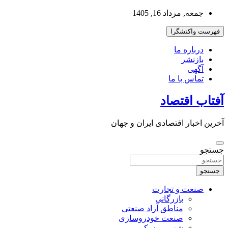
به
جمعه, مرداد 16, 1405
محتوا
بروید
فهرست واکنشگرا
درباره ما
بازنشر
آگهی
تماس با ما
آفتاب اقتصاد
آخرین اخبار اقتصادی ایران و جهان
جستجو
جستجو
صنعت و تجارت
بازرگانی
مناطق آزاد صنعتی
صنعت خودروسازی
شهر و مسکن