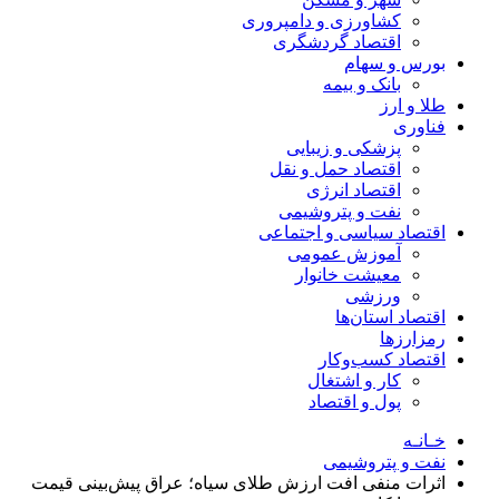
کشاورزی و دامپروری
اقتصاد گردشگری
بورس و سهام
بانک و بیمه
طلا و ارز
فناوری
پزشکی و زیبایی
اقتصاد حمل و نقل
اقتصاد انرژی
نفت و پتروشیمی
اقتصاد سیاسی و اجتماعی
آموزش عمومی
معیشت خانوار
ورزشی
اقتصاد استان‌ها
رمزارزها
اقتصاد کسب‌و‌کار
کار و اشتغال
پول و اقتصاد
خـانـه
نفت و پتروشیمی
اثرات منفی افت ارزش طلای سیاه؛ عراق پیش‌بینی قیمت