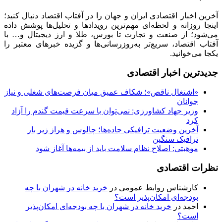
آخرین اخبار اقتصادی ایران و جهان را در آفتاب اقتصاد دنبال کنید؛
اینجا روزانه و لحظه‌ای مهم‌ترین رویدادها و تحلیل‌ها پوشش داده
می‌شود؛ از صنعت و تجارت تا بورس، طلا و ارز دیجیتال و… با
آفتاب اقتصاد، سریع‌تر به‌روزرسانی‌ها و گزیده خبرهای معتبر را
یکجا می‌خوانید.
جدیدترین اخبار اقتصادی
«اشتغال ناقص»؛ شکاف عمیق میان فرصت‌های شغلی و نیاز
جوانان
وزیر جهاد کشاورزی: نمی‌توان با سرعت قیمت گندم را آزاد
کرد
آخرین وضعیت ترافیکی جاده‌ها؛ چالوس و هراز زیر بار
ترافیک سنگین
موهبتی: اصلاح نظام سلامت باید از بیمه‌ها آغاز شود
نظرات اقتصادی
کارشناس روابط عمومی
در
خرید خانه در شهران با چه
بودجه‌ای امکان‌پذیر است؟
احمد
در
خرید خانه در شهران با چه بودجه‌ای امکان‌پذیر
است؟