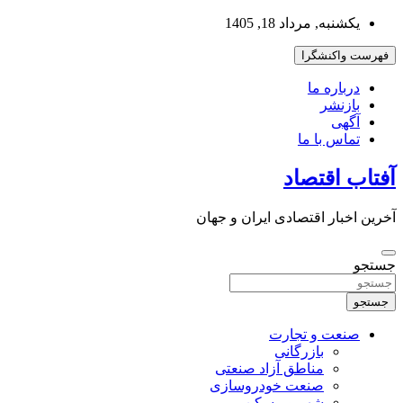
به
یکشنبه, مرداد 18, 1405
محتوا
بروید
فهرست واکنشگرا
درباره ما
بازنشر
آگهی
تماس با ما
آفتاب اقتصاد
آخرین اخبار اقتصادی ایران و جهان
جستجو
جستجو
صنعت و تجارت
بازرگانی
مناطق آزاد صنعتی
صنعت خودروسازی
شهر و مسکن