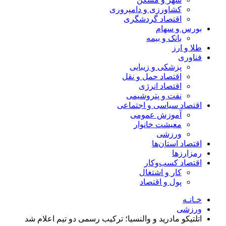
کشاورزی و دامپروری
اقتصاد گردشگری
بورس و سهام
بانک و بیمه
طلا و ارز
فناوری
پزشکی و زیبایی
اقتصاد حمل و نقل
اقتصاد انرژی
نفت و پتروشیمی
اقتصاد سیاسی و اجتماعی
آموزش عمومی
معیشت خانوار
ورزشی
اقتصاد استان‌ها
رمزارزها
اقتصاد کسب‌و‌کار
کار و اشتغال
پول و اقتصاد
خـانـه
ورزشی
اتلتیکو مادرید و والنسیا؛ ترکیب رسمی دو تیم اعلام شد