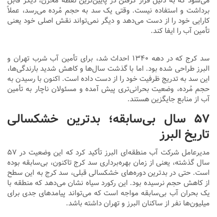
می‌شود که به دلیل قرار گرفتن در پایین‌ترین نقطه مخزن، دیگر قابل
برداشت و استفاده نیست. وقتی یک سد به حجم مُرده می‌رسد، عملاً
کارایی خود را از دست می‌دهد و دیگر نمی‌تواند نقش اصلی خود یعنی
تأمین آب را ایفا کند.
سد کرج که در دهه ۱۳۴۰ احداث شد، برای تأمین آب شرب تهران و
البرز طراحی شده بود. اما با گذشت سال‌ها و کاهش شدید بارندگی‌ها،
این سد به تدریج ظرفیت خود را از دست داده است. اکنون با رسیدن به
حجم مُرده، وضعیت بحرانی‌تری پیش آمده و مسئولان ناچار به تأمین
آب از منابع جایگزین هستند.
۵۷ سال بی‌سابقه؛ بدترین خشکسالی
تاریخ البرز
مدیرعامل شرکت آب منطقه‌ای البرز تأکید کرد که این وضعیت در ۵۷
سال گذشته، یعنی از زمان بهره‌برداری سد کرج تاکنون، بی‌سابقه بوده
است. حتی در بدترین دوره‌های خشکسالی قبلی، سد کرج به این سطح
از کاهش حجم نرسیده بود. این رکورد سیاه نشان می‌دهد که منطقه با
یک بحران آب بی‌سابقه مواجه است که می‌تواند پیامدهای جدی برای
میلیون‌ها نفر از ساکنان البرز و تهران داشته باشد.