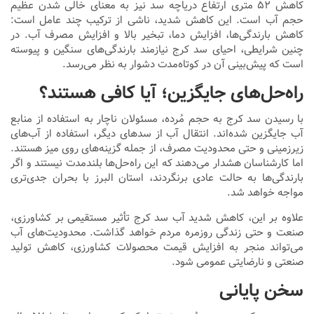
کاهش ۵۲ متری ارتفاع دریاچه سد نیز به معنای خالی شدن عظیم
حجم آب است. این کاهش شدید، ناشی از ترکیب چند عامل است:
کاهش بارندگی‌ها، افزایش دما، تبخیر بالا و افزایش مصرف آب. در
چنین شرایطی، احیای سد کرج نیازمند بارندگی‌های سنگین و پیوسته
است که پیش‌بینی آن در کوتاه‌مدت دشوار به نظر می‌رسد.
راه‌حل‌های جایگزین؛ آیا کافی هستند؟
با رسیدن سد کرج به حجم مُرده، مسئولان ناچار به استفاده از منابع
آب جایگزین شده‌اند. انتقال آب از سدهای دیگر، استفاده از آب‌های
زیرزمینی و حتی محدودیت مصرف، از جمله گزینه‌های روی میز هستند.
اما کارشناسان هشدار می‌دهند که این راه‌حل‌ها بلندمدت نیستند و اگر
بارندگی‌ها به حالت عادی برنگردند، استان البرز با بحران جدی‌تری
مواجه خواهد شد.
علاوه بر این، کاهش شدید آب سد کرج تأثیر مستقیمی بر کشاورزی،
صنعت و حتی زندگی روزمره مردم خواهد گذاشت. محدودیت‌های آب
می‌تواند منجر به افزایش قیمت محصولات کشاورزی، کاهش تولید
صنعتی و نارضایتی عمومی شود.
سخن پایانی