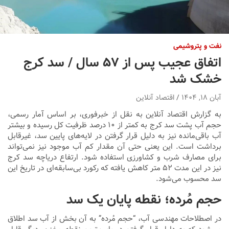
نفت و پتروشیمی
اتفاق عجیب پس از ۵۷ سال / سد کرج
خشک شد
آبان ۱۸, ۱۴۰۴
اقتصاد آنلاین
به گزارش اقتصاد آنلاین به نقل از خبرفوری، بر اساس آمار رسمی،
حجم آب پشت سد کرج به کمتر از ۱۰ درصد ظرفیت کل رسیده و بیشتر
آب باقی‌مانده نیز به دلیل قرار گرفتن در لایه‌های پایین سد، غیرقابل
برداشت است. این یعنی حتی آن مقدار کم آب موجود نیز نمی‌تواند
برای مصارف شرب و کشاورزی استفاده شود. ارتفاع دریاچه سد کرج
نیز در این مدت ۵۲ متر کاهش یافته که رکورد بی‌سابقه‌ای در تاریخ این
سد محسوب می‌شود.
حجم مُرده؛ نقطه پایان یک سد
در اصطلاحات مهندسی آب، “حجم مُرده” به آن بخش از آب سد اطلاق