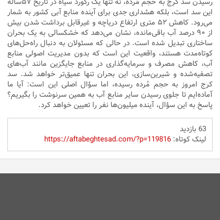
رسیدن سد کرج به حجم مُرده، نه تنها یک رکورد سیاه در تاریخ ۵۷ساله
این سد است، بلکه هشداری جدی برای آینده منابع آبی کشور به شمار
می‌رود. کاهش ۵۲ متری ارتفاع دریاچه و غیرقابل برداشت شدن بیش
از ۹۰ درصد آب باقی‌مانده، نشان می‌دهد که خشکسالی به یک بحران
ساختاری تبدیل شده است. در حالی که مسئولان به دنبال راه‌حل‌های
کوتاه‌مدت هستند، واقعیت این است که بدون مدیریت اصولی منابع
آب، کاهش مصرف و سرمایه‌گذاری در منابع جایگزین مانند آب‌های
تصفیه‌شده و شیرین‌سازی، این بحران تنها عمیق‌تر خواهد شد. سد
کرج امروز به حجم مُرده رسیده، اما سؤال اصلی این است: آیا ما
آماده‌ایم تا جلوی رسیدن سایر منابع آب به همین سرنوشت را بگیریم؟
پاسخ به این سؤال، آینده میلیون‌ها نفر را تعیین خواهد کرد.
63 بازدید
لینک کوتاه:
https://aftabeghtesad.com/?p=119816