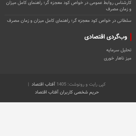
کارشناس روابط عمومی
در
خواص کود معجزه گر؛ راهنمای کامل میزان
و زمان مصرف
سلطانی
در
خواص کود معجزه گر؛ راهنمای کامل میزان و زمان مصرف
وب‌گردی اقتصادی
تحلیل سرمایه
میز ناهار خوری
کپی رایت و رونوشت: 1405
آفتاب اقتصاد
حریم شخصی کاربران آفتاب اقتصاد