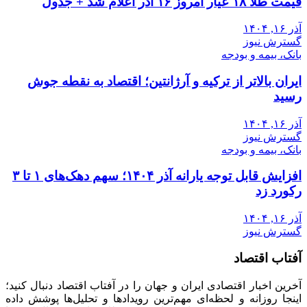
قیمت طلا ۱۸ عیار امروز ۱۶ آذر اعلام شد + جدول
آذر ۱۶, ۱۴۰۴
گسترش نیوز
بانک، بیمه و بودجه
ایران بالاتر از ترکیه و آرژانتین؛ اقتصاد به نقطه جوش
رسید
آذر ۱۶, ۱۴۰۴
گسترش نیوز
بانک، بیمه و بودجه
افزایش قابل توجه یارانه آذر ۱۴۰۴؛ سهم دهک‌های ۱ تا ۳
رکورد زد
آذر ۱۶, ۱۴۰۴
گسترش نیوز
آفتاب اقتصاد
آخرین اخبار اقتصادی ایران و جهان را در آفتاب اقتصاد دنبال کنید؛
اینجا روزانه و لحظه‌ای مهم‌ترین رویدادها و تحلیل‌ها پوشش داده