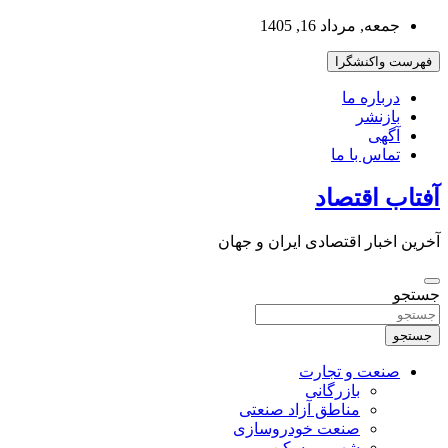
به
جمعه, مرداد 16, 1405
محتوا
بروید
فهرست واکنشگرا
درباره ما
بازنشر
آگهی
تماس با ما
آفتاب اقتصاد
آخرین اخبار اقتصادی ایران و جهان
جستجو
جستجو
صنعت و تجارت
بازرگانی
مناطق آزاد صنعتی
صنعت خودروسازی
شهر و مسکن