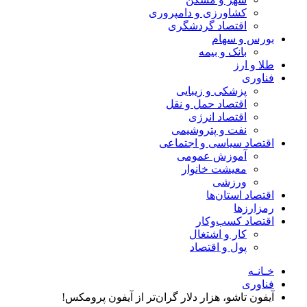
کشاورزی و دامپروری
اقتصاد گردشگری
بورس و سهام
بانک و بیمه
طلا و ارز
فناوری
پزشکی و زیبایی
اقتصاد حمل و نقل
اقتصاد انرژی
نفت و پتروشیمی
اقتصاد سیاسی و اجتماعی
آموزش عمومی
معیشت خانوار
ورزشی
اقتصاد استان‌ها
رمزارزها
اقتصاد کسب‌و‌کار
کار و اشتغال
پول و اقتصاد
خـانـه
فناوری
آیفون تاشو، هزار دلار گران‌تر از آیفون پرومکس!