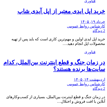
فناوری
خرید اپل ایدی معتبر از اپل آیدی شاپ
خرداد ۱۹, ۱۴۰۵
کارشناس روابط عمومی
2 دیدگاه
خرید اپل ایدی اولین و مهم‌ترین کاری است که باید پس از تهیه
محصولات اپل انجام دهید.…
فناوری
در زمان جنگ و قطع اینترنت بین‌الملل، کدام
سایت‌ها برنده هستند؟
اردیبهشت ۱۴, ۱۴۰۵
کارشناس روابط عمومی
2 دیدگاه
در زمان جنگ و قطع اینترنت بین‌الملل، بسیاری از کسب‌وکارهای
آنلاین با افت فروش و اختلال…